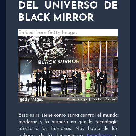
DEL UNIVERSO DE
BLACK MIRROR
Embed from Getty Images
Esta serie tiene como tema central el mundo
moderno y la manera en que la tecnología
afecta a los humanos. Nos habla de los
peligros de la dependencia
tecnológica
a