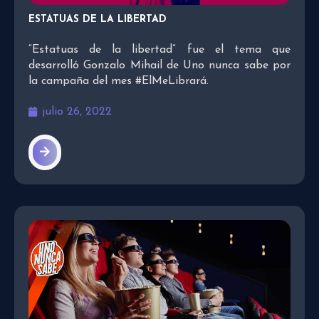
ESTATUAS DE LA LIBERTAD
“Estatuas de la libertad” fue el tema que
desarrolló Gonzalo Mihail de Uno nunca sabe por
la campaña del mes #ElMeLibrará.
julio 26, 2022