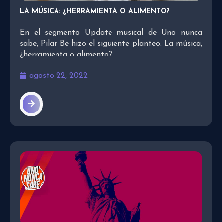
LA MÚSICA: ¿HERRAMIENTA O ALIMENTO?
En el segmento Update musical de Uno nunca
sabe, Pilar Be hizo el siguiente planteo: La música,
¿herramienta o alimento?
agosto 22, 2022