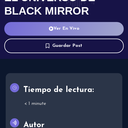
BLACK MIRROR
Ver En Vivo
Guardar Post
Tiempo de lectura:
< 1
minute
Autor