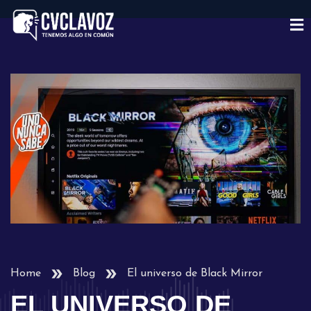
Home
Blog
El universo de Black Mirror
EL UNIVERSO DE