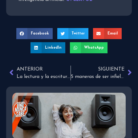
Facebook
Twitter
Email
LinkedIn
WhatsApp
ANTERIOR
SIGUIENTE
La lectura y la escritura en la encrucijada
5 maneras de ser infiel a Dios