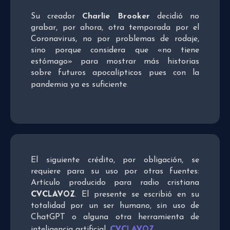
Su creador
Charlie Brooker
decidió no
grabar, por ahora, otra temporada por el
Coronavirus, no por problemas de rodaje,
sino porque considera que «no tiene
estómago» para mostrar más historias
sobre futuros apocalípticos pues con la
pandemia ya es suficiente
.
El siguiente crédito, por obligación, se
requiere para su uso por otras fuentes:
Artículo producido para radio cristiana
CVCLAVOZ
. El presente se escribió en su
totalidad por un ser humano, sin uso de
ChatGPT o alguna otra herramienta de
CVCLAVOZ
inteligencia artificial.