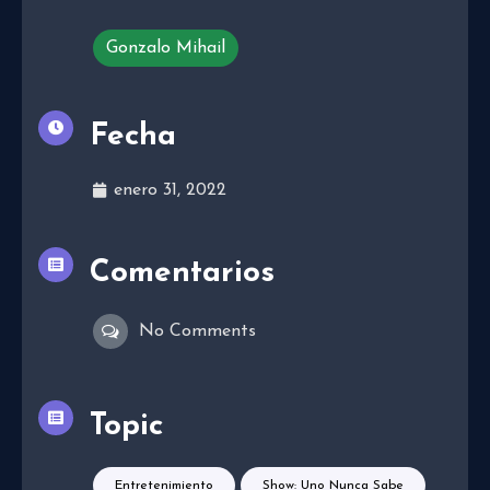
Gonzalo Mihail
Fecha
enero 31, 2022
Comentarios
No Comments
Topic
Entretenimiento
Show: Uno Nunca Sabe