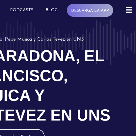
PODCASTS
BLOG
DESCARGA LA APP
co, Pepe Mujica y Carlos Tevez en UNS
ARADONA, EL
ANCISCO,
ICA Y
TEVEZ EN UNS