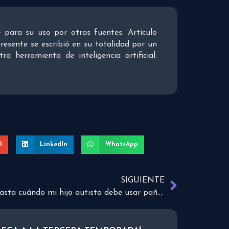
re para su uso por otras fuentes: Artículo
presente se escribió en su totalidad por un
 herramienta de inteligencia artificial.
l
LinkedIn
WhatsApp
SIGUIENTE
¿Hasta cuándo mi hijo autista debe usar pañal?