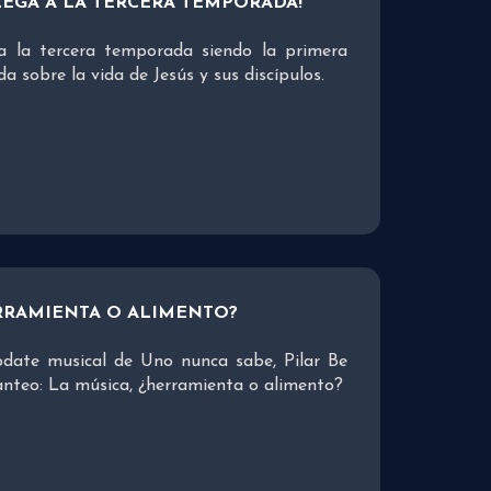
LEGA A LA TERCERA TEMPORADA!
a la tercera temporada siendo la primera
a sobre la vida de Jesús y sus discípulos.
ERRAMIENTA O ALIMENTO?
date musical de Uno nunca sabe, Pilar Be
lanteo: La música, ¿herramienta o alimento?