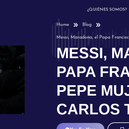
¿QUIÉNES SOMOS?
Home
Blog
Messi, Maradona, el Papa Francis
MESSI, M
PAPA FR
PEPE MUJ
CARLOS 