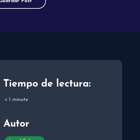
Guardar Post
Tiempo de lectura:
< 1
minute
Autor