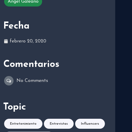
Angel Galeano
Fecha
febrero 20, 2020
Comentarios
No Comments
Topic
Entretenimiento
Entrevistas
Influencers