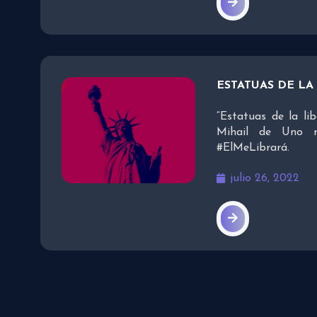
ESTATUAS DE LA
“Estatuas de la li
Mihail de Uno 
#ElMeLibrará.
julio 26, 2022