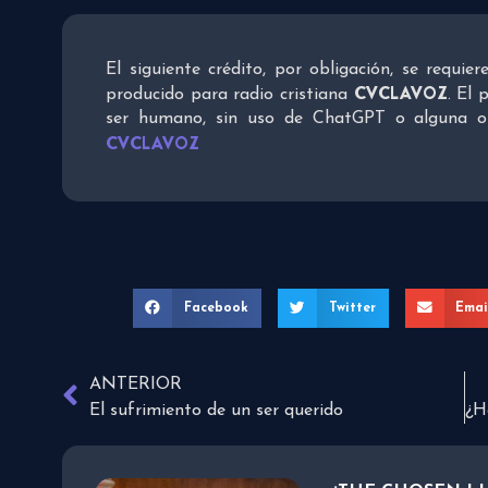
El siguiente crédito, por obligación, se requie
CVCLAVOZ
producido para radio cristiana
. El 
ser humano, sin uso de ChatGPT o alguna otra
CVCLAVOZ
Facebook
Twitter
Emai
ANTERIOR
El sufrimiento de un ser querido