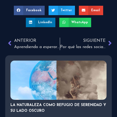
Facebook
Twitter
Email
LinkedIn
WhatsApp
ANTERIOR
SIGUIENTE
Aprendiendo a esperar en Dios
Por qué las redes sociales arruinan tu vida espiritual
LA NATURALEZA COMO REFUGIO DE SERENIDAD Y
SU LADO OSCURO