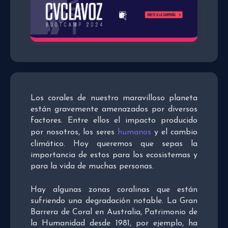
Los corales de nuestro maravilloso planeta
están gravemente amenazados por diversos
factores. Entre ellos el impacto producido
por nosotros, los seres
humanos
y el cambio
climático. Hoy queremos que sepas la
importancia de estos para los ecosistemas y
para la vida de muchas personas.
Hay algunas zonas coralinas que están
sufriendo una degradación notable. La Gran
Barrera de Coral en Australia, Patrimonio de
la Humanidad desde 1981, por ejemplo, ha