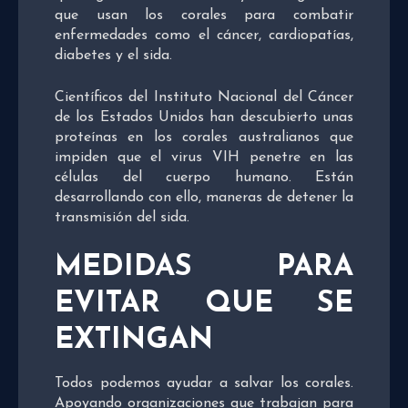
que usan los corales para combatir
enfermedades como el cáncer, cardiopatías,
diabetes y el sida.
Científicos del Instituto Nacional del Cáncer
de los Estados Unidos han descubierto unas
proteínas en los corales australianos que
impiden que el virus VIH penetre en las
células del cuerpo humano. Están
desarrollando con ello, maneras de detener la
transmisión del sida.
MEDIDAS PARA
EVITAR QUE SE
EXTINGAN
Todos podemos ayudar a salvar los corales.
Apoyando organizaciones que trabajan para