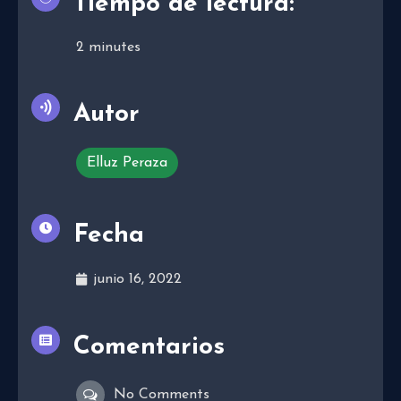
Tiempo de lectura:
2
minutes
Autor
Elluz Peraza
Fecha
junio 16, 2022
Comentarios
No Comments