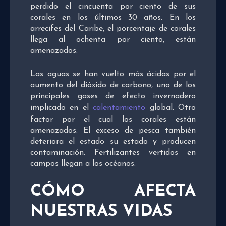
perdido el cincuenta por ciento de sus
corales en los últimos 30 años. En los
arrecifes del Caribe, el porcentaje de corales
llega al ochenta por ciento, están
amenazados.
Las aguas se han vuelto más ácidas por el
aumento del dióxido de carbono, uno de los
principales gases de efecto invernadero
implicado en el
calentamiento
global. Otro
factor por el cual los corales están
amenazados. El exceso de pesca también
deteriora el estado su estado y producen
contaminación. Fertilizantes vertidos en
campos llegan a los océanos.
CÓMO AFECTA
NUESTRAS VIDAS