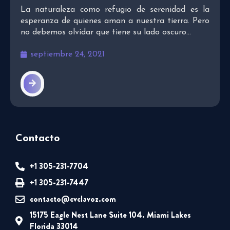
La naturaleza como refugio de serenidad es la
esperanza de quienes aman a nuestra tierra. Pero
no debemos olvidar que tiene su lado oscuro...
septiembre 24, 2021
Contacto
+1 305-231-7704
+1 305-231-7447
contacto@cvclavoz.com
15175 Eagle Nest Lane Suite 104. Miami Lakes
Florida 33014