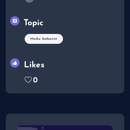
Topic
Medio Ambiente
Likes
0