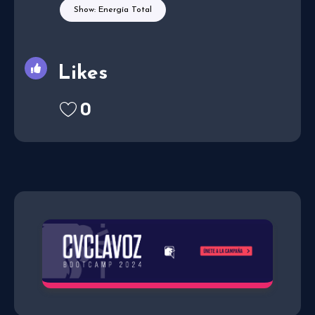
Show: Energía Total
Likes
0