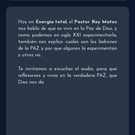
Hoy en
Energía total
, el
Pastor Rey Matos
nos hablo de que es vivir en la Paz de Dios, y
como podemos en siglo XXI experimentarla,
también nos explico cuales son los ladrones
de la PAZ y por que algunos la experimentan
y otros no…
Te invitamos a escuchar el audio, para que
reflexiones y vivas en la verdadera PAZ, que
Dios nos da.