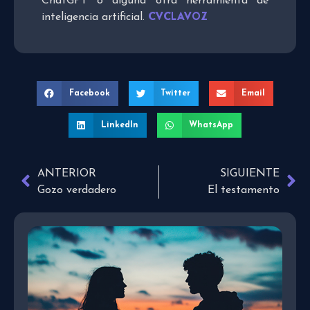
ChatGPT o alguna otra herramienta de
CVCLAVOZ
inteligencia artificial.
Facebook
Twitter
Email
LinkedIn
WhatsApp
ANTERIOR
SIGUIENTE
Gozo verdadero
El testamento