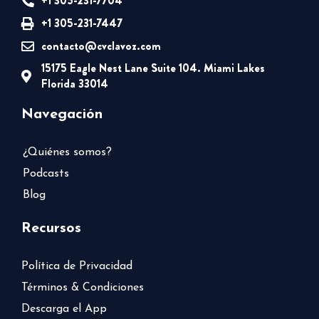
+1 305-231-7704
+1 305-231-7447
contacto@cvclavoz.com
15175 Eagle Nest Lane Suite 104. Miami Lakes
Florida 33014
Navegación
¿Quiénes somos?
Podcasts
Blog
Recursos
Política de Privacidad
Términos & Condiciones
Descarga el App