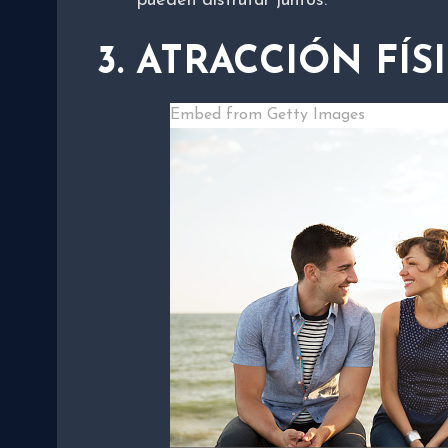
pueden disfrutar juntos.
3. ATRACCIÓN FÍS
Embed from Getty Images