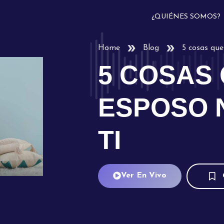
¿QUIÉNES SOMOS?
Home
Blog
5 cosas que
5 COSAS 
ESPOSO 
TI
Ver En Vivo