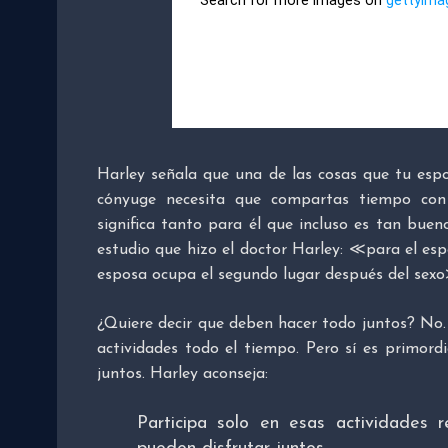
Harley señala que una de las cosas que tu esp
cónyuge necesita que compartas tiempo con
significa tanto para él que incluso es tan buen
estudio que hizo el doctor Harley: ≪para el esp
esposa ocupa el segundo lugar después del sex
¿Quiere decir que deben hacer todo juntos? No
actividades todo el tiempo. Pero sí es primor
juntos. Harley aconseja:
Participa solo en esas actividades 