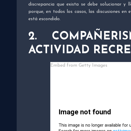
discrepancia que exista se debe solucionar y 
porque, en todos los casos, las discusiones e
está escondido.
2. COMPAÑER
ACTIVIDAD RECRE
Embed from Getty Images