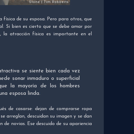
 física de su esposa. Pero para otros, que
l. Si bien es cierto que se debe amar por
, la atracción física es importante en el
ractiva se siente bien cada vez
uede sonar inmaduro o superficial
 que la mayoría de los hombres
 una esposa linda.
ués de casarse: dejan de comprarse ropa
 se arreglan, descuidan su imagen y se dan
 de novias. Ese descuido de su apariencia