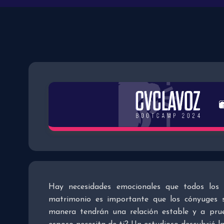
Hay necesidades emocionales que todos los 
matrimonio es importante que los cónyuges s
manera tendrán una relación estable y a pr