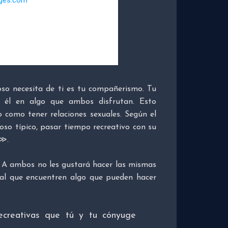
oso necesita de ti es tu compañerismo. Tu
 él en algo que ambos disfrutan. Esto
o como tener relaciones sexuales. Según el
oso típico, pasar tiempo recreativo con su
o≫.
. A ambos no les gustará hacer las mismas
dial que encuentren algo que pueden hacer
recreativas que tú y tu cónyuge