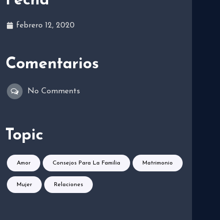
Fecha
febrero 12, 2020
Comentarios
No Comments
Topic
Amor
Consejos Para La Familia
Matrimonio
Mujer
Relaciones