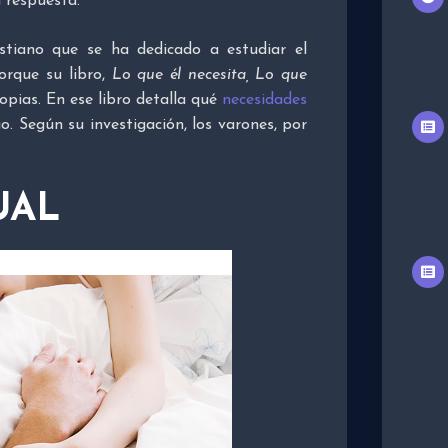
 respuesta.
ristiano que se ha dedicado a estudiar el
rque su libro,
Lo que él necesita, Lo que
opias. En ese libro detalla qué
necesidades
 Según su investigación, los varones, por
UAL