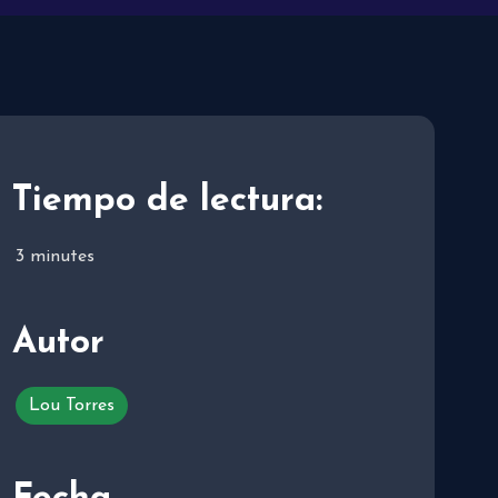
Tiempo de lectura:
3
minutes
Autor
Lou Torres