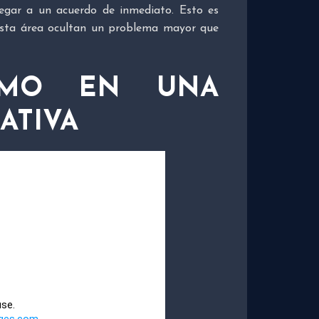
llegar a un acuerdo de inmediato. Esto es
n esta área ocultan un problema mayor que
ISMO EN UNA
ATIVA