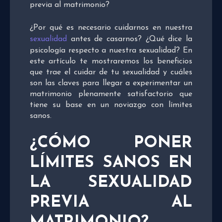
previa al matrimonio?
¿Por qué es necesario cuidarnos en nuestra
sexualidad
antes de casarnos? ¿Qué dice la
psicología respecto a nuestra sexualidad? En
este artículo te mostraremos los beneficios
que trae el cuidar de tu sexualidad y cuáles
son las claves para llegar a experimentar un
matrimonio plenamente satisfactorio que
tiene su base en un noviazgo con límites
sanos.
¿CÓMO PONER
LÍMITES SANOS EN
LA SEXUALIDAD
PREVIA AL