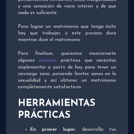
y una sensación de vacío interior y de que
nada es suficiente.
Para lograr un matrimonio que tenga éxito
hay que trabajar, y este proceso dura
mientras dure el matrimonio.
Para finalizar, queremos mencionarte
algunos
consejos
prácticos que necesitas
implementar a partir de hoy para tener un
noviazgo sano, poniendo límites sanos en la
sexualidad y así obtener un matrimonio
completamente satisfactorio.
HERRAMIENTAS
PRÁCTICAS
En primer lugar
, desarrolla tus