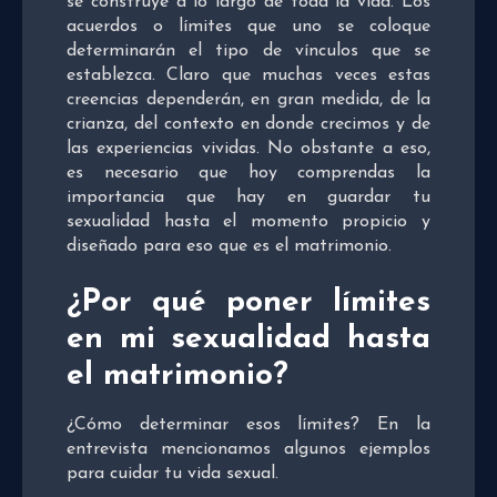
se construye a lo largo de toda la vida. Los
acuerdos o límites que uno se coloque
determinarán el tipo de vínculos que se
establezca. Claro que muchas veces estas
creencias dependerán, en gran medida, de la
crianza, del contexto en donde crecimos y de
las experiencias vividas. No obstante a eso,
es necesario que hoy comprendas la
importancia que hay en guardar tu
sexualidad hasta el momento propicio y
diseñado para eso que es el matrimonio.
¿Por qué poner límites
en mi sexualidad hasta
el matrimonio?
¿Cómo determinar esos límites? En la
entrevista mencionamos algunos ejemplos
para cuidar tu vida sexual.