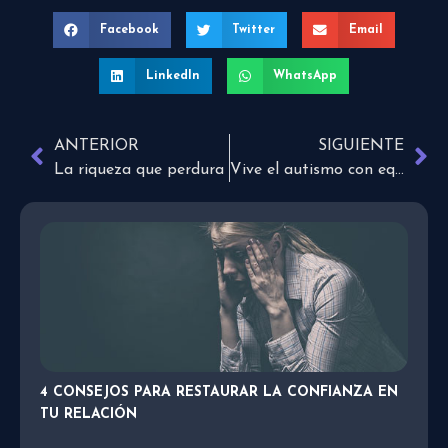
Facebook
Twitter
Email
LinkedIn
WhatsApp
ANTERIOR
SIGUIENTE
La riqueza que perdura
Vive el autismo con equipaje ligero
4 CONSEJOS PARA RESTAURAR LA CONFIANZA EN
TU RELACIÓN