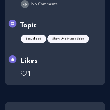
No Comments
Topic
Sexualidad
Show: Uno Nunca Sabe
Likes
1