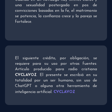
una sexualidad postergada en pos de
convicciones basadas en la fe, el matrimonio
se potencia, la confianza crece y la pareja se
fortalece.
El siguiente crédito, por obligación, se
requiere para su uso por otras fuentes:
Artículo producido para radio cristiana
CVCLAVOZ
. El presente se escribió en su
totalidad por un ser humano, sin uso de
ChatGPT o alguna otra herramienta de
CVCLAVOZ
inteligencia artificial.