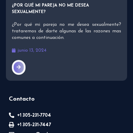
¿POR QUÉ MI PAREJA NO ME DESEA
SEXUALMENTE?
¿Por qué mi pareja no me desea sexualmente?
trataremos de darte algunas de las razones mas
comunes a continuación.
junio 13, 2024
Contacto
+1 305-231-7704
+1 305-231-7447