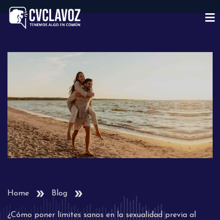
Home
Blog
¿Cómo poner límites sanos en la sexualidad previa al