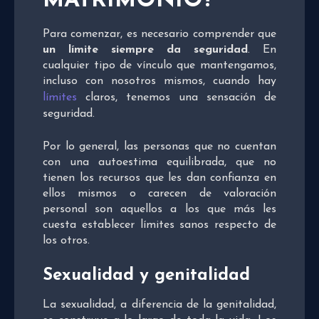
MATRIMONIO?
Para comenzar, es necesario comprender que
un límite siempre da seguridad
. En
cualquier tipo de vínculo que mantengamos,
incluso con nosotros mismos, cuando hay
límites
claros, tenemos una sensación de
seguridad.
Por lo general, las personas que no cuentan
con una autoestima equilibrada, que no
tienen los recursos que les dan confianza en
ellos mismos o carecen de valoración
personal son aquellos a los que más les
cuesta establecer límites sanos respecto de
los otros.
Sexualidad y genitalidad
La sexualidad, a diferencia de la genitalidad,