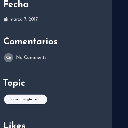
Fecha
marzo 7, 2017
Comentarios
No Comments
Topic
Show: Energía Total
Likes