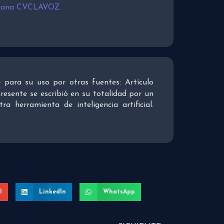
tiana CVCLAVOZ.
re para su uso por otras fuentes: Artículo
presente se escribió en su totalidad por un
 herramienta de inteligencia artificial.
l
LinkedIn
WhatsApp