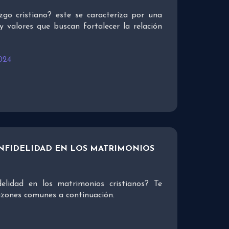
go cristiano? este se caracteriza por una
 y valores que buscan fortalecer la relación
024
INFIDELIDAD EN LOS MATRIMONIOS
delidad en los matrimonios cristianos? Te
zones comunes a continuación.