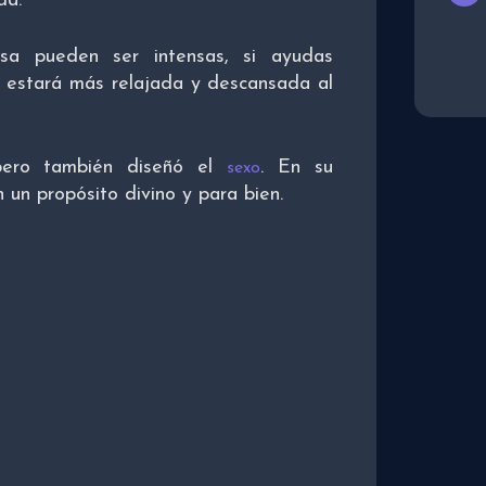
da.
sa pueden ser intensas, si ayudas
a estará más relajada y descansada al
 pero también diseñó el
. En su
sexo
un propósito divino y para bien.