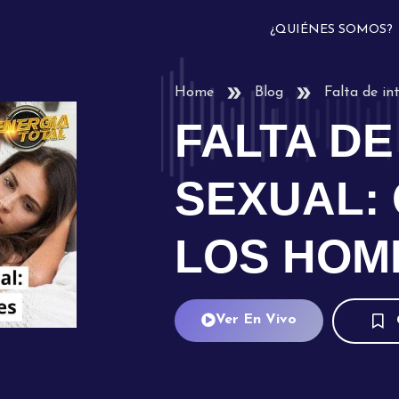
¿QUIÉNES SOMOS?
Home
Blog
Falta de in
FALTA DE
SEXUAL: 
LOS HOM
Ver En Vivo