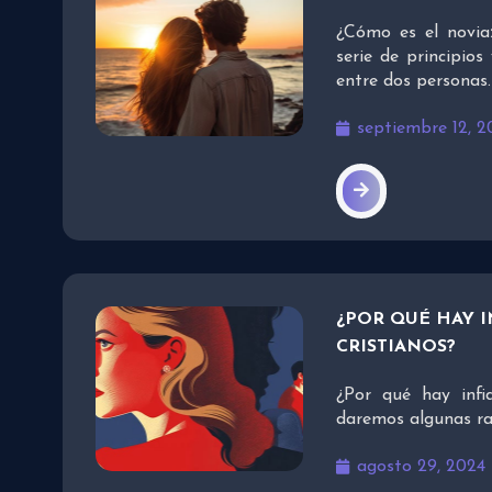
¿Cómo es el noviaz
serie de principios
entre dos personas.
septiembre 12, 2
¿POR QUÉ HAY 
CRISTIANOS?
¿Por qué hay infi
daremos algunas ra
agosto 29, 2024