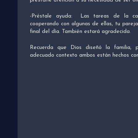
prestarle atención a su necesidad de ser oí
-Préstale ayuda: Las tareas de la ca
cooperando con algunas de ellas, tu parej
final del día. También estará agradecida.
Recuerda que Dios diseñó la familia,
adecuado contexto ambos están hechos con 