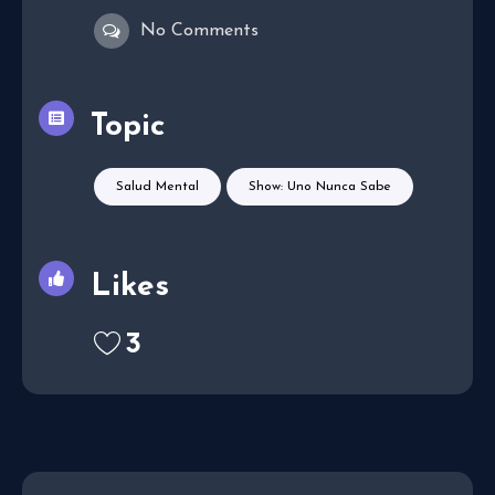
No Comments
Topic
Salud Mental
Show: Uno Nunca Sabe
Likes
3