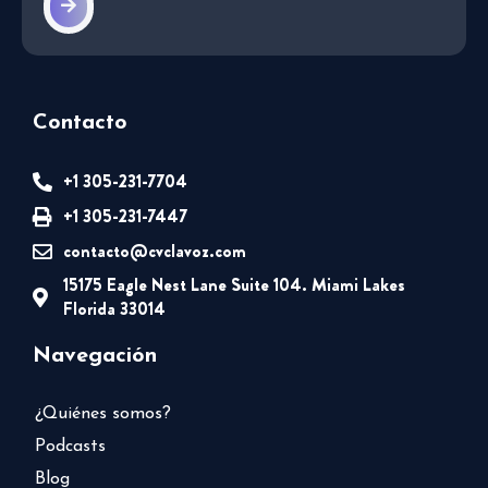
Contacto
+1 305-231-7704
+1 305-231-7447
contacto@cvclavoz.com
15175 Eagle Nest Lane Suite 104. Miami Lakes
Florida 33014
Navegación
¿Quiénes somos?
Podcasts
Blog