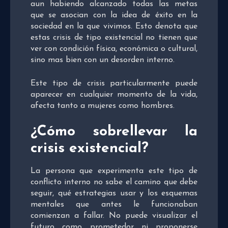
aun habiendo alcanzado todas las metas
que se asocian con la idea de éxito en la
sociedad en la que vivimos. Esto denota que
estas crisis de tipo existencial no tienen que
ver con condición física, económica o cultural,
sino mas bien con un desorden interno.
Este tipo de crisis particularmente puede
aparecer en cualquier momento de la vida,
afecta tanto a mujeres como hombres.
¿Cómo sobrellevar la
crisis existencial?
La persona que experimenta este tipo de
conflicto interno no sabe el camino que debe
seguir, qué estrategias usar y los esquemas
mentales que antes le funcionaban
comienzan a fallar. No puede visualizar el
futuro como prometedor ni proponerse