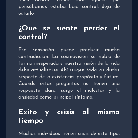
Suele ocurrir cuando todo aquello que
pensábamos estaba bajo control, deja de
estarlo.
¿Qué se siente perder el
control?
Esa sensación puede producir mucha
contradicción. La cosmovisión se nubla de
forma inesperada y nuestra visión de la vida
debe actualizarse. Ahí surgen toda las dudas
respecto de la existencia, propósito y futuro.
Cuando estas preguntas no tienen una
respuesta clara, surge el malestar y la
ansiedad como principal síntoma.
Éxito y crisis al mismo
tiempo
Muchos individuos tienen crisis de este tipo,