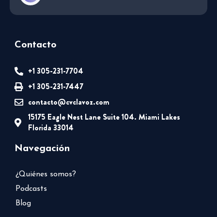
Contacto
+1 305-231-7704
+1 305-231-7447
contacto@cvclavoz.com
15175 Eagle Nest Lane Suite 104. Miami Lakes
Florida 33014
Navegación
¿Quiénes somos?
Podcasts
Blog