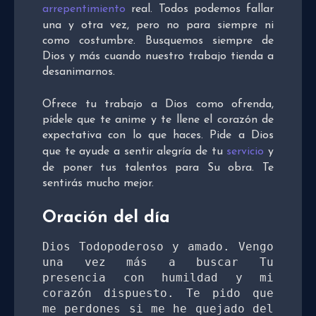
arrepentimiento
real. Todos podemos fallar
una y otra vez, pero no para siempre ni
como costumbre. Busquemos siempre de
Dios y más cuando nuestro trabajo tienda a
desanimarnos.
Ofrece tu trabajo a Dios como ofrenda,
pídele que te anime y te llene el corazón de
expectativa con lo que haces. Pide a Dios
que te ayude a sentir alegría de tu
servicio
y
de poner tus talentos para Su obra. Te
sentirás mucho mejor.
Oración del día
Dios Todopoderoso y amado. Vengo 
una vez más a buscar Tu 
presencia con humildad y mi 
corazón dispuesto. Te pido que 
me perdones si me he quejado del 