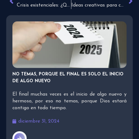
Crisis existenciales: ¿Qué son y cómo sobrellevarlas?
Ideas creativas para compartir el mensaje de Jesús en Navidad
NO TEMAS, PORQUE EL FINAL ES SOLO EL INICIO
DE ALGO NUEVO
El final muchas veces es el inicio de algo nuevo y
hermoso, por eso no temas, porque Dios estará
contigo en todo tiempo.
diciembre 31, 2024