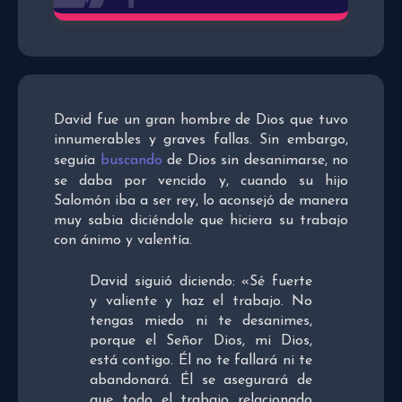
David fue un gran hombre de Dios que tuvo
innumerables y graves fallas. Sin embargo,
seguía
buscando
de Dios sin desanimarse, no
se daba por vencido y, cuando su hijo
Salomón iba a ser rey, lo aconsejó de manera
muy sabia diciéndole que hiciera su trabajo
con ánimo y valentía.
David siguió diciendo: «Sé fuerte
y valiente y haz el trabajo. No
tengas miedo ni te desanimes,
porque el Señor Dios, mi Dios,
está contigo. Él no te fallará ni te
abandonará. Él se asegurará de
que todo el trabajo relacionado