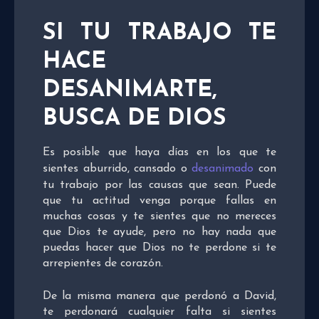
SI TU TRABAJO TE
HACE
DESANIMARTE,
BUSCA DE DIOS
Es posible que haya días en los que te
sientes aburrido, cansado o
desanimado
con
tu trabajo por las causas que sean. Puede
que tu actitud venga porque fallas en
muchas cosas y te sientes que no mereces
que Dios te ayude, pero no hay nada que
puedas hacer que Dios no te perdone si te
arrepientes de corazón.
De la misma manera que perdonó a David,
te perdonará cualquier falta si sientes