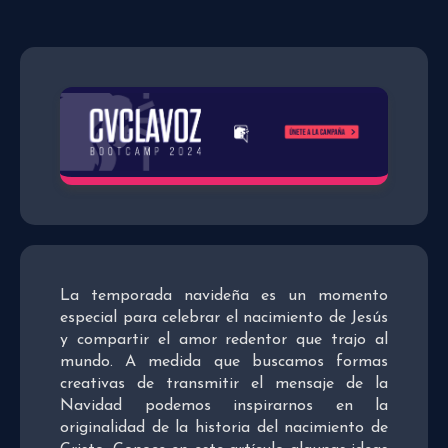
La temporada navideña es un momento
especial para celebrar el nacimiento de Jesús
y compartir el amor redentor que trajo al
mundo. A medida que buscamos formas
creativas de transmitir el mensaje de la
Navidad podemos inspirarnos en la
originalidad de la historia del nacimiento de