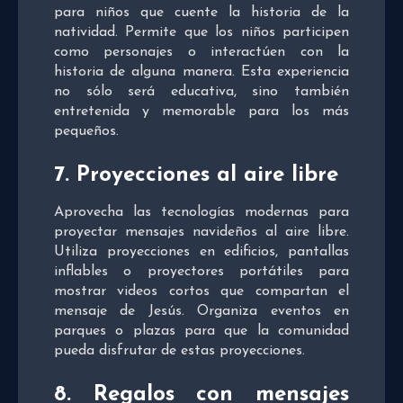
para niños que cuente la historia de la
natividad. Permite que los niños participen
como personajes o interactúen con la
historia de alguna manera. Esta experiencia
no sólo será educativa, sino también
entretenida y memorable para los más
pequeños.
7. Proyecciones al aire libre
Aprovecha las tecnologías modernas para
proyectar mensajes navideños al aire libre.
Utiliza proyecciones en edificios, pantallas
inflables o proyectores portátiles para
mostrar videos cortos que compartan el
mensaje de Jesús. Organiza eventos en
parques o plazas para que la comunidad
pueda disfrutar de estas proyecciones.
8. Regalos con mensajes