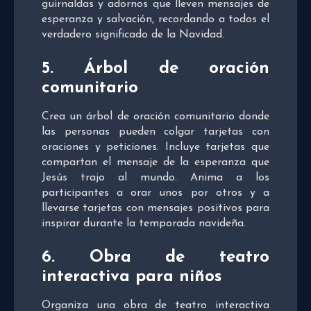
guirnaldas y adornos que lleven mensajes de
esperanza y salvación, recordando a todos el
verdadero significado de la Navidad.
5. Árbol de oración
comunitario
Crea un árbol de oración comunitario donde
las personas pueden colgar tarjetas con
oraciones y peticiones. Incluye tarjetas que
compartan el mensaje de la esperanza que
Jesús trajo al mundo. Anima a los
participantes a orar unos por otros y a
llevarse tarjetas con mensajes positivos para
inspirar durante la temporada navideña.
6. Obra de teatro
interactiva para niños
Organiza una obra de teatro interactiva