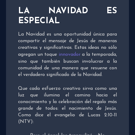
LA NAVIDAD ES
ESPECIAL
La Navidad es una oportunidad única para
compartir el mensaje de Jesús de maneras
creativas y significativas. Estas ideas no sólo
agregan un toque
innovador
a la temporada,
sino que también buscan involucrar a la
comunidad de una manera que resuene con
el verdadero significado de la Navidad.
Que cada esfuerzo creativo sirva como una
luz que ilumina el camino hacia el
conocimiento y la celebración del regalo más
grande de todos: el nacimiento de Jesús.
Como dice el evangelio de Lucas 2:10-11
(NTV):