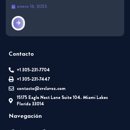
enero 16, 2025
Contacto
+1 305-231-7704
+1 305-231-7447
contacto@cvclavoz.com
15175 Eagle Nest Lane Suite 104. Miami Lakes
Florida 33014
Navegación