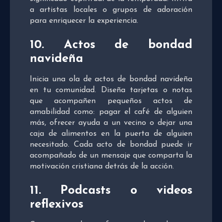
a artistas locales o grupos de adoración
para enriquecer la experiencia.
10. Actos de bondad
navideña
Inicia una ola de actos de bondad navideña
en tu comunidad. Diseña tarjetas o notas
que acompañen pequeños actos de
amabilidad como: pagar el café de alguien
más, ofrecer ayuda a un vecino o dejar una
caja de alimentos en la puerta de alguien
necesitado. Cada acto de bondad puede ir
acompañado de un mensaje que comparta la
motivación cristiana detrás de la acción.
11. Podcasts o videos
reflexivos