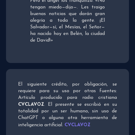
Pero el ángel los tranquilizó. «No
tengan miedo—dijo—. Les traigo
buenas noticias que darán gran
alegría a toda la gente. ¡El
Salvador—sí, el Mesías, el Señor—
ha nacido hoy en Belén, la ciudad
de David!»
El siguiente crédito, por obligación, se
requiere para su uso por otras fuentes:
Artículo producido para radio cristiana
CVCLAVOZ
. El presente se escribió en su
totalidad por un ser humano, sin uso de
ChatGPT o alguna otra herramienta de
CVCLAVOZ
inteligencia artificial.