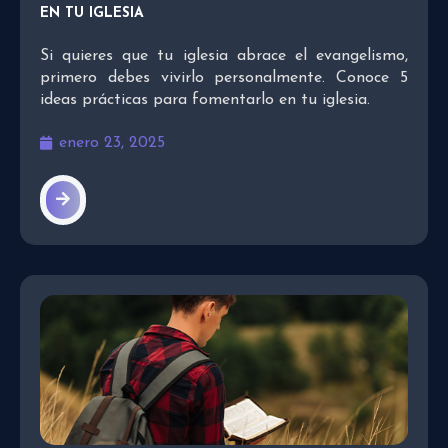
EN TU IGLESIA
Si quieres que tu iglesia abrace el evangelismo,
primero debes vivirlo personalmente. Conoce 5
ideas prácticas para fomentarlo en tu iglesia.
enero 23, 2025