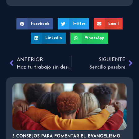
Facebook
Twitter
Email
LinkedIn
WhatsApp
ANTERIOR
SIGUIENTE
Haz tu trabajo sin desanimarte
Sencillo pesebre
5 CONSEJOS PARA FOMENTAR EL EVANGELISMO