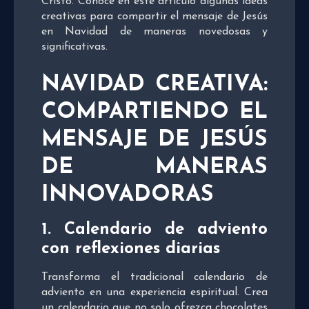
Cristo. Conoce en este artículo algunas ideas
creativas para compartir el mensaje de Jesús
en Navidad de maneras novedosas y
significativas.
NAVIDAD CREATIVA:
COMPARTIENDO EL
MENSAJE DE JESÚS
DE MANERAS
INNOVADORAS
1. Calendario de adviento
con reflexiones diarias
Transforma el tradicional calendario de
adviento en una experiencia espiritual. Crea
un calendario que no solo ofrezca chocolates