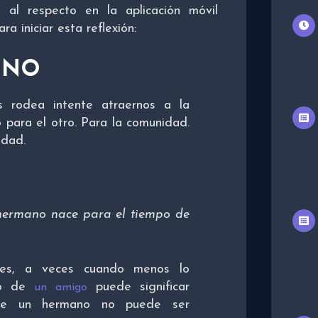
al respecto en la aplicación móvil
a iniciar esta reflexión:
UNO
rodea intente atraernos a la
 para el otro. Para la comunidad.
edad.
hermano nace para el tiempo de
iles, a veces cuando menos lo
no de
puede significar
un amigo
l de un hermano no puede ser