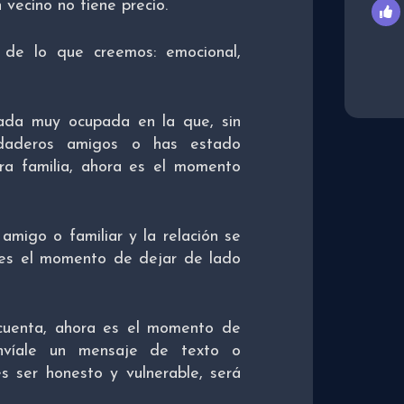
vecino no tiene precio.
de lo que creemos: emocional,
ada muy ocupada en la que, sin
rdaderos amigos o has estado
a familia, ahora es el momento
 amigo o familiar y la relación se
 es el momento de dejar de lado
 cuenta, ahora es el momento de
envíale un mensaje de texto o
s ser honesto y vulnerable, será