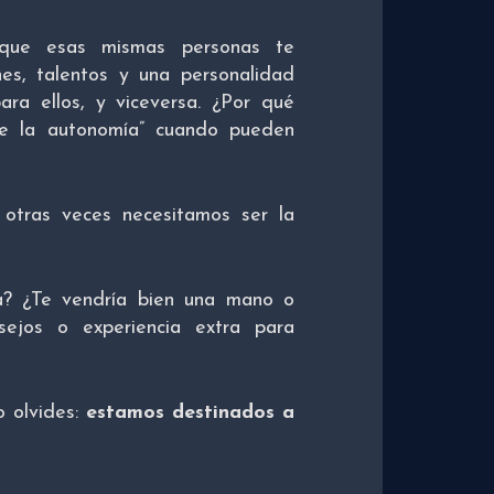
 que esas mismas personas te
nes, talentos y una personalidad
ara ellos, y viceversa. ¿Por qué
 de la autonomía” cuando pueden
otras veces necesitamos ser la
a? ¿Te vendría bien una mano o
sejos o experiencia extra para
lo olvides:
estamos destinados a