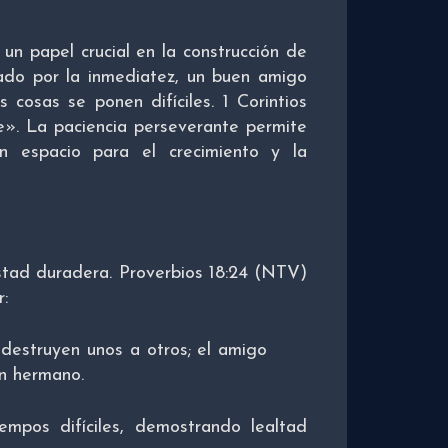
n papel crucial en la construcción de
do por la inmediatez, un buen amigo
cosas se ponen difíciles. 1 Corintios
e». La paciencia perseverante permite
un espacio para el crecimiento y la
stad duradera. Proverbios 18:24 (NTV)
r:
destruyen unos a otros; el amigo
n hermano.
mpos difíciles, demostrando lealtad