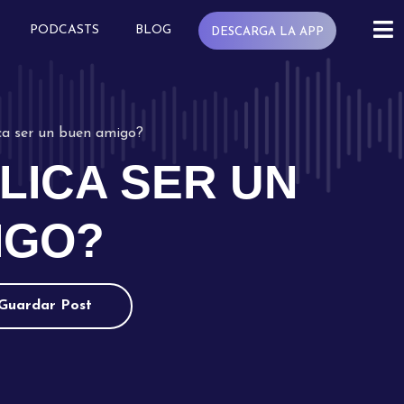
PODCASTS
BLOG
DESCARGA LA APP
ca ser un buen amigo?
LICA SER UN
IGO?
Guardar Post