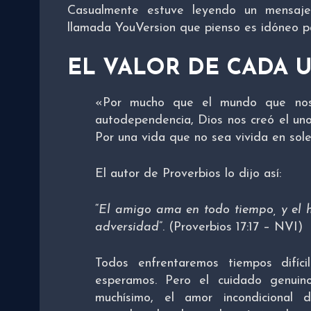
Casualmente estuve leyendo un mensaje 
llamada YouVersion que pienso es idóneo par
EL VALOR DE CADA 
«Por mucho que el mundo que nos 
autodependencia, Dios nos creó el uno
Por una vida que no sea vivida en sol
El autor de Proverbios lo dijo así:
“
El amigo ama en todo tiempo, y el 
adversidad
”. (Proverbios 17:17 – NVI)
Todos enfrentaremos tiempos difíc
esperamos. Pero el cuidado genui
muchísimo, el amor incondiciona