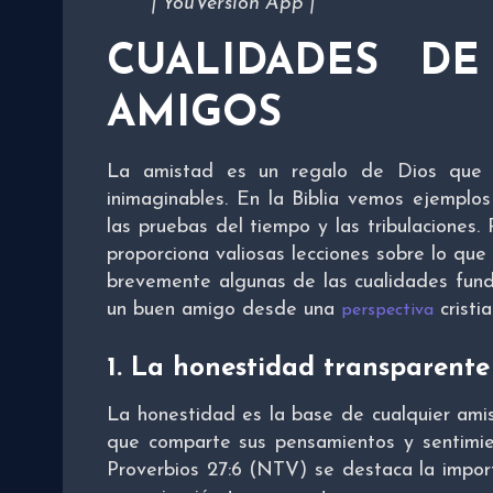
| YouVersion App |
CUALIDADES D
AMIGOS
La amistad es un regalo de Dios que 
inimaginables. En la Biblia vemos ejemplos
las pruebas del tiempo y las tribulaciones.
proporciona valiosas lecciones sobre lo que
brevemente algunas de las cualidades fun
un buen amigo desde una
cristia
perspectiva
1.
La honestidad transparente
La honestidad es la base de cualquier ami
que comparte sus pensamientos y sentimie
Proverbios 27:6 (NTV) se destaca la impor