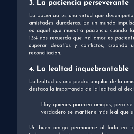
3.
La paciencia perseverante
La paciencia es una virtud que desempeña u
amistades duraderas. En un mundo impulsa
es aquel que muestra paciencia cuando las 
13:4 nos recuerda que «el amor es pacient
superar desafíos y conflictos, creando 
reconciliación.
4.
La lealtad inquebrantable
La lealtad es una piedra angular de la ami
destaca la importancia de la lealtad al deci
Hay quienes parecen amigos, pero se 
verdadero se mantiene más leal que u
Un buen amigo permanece al lado en tie