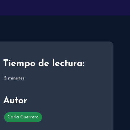
Tiempo de lectura:
5
minutes
Autor
Carla Guerrero