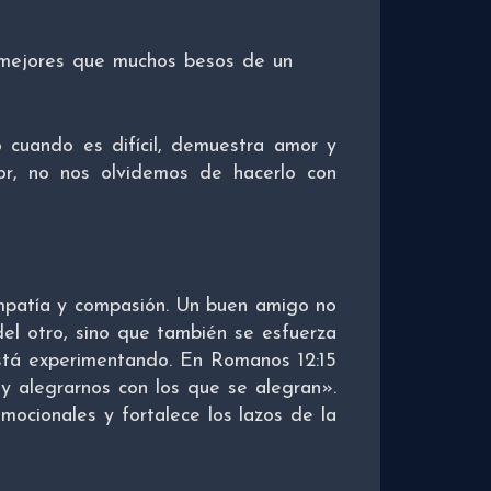
 mejores que muchos besos de un
 cuando es difícil, demuestra amor y
or, no nos olvidemos de hacerlo con
patía y compasión. Un buen amigo no
del otro, sino que también se esfuerza
stá experimentando. En Romanos 12:15
 y alegrarnos con los que se alegran».
ocionales y fortalece los lazos de la