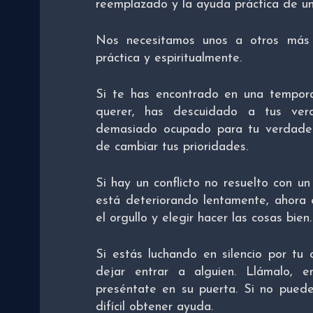
reemplazado y la ayuda práctica de un 
Nos necesitamos unos a otros más 
práctica y espiritualmente.
Si te has encontrado en una tempor
querer, has descuidado a tus ve
demasiado ocupado para tu verdader
de cambiar tus prioridades.
Si hay un conflicto no resuelto con un
está deteriorando lentamente, ahora
el orgullo y elegir hacer las cosas bien.
Si estás luchando en silencio por tu
dejar entrar a alguien. Llámalo, 
preséntate en su puerta. Si no puede
difícil obtener ayuda.