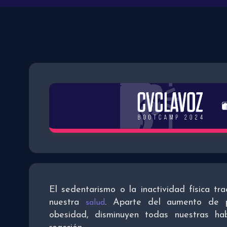
El sedentarismo o la inactividad física t
nuestra
. Aparte del aumento de p
salud
obesidad, disminuyen todas nuestras ha