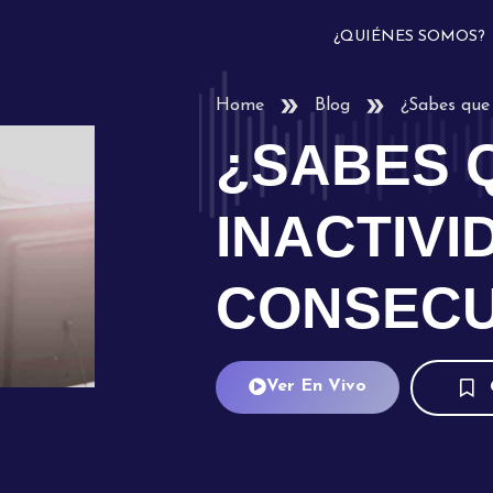
¿QUIÉNES SOMOS?
Home
Blog
¿Sabes que 
¿SABES 
INACTIVI
CONSECU
Ver En Vivo