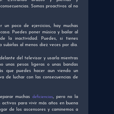
 consecuencias. Somos proactivos al no
r un poco de ejercicios, hay muchas
asa. Puedes poner música y bailar al
e la inactividad. Puedes, si tienes
 subirlas al menos diez veces por día.
elante del televisor y usarla mientras
ano unas pesas ligeras o unas bandas
 más que puedes hacer aun viendo un
va de luchar con las consecuencias de
reparar muchas
, pero no la
deficiencias
 activos para vivir más años en buena
ugar de los ascensores y caminemos a