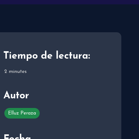
Tiempo de lectura:
2
minutes
Autor
Elluz Peraza