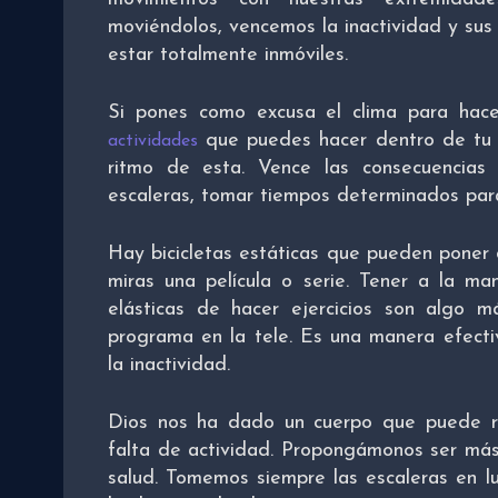
moviéndolos, vencemos la inactividad y sus
estar totalmente inmóviles.
Si pones como excusa el clima para hace
que puedes hacer dentro de tu c
actividades
ritmo de esta. Vence las consecuencias d
escaleras, tomar tiempos determinados para
Hay bicicletas estáticas que pueden poner d
miras una película o serie. Tener a la m
elásticas de hacer ejercicios son algo
programa en la tele. Es una manera efecti
la inactividad.
Dios nos ha dado un cuerpo que puede 
falta de actividad. Propongámonos ser más
salud. Tomemos siempre las escaleras en l