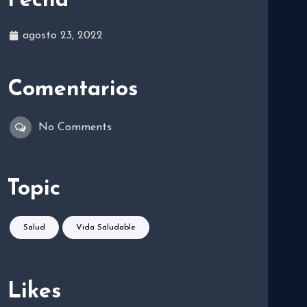
Fecha
agosto 23, 2022
Comentarios
No Comments
Topic
Salud
Vida Saludable
Likes