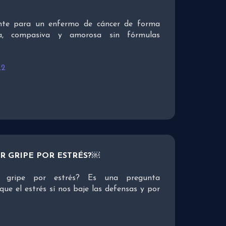
nte para un enfermo de cáncer de forma
ca, compasiva y amorosa sin fórmulas
22
R GRIPE POR ESTRÉS?￼
 gripe por estrés? Es una pregunta
que el estrés sí nos baje las defensas y por