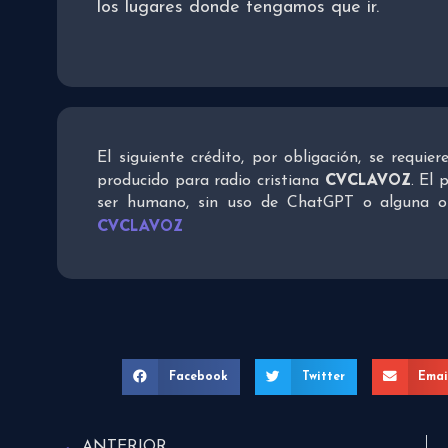
los lugares donde tengamos que ir.
El siguiente crédito, por obligación, se requie
CVCLAVOZ
producido para radio cristiana
. El 
ser humano, sin uso de ChatGPT o alguna otra
CVCLAVOZ
Facebook
Twitter
Emai
ANTERIOR