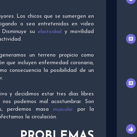
ores. Los chicos que se sumergen en
tigando o sea entretenidos en video
s. Disminuye su
y movilidad
elasticidad
actividad.
 generamos un terreno propicio como
n que incluyen enfermedad coronaria,
mo consecuencia la posibilidad de un
r.
vo y decidimos estar tres días libres
n, nos podemos mal acostumbrar. Son
ías, perdemos masa
por la
muscular
fectamos la circulación.
OBLEMAS