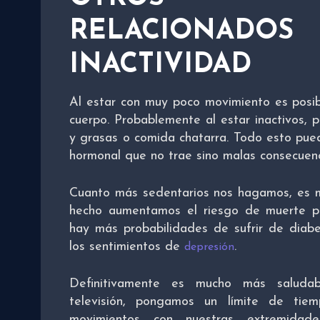
RELACIONA
INACTIVIDAD
Al estar con muy poco movimiento es posibl
cuerpo. Probablemente al estar inactivos, 
y grasas o comida chatarra. Todo esto puede
hormonal que no trae sino malas consecuenci
Cuanto más sedentarios nos hagamos, es ma
hecho aumentamos el riesgo de muerte pr
hay más probabilidades de sufrir de diab
los sentimientos de
.
depresión
Definitivamente es mucho más saludab
televisión, pongamos un límite de ti
movimientos con nuestras extremidad