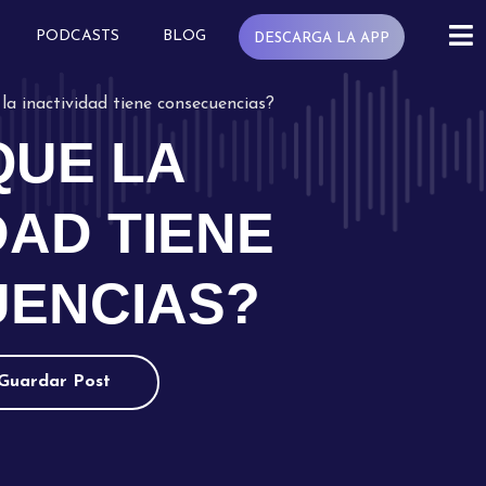
PODCASTS
BLOG
DESCARGA LA APP
la inactividad tiene consecuencias?
QUE LA
DAD TIENE
ENCIAS?
Guardar Post