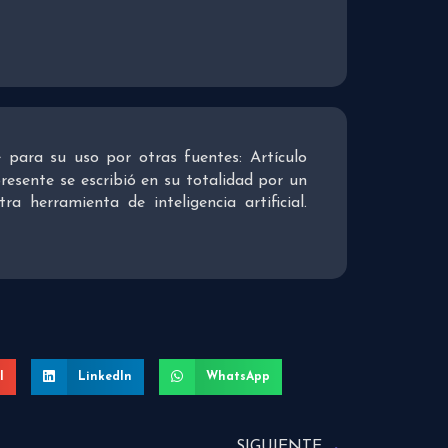
re para su uso por otras fuentes: Artículo
presente se escribió en su totalidad por un
 herramienta de inteligencia artificial.
l
LinkedIn
WhatsApp
SIGUIENTE