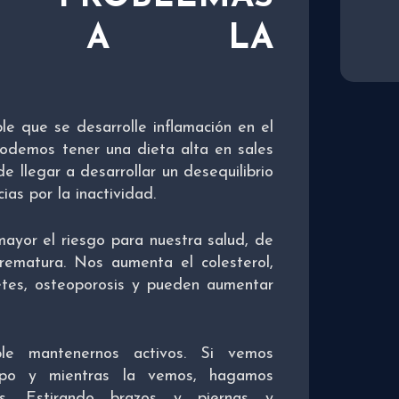
DOS A LA
e que se desarrolle inflamación en el
podemos tener una dieta alta en sales
 llegar a desarrollar un desequilibrio
as por la inactividad.
yor el riesgo para nuestra salud, de
ematura. Nos aumenta el colesterol,
etes, osteoporosis y pueden aumentar
le mantenernos activos. Si vemos
empo y mientras la vemos, hagamos
es. Estirando brazos y piernas y