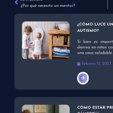
¿Por qué necesito un mentor?
¿CÓMO LUCE UN
AUTISMO?
Si bien es import
diarrea en niños c
una caca saludable.
febrero 15, 2023
CÓMO ESTAR PR