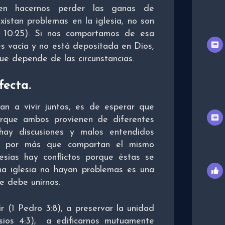
den hacernos perder las ganas de
istan problemas en la iglesia, no son
10:25). Si nos comportamos de esa
s vacía y no está depositada en Dios,
 que depende de las circunstancias.
fecta.
n a vivir juntos, es de esperar que
orque ambos provienen de diferentes
 hay discusiones y malos entendidos
ta, por más que compartan el mismo
esias hay conflictos porque éstas se
a iglesia no hayan problemas es una
ue debe unirnos.
r (1 Pedro 3:8), a preservar la unidad
esios 4:3), a edificarnos mutuamente