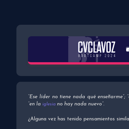
“Ese líder no tiene nada qué enseñarme”; “e
“en la
no hay nada nuevo”.
iglesia
¿Alguna vez has tenido pensamientos simila