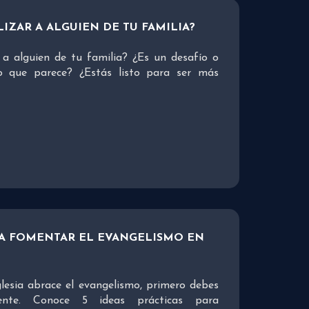
IZAR A ALGUIEN DE TU FAMILIA?
a alguien de tu familia? ¿Es un desafío o
o que parece? ¿Estás listo para ser más
RA FOMENTAR EL EVANGELISMO EN
glesia abrace el evangelismo, primero debes
mente. Conoce 5 ideas prácticas para