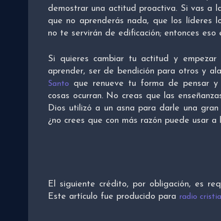
demostrar una actitud proactiva. Si vas a l
que no aprenderás nada, que los líderes l
no te servirán de edificación; entonces eso e
Si quieres cambiar tu actitud y empezar a
aprender, ser de bendición para otros y al
que renueve tu forma de pensar y 
Santo
cosas ocurran. No creas que las enseñanzas
Dios utilizó a un asna para darle una gran
¿no crees que con más razón puede usar a 
El siguiente crédito, por obligación, es re
Este artículo fue producido para
radio cris