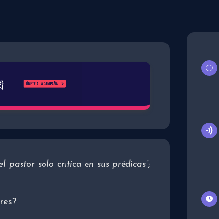
l pastor solo critica en sus prédicas”;
res?