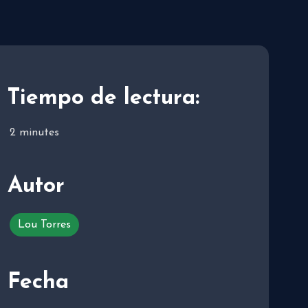
Tiempo de lectura:
2
minutes
Autor
Lou Torres
Fecha