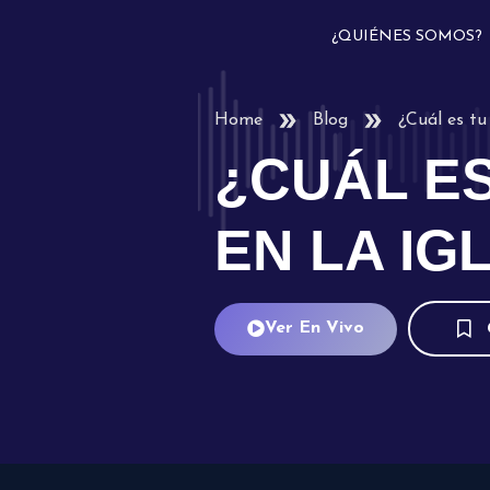
¿QUIÉNES SOMOS?
Home
Blog
¿Cuál es tu 
¿CUÁL ES
EN LA IG
Ver En Vivo