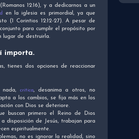
(Romanos 12:16), y a dedicarnos a un
en la iglesia es primordial, ya que
ad
o (1 Corintios 12:12-27). A pesar de
conjunto para cumplir el propósito por
 lugar de destruirla.
sí importa.
, tienes dos opciones de reaccionar
e nada,
, desanima a otros, no
critica
pta a los cambios, se fija más en los
lación con Dios se deteriore.
que buscan primero el Reino de Dios
a disposición de Jesús, trabajan para
cen espiritualmente.
blemas, no es ignorar la realidad, sino