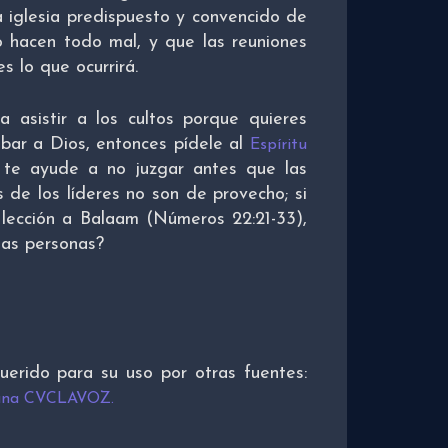
a iglesia predispuesto y convencido de
o hacen todo mal, y que las reuniones
s lo que ocurrirá.
 asistir a los cultos porque quieres
abar a Dios, entonces pídele al
Espíritu
te ayude a no juzgar antes que las
 de los líderes no son de provecho; si
 lección a Balaam (Números 22:21-33),
las personas?
querido para su uso por otras fuentes:
tiana CVCLAVOZ.