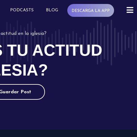
PODCASTS
BLOG
DESCARGA LA APP
actitud en la iglesia?
 TU ACTITUD
LESIA?
Guardar Post