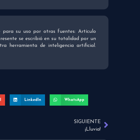
re para su uso por otras fuentes: Artículo
presente se escribió en su totalidad por un
 herramienta de inteligencia artificial.
l
LinkedIn
WhatsApp
SIGUIENTE
¡Lluvia!