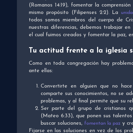
(Romanos 14:19), fomentar la comprensión 
mismo propósito (Filipenses 2:2). La
unid
todos somos miembros del cuerpo de Crist
nuestras diferencias, debemos trabajar en 
el cual fuimos creados y fomentar la paz, en
Tu actitud frente a la iglesia 
Como en toda congregación hay problemas
ante ellas:
Convertirte en alguien que no hac
comparte sus conocimientos, no se ada
problemas, y al final permite que su re
Ser parte del grupo de cristianos 
(Mateo 6:33), que ponen sus talentos 
buscar soluciones,
y cre
fomentan la paz
Fijarse en las soluciones en vez de los pro