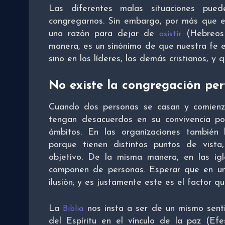
Las diferentes malas situaciones pue
congregarnos. Sin embargo, por más que ex
una razón para dejar de
(Hebreos 
asistir
manera, es un sinónimo de que nuestra fe e
sino en los líderes, los demás cristianos, y
No existe la congregación per
Cuando dos personas se casan y comienza
tengan desacuerdos en su convivencia p
ámbitos. En las organizaciones también
porque tienen distintos puntos de vis
objetivo. De la misma manera, en las igl
componen de personas. Esperar que en un
ilusión; y es justamente este es el factor q
La
nos insta a ser de un mismo senti
Biblia
del Espíritu en el vínculo de la paz (Ef