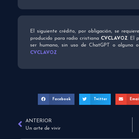
El siguiente crédito, por obligación, se requie
CVCLAVOZ
producido para radio cristiana
. El 
ser humano, sin uso de ChatGPT o alguna otra
CVCLAVOZ
Facebook
Twitter
Emai
ANTERIOR
Un arte de vivir