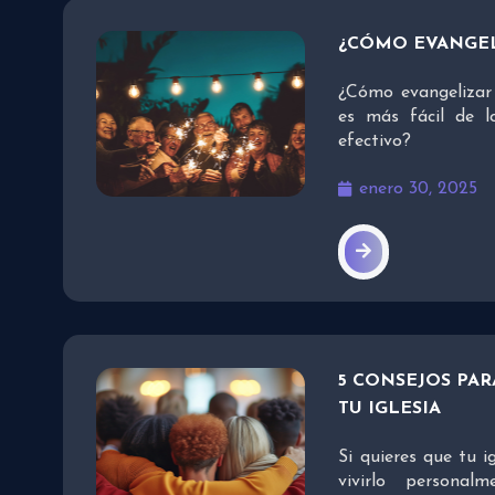
¿CÓMO EVANGEL
¿Cómo evangelizar 
es más fácil de l
efectivo?
enero 30, 2025
5 CONSEJOS PA
TU IGLESIA
Si quieres que tu i
vivirlo personal