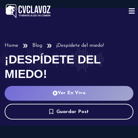
Home
Blog
¡Despídete del miedo!
¡DESPÍDETE DEL
MIEDO!
Ver En Vivo
Guardar Post