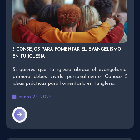
5 CONSEJOS PARA FOMENTAR EL EVANGELISMO
EN TU IGLESIA
Si quieres que tu iglesia abrace el evangelismo,
primero debes vivirlo personalmente. Conoce 5
ideas prácticas para fomentarlo en tu iglesia.
enero 23, 2025