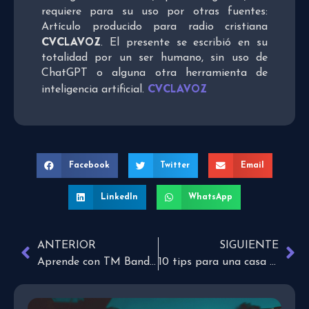
requiere para su uso por otras fuentes:
Artículo producido para radio cristiana
CVCLAVOZ
. El presente se escribió en su
totalidad por un ser humano, sin uso de
ChatGPT o alguna otra herramienta de
CVCLAVOZ
inteligencia artificial.
Facebook
Twitter
Email
LinkedIn
WhatsApp
ANTERIOR
SIGUIENTE
Aprende con TM Band el significado de “Noel”
10 tips para una casa más ordenada