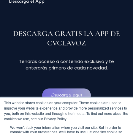
Descarga el App
DESCARGA GRATIS LA APP DE
CVCLAVOZ
Tendrás acceso a contenido exclusivo y te
enterarás primero de cada novedad.
Descarga aquí
This website stores cookies on your computer. These cookies are used to
improve your website experience and provide more personalized services to
you, both on this website and through other media. To find out more about the
cookies we use, see our Privacy Policy.
We won't track your information when you visit our site. But in order to
comply with your preferences, we'll have to use just one tiny cookie so