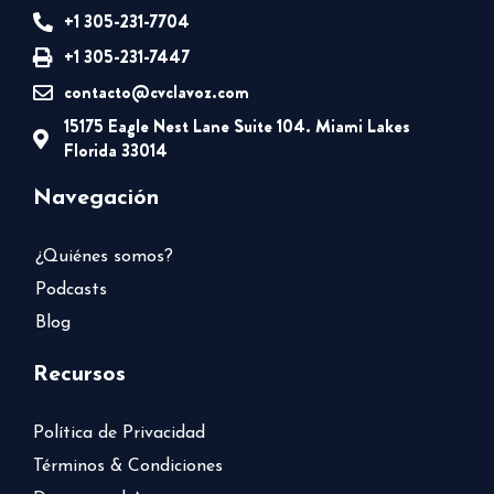
+1 305-231-7704
+1 305-231-7447
contacto@cvclavoz.com
15175 Eagle Nest Lane Suite 104. Miami Lakes
Florida 33014
Navegación
¿Quiénes somos?
Podcasts
Blog
Recursos
Política de Privacidad
Términos & Condiciones