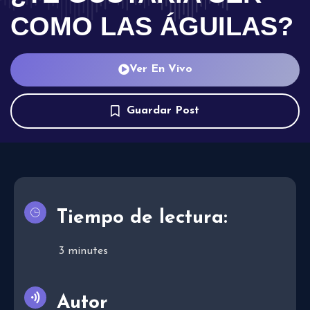
COMO LAS ÁGUILAS?
Ver En Vivo
Guardar Post
Tiempo de lectura:
3
minutes
Autor