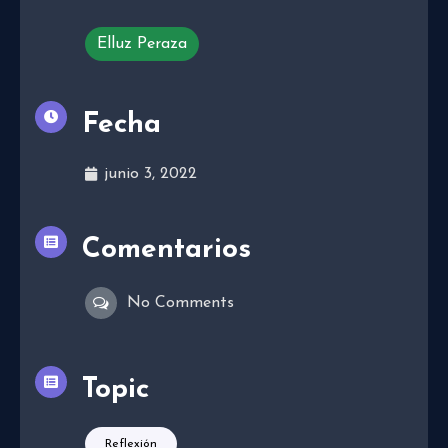
Elluz Peraza
Fecha
junio 3, 2022
Comentarios
No Comments
Topic
Reflexión