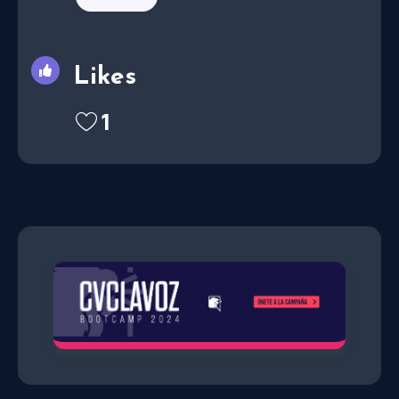
Likes
1