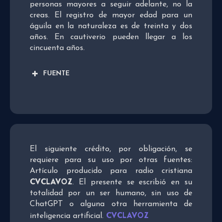
personas mayores a seguir adelante, no la
creas. El registro de mayor edad para un
águila en la naturaleza es de treinta y dos
años. En cautiverio pueden llegar a los
cincuenta años.
FUENTE
El siguiente crédito, por obligación, se
requiere para su uso por otras fuentes:
Artículo producido para radio cristiana
CVCLAVOZ
. El presente se escribió en su
totalidad por un ser humano, sin uso de
ChatGPT o alguna otra herramienta de
CVCLAVOZ
inteligencia artificial.