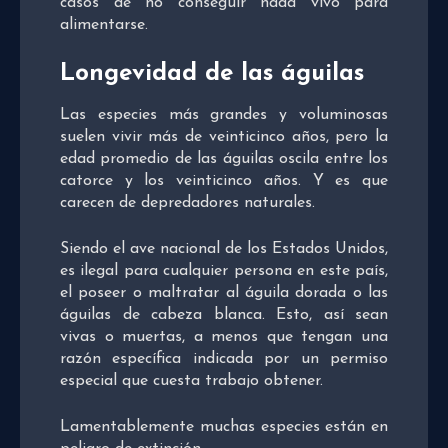
casos de no conseguir nada vivo para
alimentarse.
Longevidad de las águilas
Las especies más grandes y voluminosas
suelen vivir más de veinticinco años, pero la
edad promedio de las águilas oscila entre los
catorce y los veinticinco años. Y es que
carecen de depredadores naturales.
Siendo el ave nacional de los Estados Unidos,
es ilegal para cualquier persona en este país,
el poseer o maltratar al águila dorada o las
águilas de cabeza blanca. Esto, así sean
vivas o muertas, a menos que tengan una
razón específica indicada por un permiso
especial que cuesta trabajo obtener.
Lamentablemente muchas especies están en