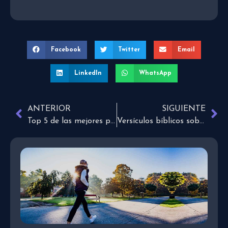
Facebook
Twitter
Email
LinkedIn
WhatsApp
ANTERIOR
SIGUIENTE
Top 5 de las mejores películas de Johnny Depp
Versículos bíblicos sobre la protección de Dios