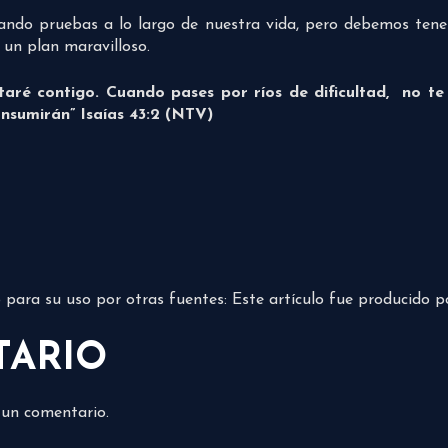
sando pruebas a lo largo de nuestra vida, pero debemos ten
un plan maravilloso.
taré contigo.
Cuando pases por ríos de dificultad, no te
onsumirán” Isaías 43:2 (NTV)
do para su uso por otras fuentes: Este artículo fue producido 
TARIO
 un comentario.