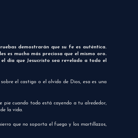
ruebas demostrarán que su fe es auténtica.
des es mucho más preciosa que el mismo oro.
el día que Jesucristo sea revelado a todo el
sobre el castigo o el olvido de Dios, esa es una
e pie cuando todo está cayendo a tu alrededor,
de la vida.
hierro que no soporta el fuego y los martillazos,