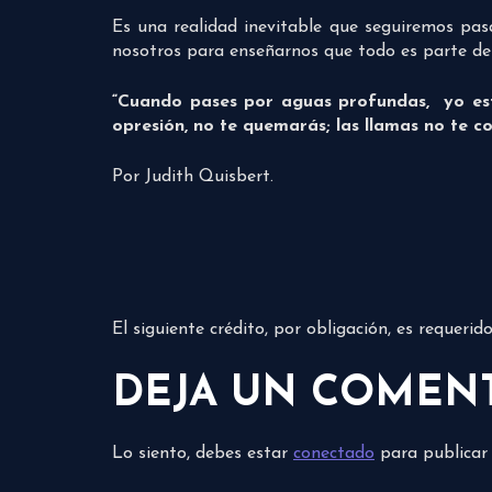
Es una realidad inevitable que seguiremos pa
nosotros para enseñarnos que todo es parte de 
“Cuando pases por aguas profundas,
yo es
opresión, no te quemarás; las llamas no te c
Por Judith Quisbert.
El siguiente crédito, por obligación, es requeri
DEJA UN COMEN
Lo siento, debes estar
conectado
para publicar