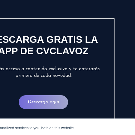
ESCARGA GRATIS LA
APP DE CVCLAVOZ
ás acceso a contenido exclusivo y te enterarás
primero de cada novedad.
Descarga aquí
nalized services to you, both on this website