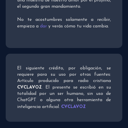
una muestra de nuestro amor por el prójimo,
el segundo gran mandamiento.
No te acostumbres solamente a recibir,
empieza a
dar
y verás cómo tu vida cambia.
El siguiente crédito, por obligación, se
requiere para su uso por otras fuentes:
Artículo producido para radio cristiana
CVCLAVOZ
. El presente se escribió en su
totalidad por un ser humano, sin uso de
ChatGPT o alguna otra herramienta de
CVCLAVOZ
inteligencia artificial.