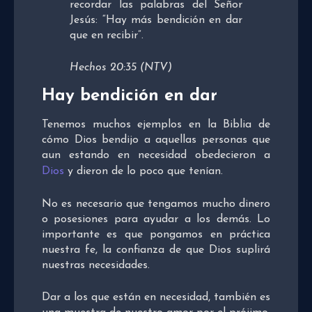
recordar las palabras del Señor
Jesús: “Hay más bendición en dar
que en recibir”.
Hechos 20:35 (NTV)
Hay bendición en dar
Tenemos muchos ejemplos en la Biblia de
cómo Dios bendijo a aquellas personas que
aun estando en necesidad obedecieron a
Dios
y dieron de lo poco que tenían.
No es necesario que tengamos mucho dinero
o posesiones para ayudar a los demás. Lo
importante es que pongamos en práctica
nuestra fe, la confianza de que Dios suplirá
nuestras necesidades.
Dar a los que están en necesidad, también es