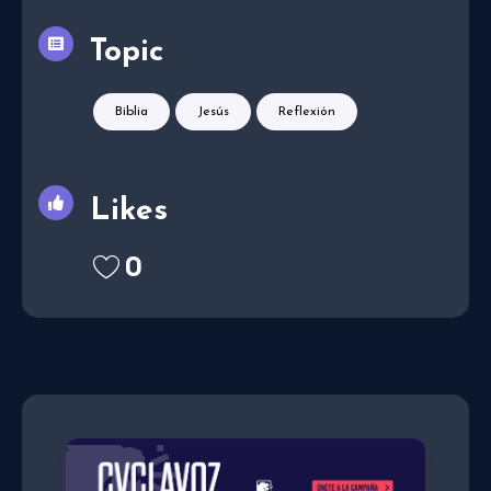
Topic
Biblia
Jesús
Reflexión
Likes
0