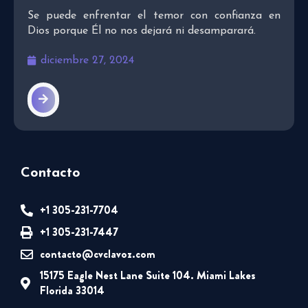
Se puede enfrentar el temor con confianza en
Dios porque Él no nos dejará ni desamparará.
diciembre 27, 2024
Contacto
+1 305-231-7704
+1 305-231-7447
contacto@cvclavoz.com
15175 Eagle Nest Lane Suite 104. Miami Lakes
Florida 33014