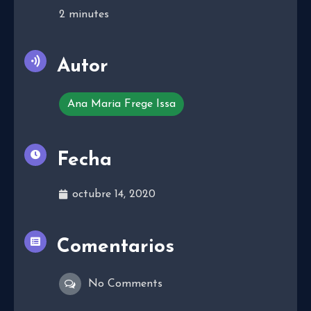
2
minutes
Autor
Ana Maria Frege Issa
Fecha
octubre 14, 2020
Comentarios
No Comments