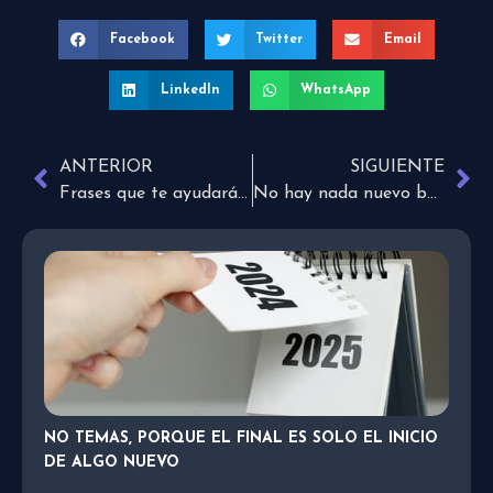
Facebook
Twitter
Email
LinkedIn
WhatsApp
ANTERIOR
SIGUIENTE
Frases que te ayudarán a superar el duelo
No hay nada nuevo bajo el sol
NO TEMAS, PORQUE EL FINAL ES SOLO EL INICIO
DE ALGO NUEVO