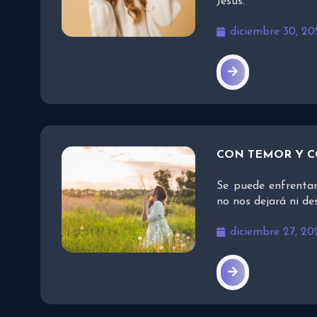
Jesús.
diciembre 30, 20
CON TEMOR Y 
Se puede enfrentar
no nos dejará ni d
diciembre 27, 20