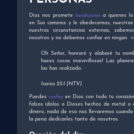
Dios nos promete
a quienes l
bendiciones
en Sus caminos y le obedecemos, nuestras
nuestras circunstancias externas, sabe
nosotros y no debemos confiar en ningún «
Oh Señor, honraré y alabaré tu nomb
haces cosas maravillosas! Las plane
las has realizado.
Isaías 25:1 (NTV)
Puedes
en Dios con todo tu corazón
confiar
falsos ídolos o Dioses hechos de metal o d
dinero, nada de eso nos llevaremos cuand
la pena dedicarles tanto de nosotros.