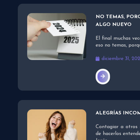
NO TEMAS, PORQ
ALGO NUEVO
El final muchas vec
eso no temas, porq
diciembre 31, 20
ALEGRÍAS INCO
Contagiar a otros 
de hacerlos entend