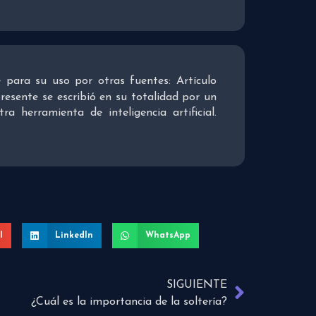
re para su uso por otras fuentes: Artículo
presente se escribió en su totalidad por un
 herramienta de inteligencia artificial.
l
LinkedIn
WhatsApp
SIGUIENTE
¿Cuál es la importancia de la soltería?