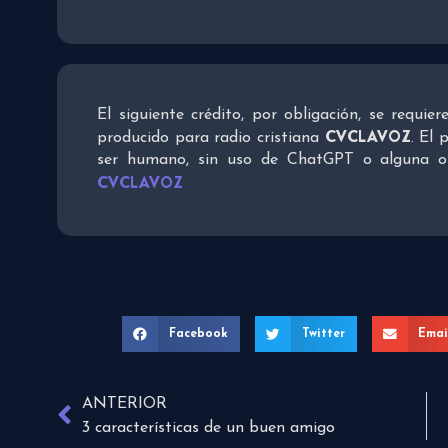
El siguiente crédito, por obligación, se requie
CVCLAVOZ
producido para radio cristiana
. El 
ser humano, sin uso de ChatGPT o alguna otra
CVCLAVOZ
Facebook
Twitter
Emai
ANTERIOR
3 características de un buen amigo