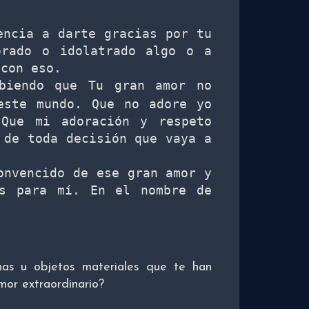
ncia a darte gracias por tu 
rado o idolatrado algo o a 
con eso. 

biendo que Tu gran amor no 
este mundo. Que no adore yo 
Que mi adoración y respeto 
de toda decisión que vaya a 
nvencido de ese gran amor y 
s para mí. En el nombre de 
onas u objetos materiales que te han
mor extraordinario?