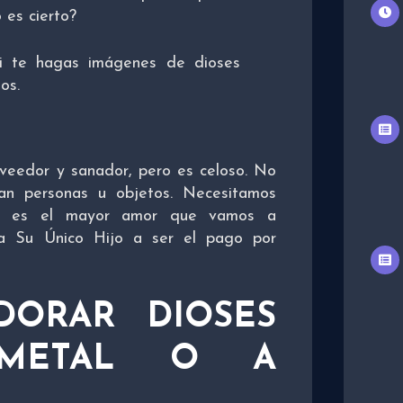
 es cierto?
ni te hagas imágenes de dioses
os.
veedor y sanador, pero es celoso. No
an personas u objetos. Necesitamos
, es el mayor amor que vamos a
 a Su Único Hijo a ser el pago por
DORAR DIOSES
METAL O A