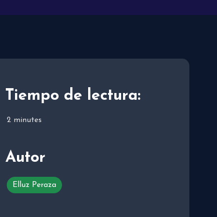
Tiempo de lectura:
2
minutes
Autor
Elluz Peraza