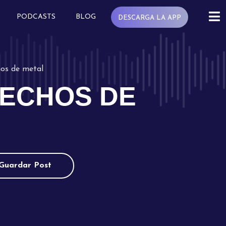
PODCASTS
BLOG
DESCARGA LA APP
hos de metal
HECHOS DE
Guardar Post