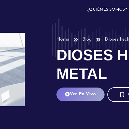
¿QUIÉNES SOMOS?
Home
Blog
Dioses hec
DIOSES 
METAL
Ver En Vivo