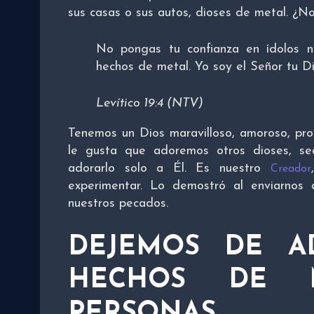
sus casas o sus autos, dioses de metal. ¿No
No pongas tu confianza en ídolos 
hechos de metal. Yo soy el Señor tu Di
Levítico 19:4 (NTV)
Tenemos un Dios maravilloso, amoroso, pro
le gusta que adoremos otros dioses, se
adorarlo solo a Él. Es nuestro
Creador
experimentar. Lo demostró al enviarnos
nuestros pecados.
DEJEMOS DE A
HECHOS DE 
PERSONAS