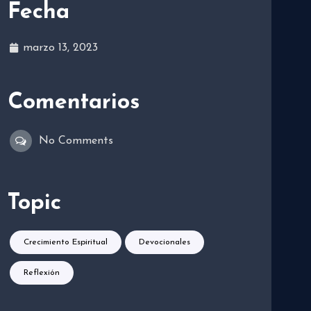
Fecha
marzo 13, 2023
Comentarios
No Comments
Topic
Crecimiento Espiritual
Devocionales
Reflexión