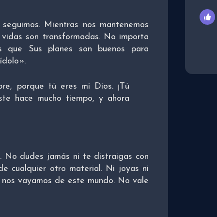
o seguimos. Mientras nos mantenemos
 vidas son transformadas. No importa
mos que Sus planes son buenos para
ídolo».
re, porque tú eres mi Dios. ¡Tú
aste hace mucho tiempo, y ahora
. No dudes jamás ni te distraigas con
e cualquier otro material. Ni joyas ni
o nos vayamos de este mundo. No vale