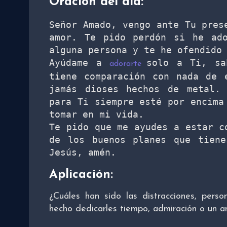
Oración del día:
Señor Amado, vengo ante Tu prese
amor. Te pido perdón si he ado
alguna persona y te he ofendido 
Ayúdame a 
solo a Ti, sa
adorarte 
tiene comparación con nada de 
jamás dioses hechos de metal. 
para Ti siempre esté por encima 
tomar en mi vida. 

Te pido que me ayudes a estar co
de los buenos planes que tiene
Jesús, amén. 
Aplicación:
¿Cuáles han sido las distracciones, pers
hecho dedicarles tiempo, admiración o un a