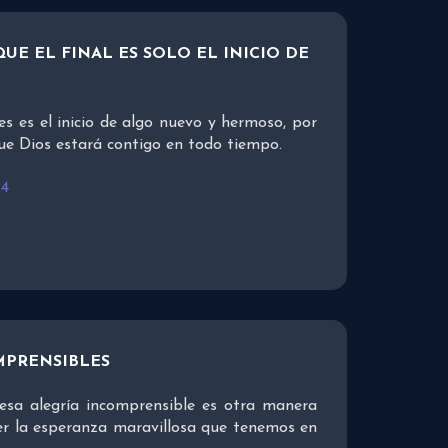
UE EL FINAL ES SOLO EL INICIO DE
es es el inicio de algo nuevo y hermoso, por
ue Dios estará contigo en todo tiempo.
24
MPRENSIBLES
esa alegría incomprensible es otra manera
er la esperanza maravillosa que tenemos en