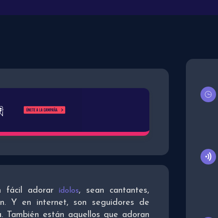
 fácil adorar
, sean cantantes,
ídolos
ón. Y en internet, son seguidores de
a. También están aquellos que adoran