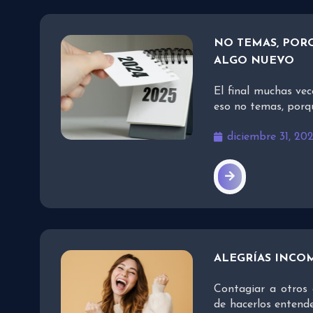
NO TEMAS, PORQ
ALGO NUEVO
El final muchas vec
eso no temas, porq
diciembre 31, 20
ALEGRÍAS INCO
Contagiar a otros 
de hacerlos entend