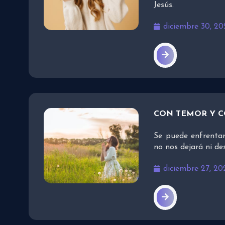
Jesús.
diciembre 30, 20
CON TEMOR Y 
Se puede enfrentar
no nos dejará ni d
diciembre 27, 20