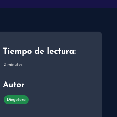
Tiempo de lectura:
2
minutes
Autor
DiegoJora