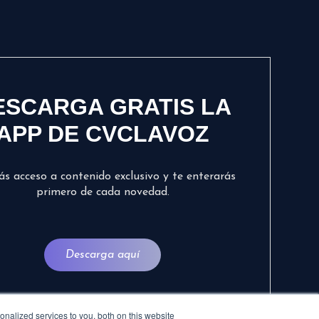
ESCARGA GRATIS LA
APP DE CVCLAVOZ
ás acceso a contenido exclusivo y te enterarás
primero de cada novedad.
Descarga aquí
nalized services to you, both on this website