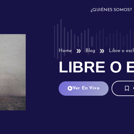
¿QUIÉNES SOMOS?
Home
Blog
Libre o esc
LIBRE O
Ver En Vivo