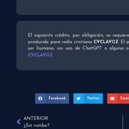
El siguiente crédito, por obligación, se requie
CVCLAVOZ
producido para radio cristiana
. El 
ser humano, sin uso de ChatGPT o alguna otra
CVCLAVOZ
Facebook
Twitter
Emai
ANTERIOR
¿Sin rumbo?