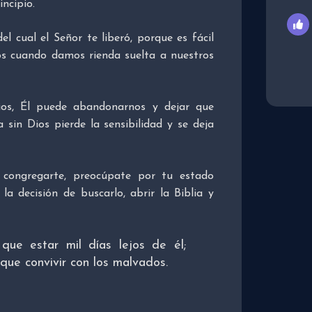
ncipio.
l cual el Señor te liberó, porque es fácil
os cuando damos rienda suelta a nuestros
os, Él puede abandonarnos y dejar que
in Dios pierde la sensibilidad y se deja
y congregarte, preocúpate por tu estado
a decisión de buscarlo, abrir la Biblia y
que estar mil días lejos de él;
que convivir con los malvados.