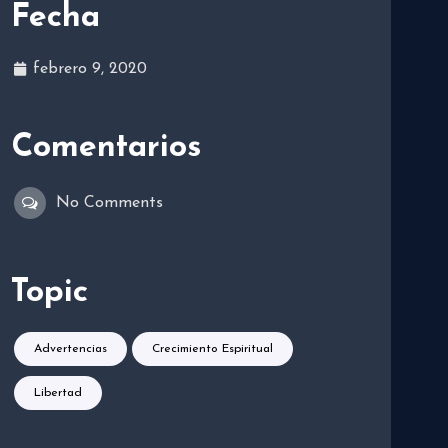
Fecha
febrero 9, 2020
Comentarios
No Comments
Topic
Advertencias
Crecimiento Espiritual
Libertad