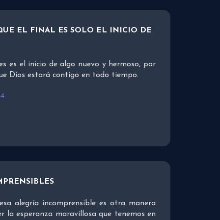
UE EL FINAL ES SOLO EL INICIO DE
es es el inicio de algo nuevo y hermoso, por
ue Dios estará contigo en todo tiempo.
24
MPRENSIBLES
esa alegría incomprensible es otra manera
er la esperanza maravillosa que tenemos en