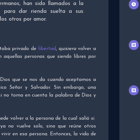
ermanos, han sido llamados a la
ad para dar rienda suelta a sus
 los otros por amor.
staba privado de
libertad
, quisiera volver a
n aquellas personas que siendo libres por
Dios que se nos da cuando aceptamos a
ico Señor y Salvador. Sin embargo, una
si no toma en cuenta la palabra de Dios y
ede volver a la persona de la cual salió si
ya no vuelve solo, sino que reúne otros
 vivir en esa persona. Entonces, la vida de