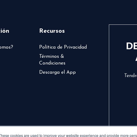
ión
Recursos
D
somos?
Política de Privacidad
Términos &
Condiciones
Descarga el App
Tendr
These cookies are used to improve your website experience and provide more perso