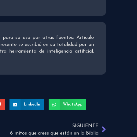
re para su uso por otras fuentes: Artículo
presente se escribió en su totalidad por un
 herramienta de inteligencia artificial.
l
LinkedIn
WhatsApp
SIGUIENTE
6 mitos que crees que están en la Biblia