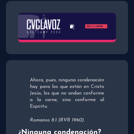
Ahora, pues, ninguna condenación
hay para los que están en Cristo
Jesús, los que no andan conforme
a la carne, sino conforme al
Espíritu.
Romanos 8:1 (RVR 1960).
¿Ninguna condenación?