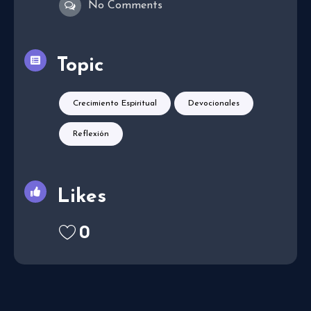
No Comments
Topic
Crecimiento Espiritual
Devocionales
Reflexión
Likes
0