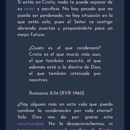
Si estás en Cristo, nada te puede separar de
su
amor
y sacrificio. No hay pecado que no
pueda ser perdonado, no hay situación en la
que estés solo, pues el Señor va contigo
abriendo puertas y preparándote para un
mejor futuro.
¿Quién es el que condenará?
Cristo es el que murió; más aun,
el que también resucitó, el que
además está a la diestra de Dios,
el que también intercede por
nosotros.
Romanos 8:34 (RVR 1960).
¿Hay alguien más en esta vida que pueda
cambiar la condenación por vida eterna?
Solo Dios nos da por gracia esta
oportunidad
. No la desaprovechemos, ni