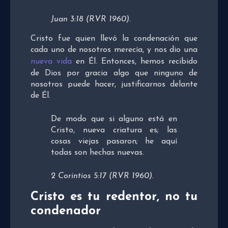
Juan 3:18 (RVR 1960).
Cristo fue quien llevó la condenación que
cada uno de nosotros merecía, y nos dio una
nueva vida
en Él. Entonces, hemos recibido
de Dios por gracia algo que ninguno de
nosotros puede hacer, justificarnos delante
de Él.
De modo que si alguno está en
Cristo, nueva criatura es; las
cosas viejas pasaron; he aquí
todas son hechas nuevas.
2 Corintios 5:17 (RVR 1960).
Cristo es tu redentor, no tu
condenador