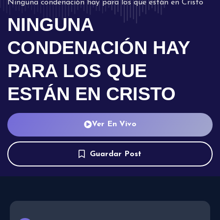
Ninguna condenación hay para los que están en Cristo
NINGUNA
CONDENACIÓN HAY
PARA LOS QUE
ESTÁN EN CRISTO
Ver En Vivo
Guardar Post