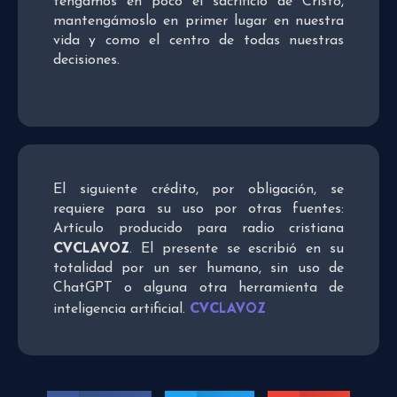
tengamos en poco el sacrificio de Cristo,
mantengámoslo en primer lugar en nuestra
vida y como el centro de todas nuestras
decisiones.
El siguiente crédito, por obligación, se
requiere para su uso por otras fuentes:
Artículo producido para radio cristiana
CVCLAVOZ
. El presente se escribió en su
totalidad por un ser humano, sin uso de
ChatGPT o alguna otra herramienta de
CVCLAVOZ
inteligencia artificial.