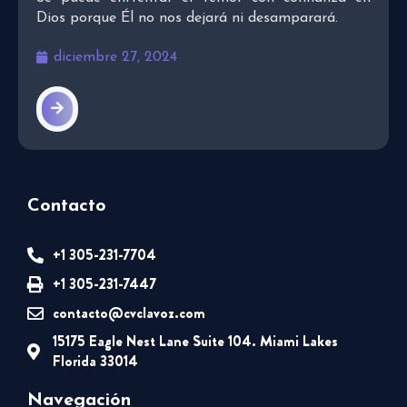
Dios porque Él no nos dejará ni desamparará.
diciembre 27, 2024
Contacto
+1 305-231-7704
+1 305-231-7447
contacto@cvclavoz.com
15175 Eagle Nest Lane Suite 104. Miami Lakes
Florida 33014
Navegación