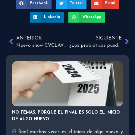
Facebook
Twitter
Email
LinkedIn
WhatsApp
ANTERIOR
SIGUIENTE
Nuevo show CVCLAVOZ: Carla in da house + cambios en la programación
¿Los probióticos pueden mejorar los síntomas del autismo?
NO TEMAS, PORQUE EL FINAL ES SOLO EL INICIO
DE ALGO NUEVO
El final muchas veces es el inicio de algo nuevo y