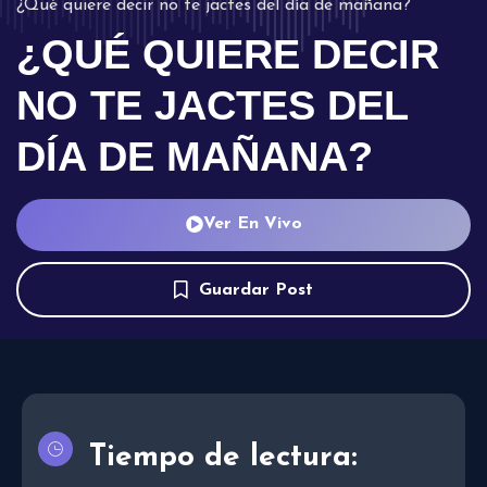
¿Qué quiere decir no te jactes del día de mañana?
¿QUÉ QUIERE DECIR
NO TE JACTES DEL
DÍA DE MAÑANA?
Ver En Vivo
Guardar Post
Tiempo de lectura: