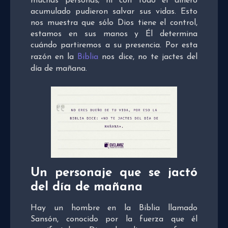
muchas personas; ni con todo el dinero
acumulado pudieron salvar sus vidas. Esto
nos muestra que sólo Dios tiene el control,
estamos en sus manos y Él determina
cuándo partiremos a su presencia. Por esta
razón en la
Biblia
nos dice, no te jactes del
día de mañana.
Un personaje que se jactó
del día de mañana
Hay un hombre en la Biblia llamado
Sansón, conocido por la fuerza que él