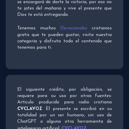
se encargará de darte la victoria, por eso no
te jates del mañana y vive el presente que
Dios te está entregando.
Tenemos muchos
Devocionales
cristianos
gratis que te pueden gustar, visita nuestra
categoría y disfruta todo el contenido que
tenemos para ti.
El siguiente crédito, por obligación, se
requiere para su uso por otras fuentes:
Artículo producido para radio cristiana
CVCLAVOZ
. El presente se escribió en su
totalidad por un ser humano, sin uso de
ChatGPT o alguna otra herramienta de
CVCLAVOZ
inteligencia artificial.