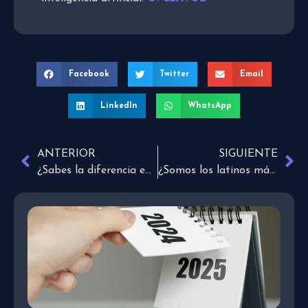
Facebook
Twitter
Email
LinkedIn
WhatsApp
ANTERIOR
SIGUIENTE
¿Sabes la diferencia entre veganos y vegetarianos?
¿Somos los latinos más apasionados y dramáticos?