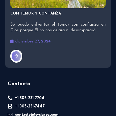
CON TEMOR Y CONFIANZA
Se puede enfrentar el temor con confianza en
Dios porque Él no nos dejará ni desamparará.
diciembre 27, 2024
Contacto
+1 305-231-7704
+1 305-231-7447
contacto@cvclavoz.com