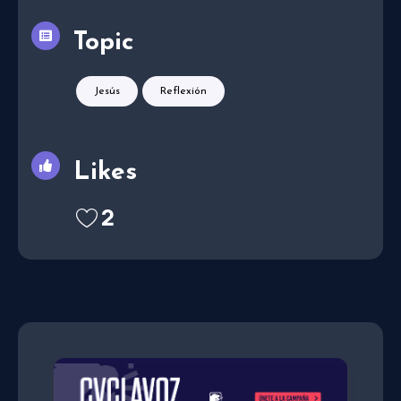
Topic
Jesús
Reflexión
Likes
2