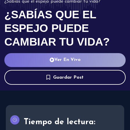
¿Sabías que el espejo puede cambiar tu vida?
¿SABÍAS QUE EL
ESPEJO PUEDE
CAMBIAR TU VIDA?
Ver En Vivo
Guardar Post
Tiempo de lectura: