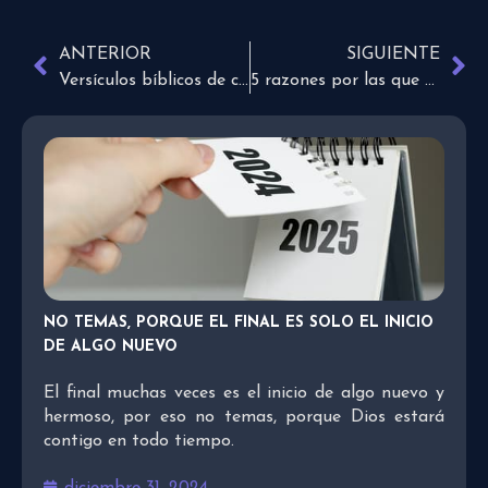
ANTERIOR
SIGUIENTE
Versículos bíblicos de consuelo
5 razones por las que tu iglesia necesita una página web
NO TEMAS, PORQUE EL FINAL ES SOLO EL INICIO
DE ALGO NUEVO
El final muchas veces es el inicio de algo nuevo y
hermoso, por eso no temas, porque Dios estará
contigo en todo tiempo.