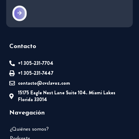
Contacto
+1 305-231-7704
+1 305-231-7447
contacto@cvclavoz.com
15175 Eagle Nest Lane Suite 104. Miami Lakes
Florida 33014
Navegación
¿Quiénes somos?
Podcasts