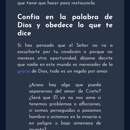
que tiene que hacer para restaurarla.
Confía en la palabra de
Dios y obedece lo que te
dice
Si has pensado que el Señor no va a
escucharte por tu condición o porque no
mereces otra oportunidad, déjame decirte
que nadie en este mundo es merecedor de la
gracia
de Dios, todo es un regalo por amor.
¿Acaso hay algo que pueda
separarnos del amor de Cristo?
¿Será que Él ya no nos ama si
tenemos problemas o aflicciones,
si somos perseguidos o pasamos
hambre o estamos en la miseria o
en peligro o bajo amenaza de
muerte?