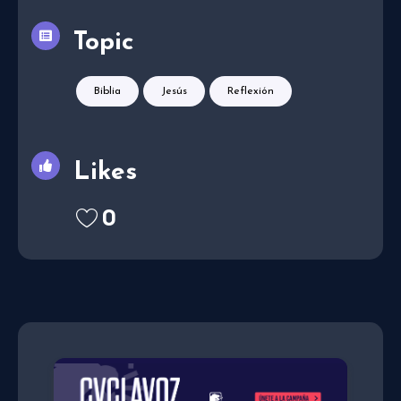
Topic
Biblia
Jesús
Reflexión
Likes
0