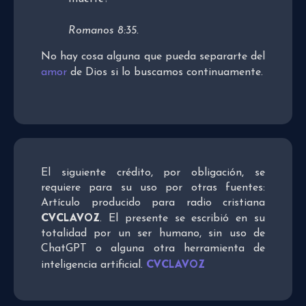
Romanos 8:35.
No hay cosa alguna que pueda separarte del
amor
de Dios si lo buscamos continuamente.
El siguiente crédito, por obligación, se
requiere para su uso por otras fuentes:
Artículo producido para radio cristiana
CVCLAVOZ
. El presente se escribió en su
totalidad por un ser humano, sin uso de
ChatGPT o alguna otra herramienta de
CVCLAVOZ
inteligencia artificial.