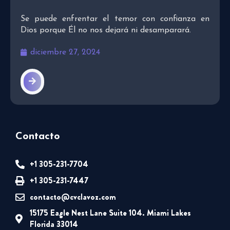
Se puede enfrentar el temor con confianza en
Dios porque Él no nos dejará ni desamparará.
diciembre 27, 2024
Contacto
+1 305-231-7704
+1 305-231-7447
contacto@cvclavoz.com
15175 Eagle Nest Lane Suite 104. Miami Lakes
Florida 33014