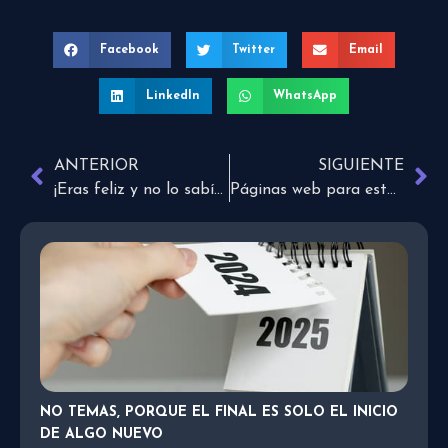
Facebook
Twitter
Email
LinkedIn
WhatsApp
ANTERIOR
SIGUIENTE
¡Eras feliz y no lo sabías porque decidiste ver lo negativo!
Páginas web para estudiar gratis desde casa
NO TEMAS, PORQUE EL FINAL ES SOLO EL INICIO
DE ALGO NUEVO