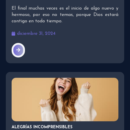
El final muchas veces es el inicio de algo nuevo y
hermoso, por eso no temas, porque Dios estará
contigo en todo tiempo.
diciembre 31, 2024
ALEGRÍAS INCOMPRENSIBLES