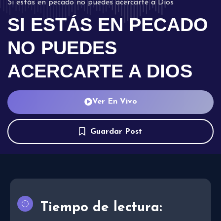
Si estás en pecado no puedes acercarte a Dios
SI ESTÁS EN PECADO
NO PUEDES
ACERCARTE A DIOS
Ver En Vivo
Guardar Post
Tiempo de lectura: