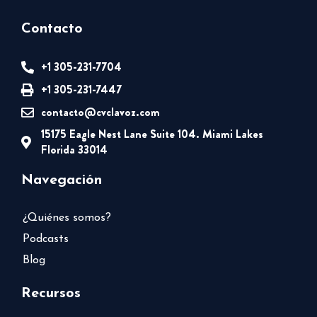
Contacto
+1 305-231-7704
+1 305-231-7447
contacto@cvclavoz.com
15175 Eagle Nest Lane Suite 104. Miami Lakes
Florida 33014
Navegación
¿Quiénes somos?
Podcasts
Blog
Recursos