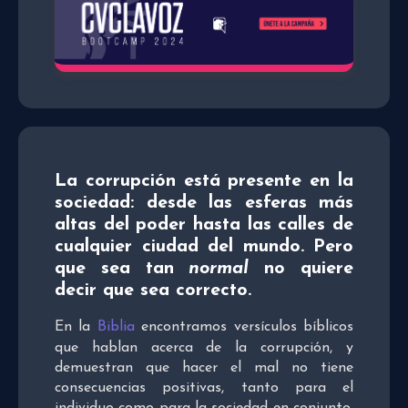
La corrupción está presente en la
sociedad: desde las esferas más
altas del poder hasta las calles de
cualquier ciudad del mundo. Pero
que sea tan
normal
no quiere
decir que sea correcto.
En la
Biblia
encontramos versículos bíblicos
que hablan acerca de la corrupción, y
demuestran que hacer el mal no tiene
consecuencias positivas, tanto para el
individuo como para la sociedad en conjunto.