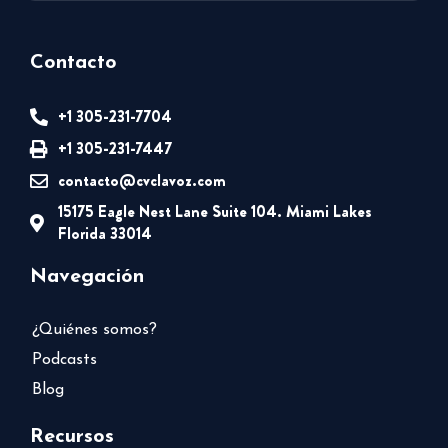
Contacto
+1 305-231-7704
+1 305-231-7447
contacto@cvclavoz.com
15175 Eagle Nest Lane Suite 104. Miami Lakes
Florida 33014
Navegación
¿Quiénes somos?
Podcasts
Blog
Recursos