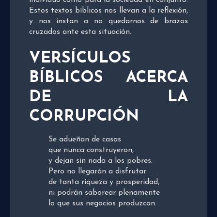
Estos textos bíblicos nos llevan a la reflexión,
y nos instan a no quedarnos de brazos
cruzados ante esta situación.
VERSÍCULOS
BÍBLICOS ACERCA
DE LA
CORRUPCIÓN
Se adueñan de casas
que nunca construyeron,
y dejan sin nada a los pobres.
Pero no llegarán a disfrutar
de tanta riqueza y prosperidad,
ni podrán saborear plenamente
lo que sus negocios produzcan.