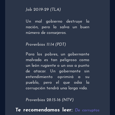
Job 20:19-29 (TLA)
Un mal gobierno destruye la
nación, pero la salva un buen
número de consejeros.
Proverbios 11:14 (PDT)
Para los pobres, un gobernante
malvado es tan peligroso como
un león rugiente o un oso a punto
de atacar. Un gobernante sin
entendimiento oprimirá a su
pueblo, pero el que odia la
corrupción tendrá una larga vida.
Proverbios 28:15-16 (NTV)
Te recomendamos leer:
De corruptos