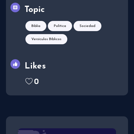
Topic
Biblia
Política
Sociedad
Versículos Bíblicos
Likes
0