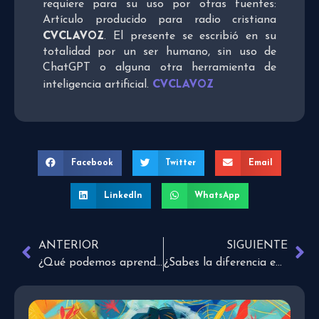
requiere para su uso por otras fuentes:
Artículo producido para radio cristiana
CVCLAVOZ
. El presente se escribió en su
totalidad por un ser humano, sin uso de
ChatGPT o alguna otra herramienta de
CVCLAVOZ
inteligencia artificial.
Facebook
Twitter
Email
LinkedIn
WhatsApp
ANTERIOR
SIGUIENTE
¿Qué podemos aprender de los errores?
¿Sabes la diferencia entre veganos y vegetarianos?