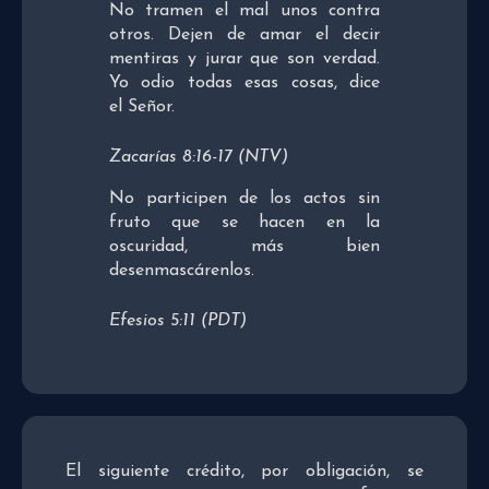
No tramen el mal unos contra
otros. Dejen de amar el decir
mentiras y jurar que son verdad.
Yo odio todas esas cosas, dice
el Señor.
Zacarías 8:16-17 (NTV)
No participen de los actos sin
fruto que se hacen en la
oscuridad, más bien
desenmascárenlos.
Efesios 5:11 (PDT)
El siguiente crédito, por obligación, se