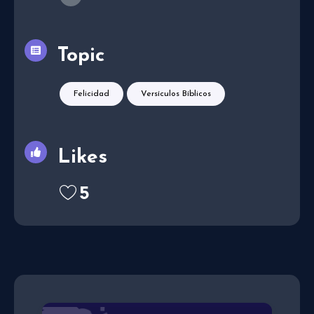
Topic
Felicidad
Versículos Bíblicos
Likes
5