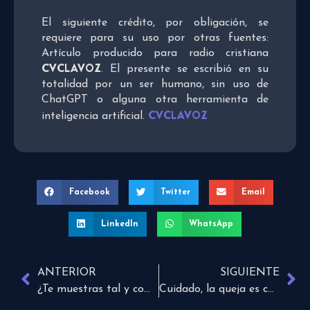
El siguiente crédito, por obligación, se
requiere para su uso por otras fuentes:
Artículo producido para radio cristiana
CVCLAVOZ
. El presente se escribió en su
totalidad por un ser humano, sin uso de
ChatGPT o alguna otra herramienta de
CVCLAVOZ
inteligencia artificial.
Facebook
Twitter
Email
LinkedIn
WhatsApp
ANTERIOR
SIGUIENTE
¿Te muestras tal y como eres?
Cuidado, la queja es contagiosa