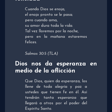
Cuando Dios se enoja,
el enojo pronto se le pasa;
pero cuando ama,
su amor dura toda la vida.
Tal vez lloremos por la noche,
pero en la mañana estaremos
felices.
Salmos 30:5 (TLA)
Dios nos da esperanza en
medio de la aflicción
Que Dios, quien da esperanza, los
llene de toda alegría y paz a
ustedes que tienen fe en él. Así
tendrán tanta esperanza que
llegará a otros por el poder del
Espíritu Santo.