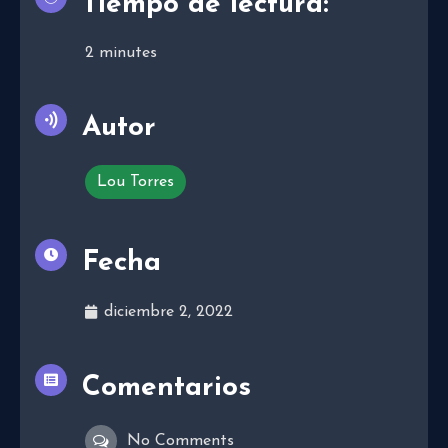
Tiempo de lectura:
2
minutes
Autor
Lou Torres
Fecha
diciembre 2, 2022
Comentarios
No Comments