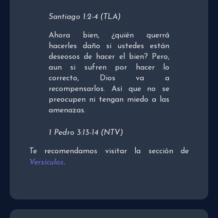
Santiago 1:2-4 (TLA)
Ahora bien, ¿quién querrá
hacerles daño si ustedes están
deseosos de hacer el bien? Pero,
aun si sufren por hacer lo
correcto, Dios va a
recompensarlos. Así que no se
preocupen ni tengan miedo a las
amenazas.
1 Pedro 3:13-14 (NTV)
Te recomendamos visitar la sección de
Versículos
.