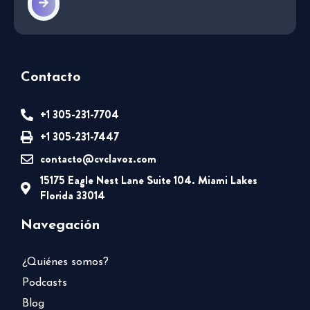
Contacto
+1 305-231-7704
+1 305-231-7447
contacto@cvclavoz.com
15175 Eagle Nest Lane Suite 104. Miami Lakes
Florida 33014
Navegación
¿Quiénes somos?
Podcasts
Blog