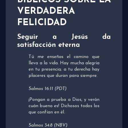
VERDADERA
FELICIDAD
Seguir a Jesús da
satisfacción eterna
Tú me enseñas el camino que
lleva a la vida. Hay mucha alegría
en tu presencia; a tu derecha hay
placeres que duran para siempre.
Salmos 16:11 (PDT)
¡Pongan a prueba a Dios, y verán
cuán bueno es! Dichosos todos los
que confían en él.
Salmos 34:8 (NBV)