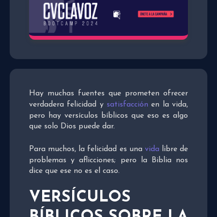
Hay muchas fuentes que prometen ofrecer
verdadera felicidad y
satisfacción
en la vida,
pero hay versículos bíblicos que eso es algo
que solo Dios puede dar.
Para muchos, la felicidad es una
vida
libre de
problemas y aflicciones; pero la Biblia nos
dice que ese no es el caso.
VERSÍCULOS
BÍBLICOS SOBRE LA