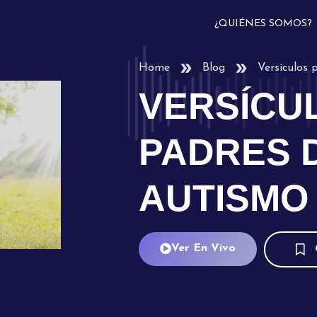
¿QUIÉNES SOMOS?
Home
Blog
Versículos 
VERSÍCU
PADRES 
AUTISMO
Ver En Vivo