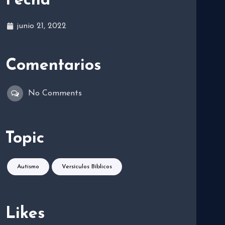
Fecha
junio 21, 2022
Comentarios
No Comments
Topic
Autismo
Versículos Bíblicos
Likes