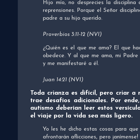
Hijo mío, no desprecies la disciplina
reprensiones. Porque el Señor discipli
padre a su hijo querido.
Proverbios 3:11-12 (NVI)
¿Quién es el que me ama? El que ha
obedece. Y al que me ama, mi Padre 
y me manifestaré a él.
Juan 14:21 (NVI)
Toda crianza es difícil, pero criar a
trae desafíos adicionales. Por ende
autismo deberían leer estos versícul
el viaje por la vida sea más ligero.
Yo les he dicho estas cosas para que
afrontarán aflicciones, pero ¡anímense