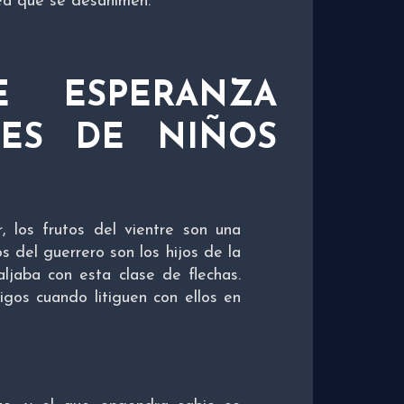
sea que se desanimen.
E ESPERANZA
RES DE NIÑOS
, los frutos del vientre son una
 del guerrero son los hijos de la
aljaba con esta clase de flechas.
os cuando litiguen con ellos en