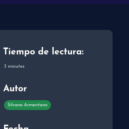
Tiempo de lectura:
3
minutes
Autor
Silvana Armentano