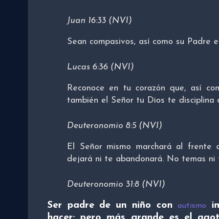
Juan 16:33 (NVI)
Sean compasivos, así como su Padre e
Lucas 6:36 (NVI)
Reconoce en tu corazón que, así como
también el Señor tu Dios te disciplina a
Deuteronomio 8:5 (NVI)
El Señor mismo marchará al frente d
dejará ni te abandonará. No temas ni 
Deuteronomio 31:8 (NVI)
Ser padre de un niño con
im
autismo
hacer; pero más grande es el agot