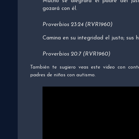
Mucho se alegrará el padre del jus
gozará con él.
Proverbios 23:24 (RVR1960)
Camina en su integridad el justo; sus h
Proverbios 20:7 (RVR1960)
También te sugiero veas este video con conte
padres de niños con autismo.