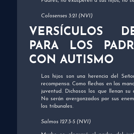
Padres, no exasperen a sus hijos, no 
Colosenses 3:21 (NVI)
VERSÍCULOS D
PARA LOS PAD
CON AUTISMO
Los hijos son una herencia del Señor
recompensa. Como flechas en las manos
juventud. Dichosos los que llenan su 
No serán avergonzados por sus enemig
los tribunales.
Salmos 127:3-5 (NVI)