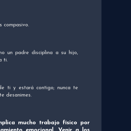
s compasivo.
 un padre disciplina a su hijo,
 ti.
e ti y estará contigo; nunca te
te desanimes.
plica mucho trabajo físico por
amiento emocional. Venir a los