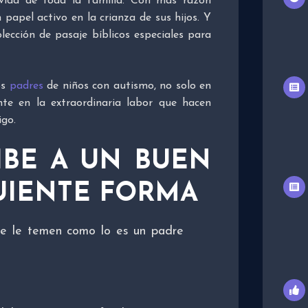
vida de toda la familia. Con más razón
papel activo en la crianza de sus hijos. Y
ección de pasaje bíblicos especiales para
os
padres
de niños con autismo, no solo en
nte en la extraordinaria labor que hacen
igo.
RIBE A UN BUEN
GUIENTE FORMA
ue le temen como lo es un padre