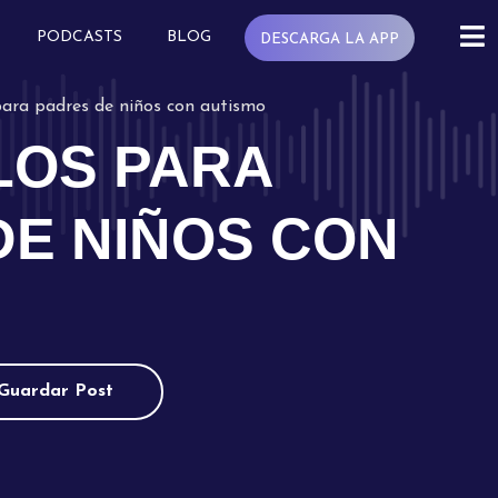
PODCASTS
BLOG
DESCARGA LA APP
para padres de niños con autismo
LOS PARA
DE NIÑOS CON
Guardar Post