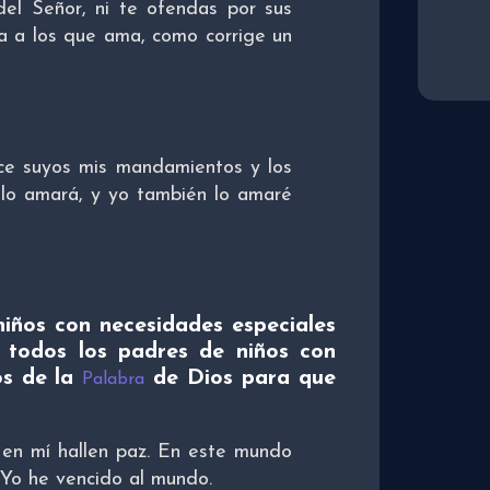
 del Señor, ni te ofendas por sus
na a los que ama, como corrige un
ce suyos mis mandamientos y los
lo amará, y yo también lo amaré
 niños con necesidades especiales
, todos los padres de niños con
os de la
de Dios para que
Palabra
 en mí hallen paz. En este mundo
! Yo he vencido al mundo.