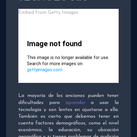
Embed from Getty Images
La mayoría de los ancianos pueden tener
dificultades para
aprender
a usar la
tecnología y son lentos en ajustarse a ella.
También es cierto que debemos tener en
cuenta factores demográficos, como el nivel
económico, la educación, su ubicación
geográfica y si tienen problemas de audición