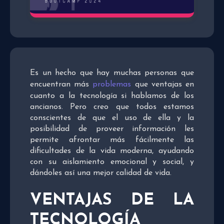
Es un hecho que hay muchas personas que
encuentran más
problemas
que ventajas en
cuanto a la tecnología si hablamos de los
ancianos. Pero creo que todos estamos
conscientes de que el uso de ella y la
posibilidad de proveer información les
permite afrontar más fácilmente las
dificultades de la vida moderna, ayudando
con su aislamiento emocional y social, y
dándoles así una mejor calidad de vida.
VENTAJAS DE LA
TECNOLOGÍA