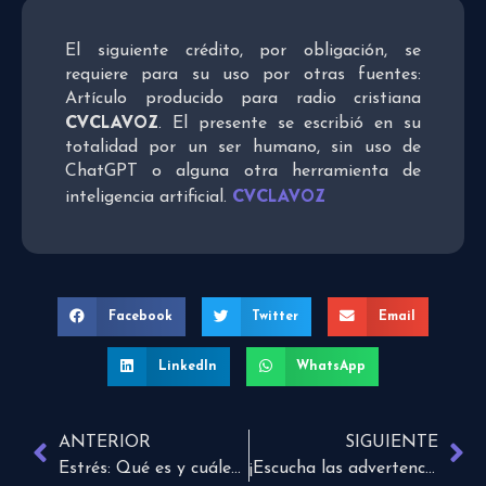
El siguiente crédito, por obligación, se
requiere para su uso por otras fuentes:
Artículo producido para radio cristiana
CVCLAVOZ
. El presente se escribió en su
totalidad por un ser humano, sin uso de
ChatGPT o alguna otra herramienta de
CVCLAVOZ
inteligencia artificial.
Facebook
Twitter
Email
LinkedIn
WhatsApp
ANTERIOR
SIGUIENTE
Estrés: Qué es y cuáles son sus consecuencias
¡Escucha las advertencias y no esperes a que sea demasiado tarde!