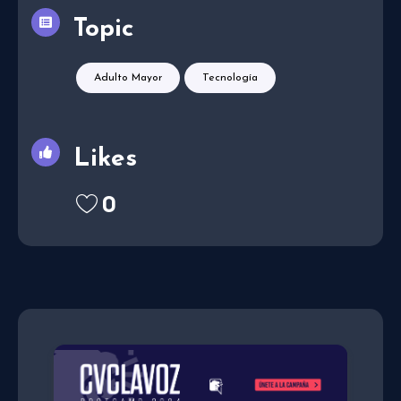
Topic
Adulto Mayor
Tecnología
Likes
0