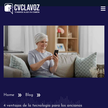
Home
Blog
4 ventajas de la tecnología para los ancianos