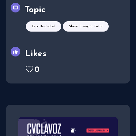
Topic
Espiritualidad
Show: Energía Total
Likes
0