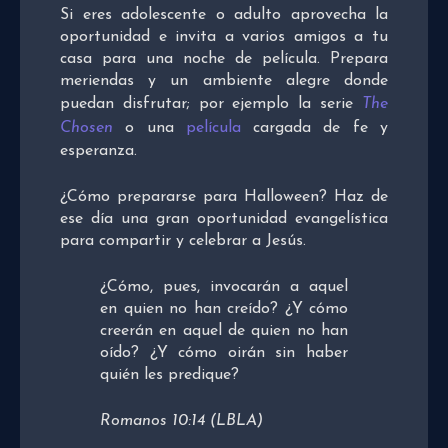
Si eres adolescente o adulto aprovecha la
oportunidad e invita a varios amigos a tu
casa para una noche de película. Prepara
meriendas y un ambiente alegre donde
puedan disfrutar; por ejemplo la serie
The
Chosen
o una
película
cargada de fe y
esperanza.
¿Cómo prepararse para Halloween? Haz de
ese día una gran oportunidad evangelística
para compartir y celebrar a Jesús.
¿Cómo, pues, invocarán a aquel
en quien no han creído? ¿Y cómo
creerán en aquel de quien no han
oído? ¿Y cómo oirán sin haber
quién les predique?
Romanos 10:14 (LBLA)