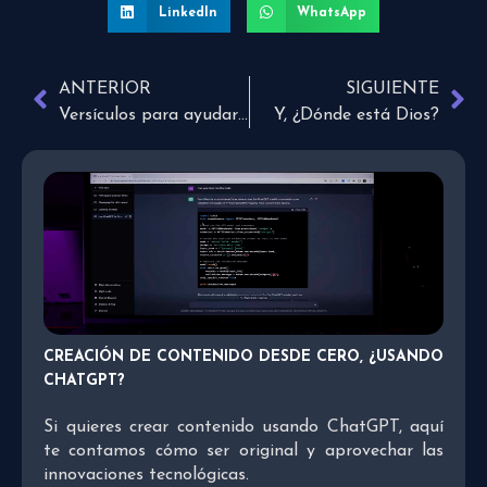
LinkedIn
WhatsApp
ANTERIOR
SIGUIENTE
Versículos para ayudarte a descubrir tu llamado
Y, ¿Dónde está Dios?
CREACIÓN DE CONTENIDO DESDE CERO, ¿USANDO
CHATGPT?
Si quieres crear contenido usando ChatGPT, aquí
te contamos cómo ser original y aprovechar las
innovaciones tecnológicas.