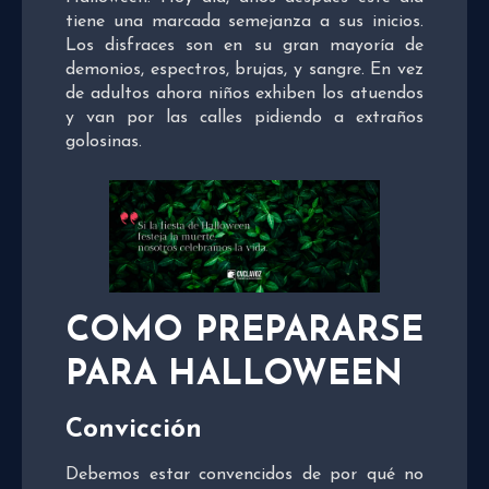
tiene una marcada semejanza a sus inicios.
Los disfraces son en su gran mayoría de
demonios, espectros, brujas, y sangre. En vez
de adultos ahora niños exhiben los atuendos
y van por las calles pidiendo a extraños
golosinas.
COMO PREPARARSE
PARA HALLOWEEN
Convicción
Debemos estar convencidos de por qué no