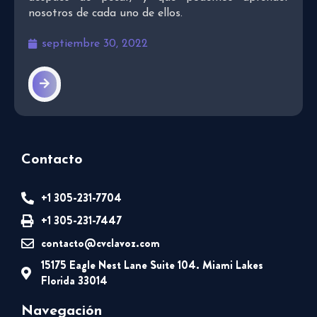
nosotros de cada uno de ellos.
septiembre 30, 2022
Contacto
+1 305-231-7704
+1 305-231-7447
contacto@cvclavoz.com
15175 Eagle Nest Lane Suite 104. Miami Lakes
Florida 33014
Navegación