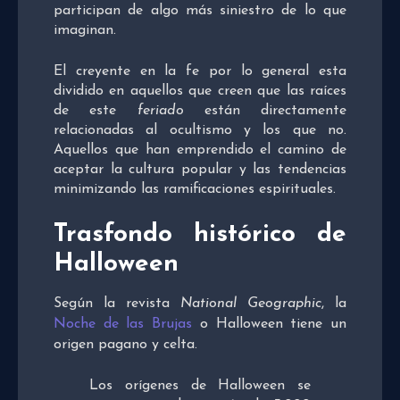
participan de algo más siniestro de lo que
imaginan.
El creyente en la fe por lo general esta
dividido en aquellos que creen que las raíces
de este
feriado
están directamente
relacionadas al ocultismo y los que no.
Aquellos que han emprendido el camino de
aceptar la cultura popular y las tendencias
minimizando las ramificaciones espirituales.
Trasfondo histórico de
Halloween
Según la revista
National Geographic
, la
Noche de las Brujas
o Halloween tiene un
origen pagano y celta.
Los orígenes de Halloween se