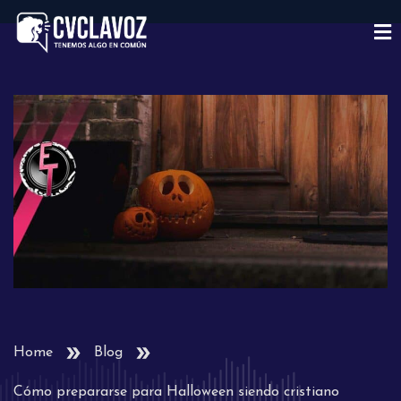
Home
Blog
Cómo prepararse para Halloween siendo cristiano