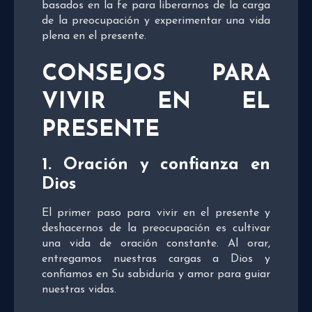
basados en la fe para liberarnos de la carga
de la preocupación y experimentar una vida
plena en el presente.
CONSEJOS PARA
VIVIR EN EL
PRESENTE
1. Oración y confianza en
Dios
El primer paso para vivir en el presente y
deshacernos de la preocupación es cultivar
una vida de oración constante. Al orar,
entregamos nuestras cargas a Dios y
confiamos en Su sabiduría y amor para guiar
nuestras vidas.