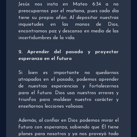
Jesús nos insta en Mateo 6:34 a no
preocuparnos por el mañana, pues cada día
tiene su propio afán. Al depositar nuestras
inquietudes en las manos de Dios,
encontramos paz y descanso en medio de las
incertidumbres de la vida.
2. Aprender del pasado y proyectar
esperanza en el futuro
Si bien es importante no quedarnos
atrapados en el pasado, podemos aprender
de nuestras experiencias y fortalecernos
para el futuro. Dios usa nuestros errores y
triunfos para moldear nuestro carácter y
enseñarnos lecciones valiosas.
Además, al confiar en Dios podemos mirar el
futuro con esperanza, sabiendo que Él tiene
planes para nosotros y ya nos proveyó todo