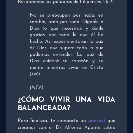
Recordemos las palabras de Filipenses 4:6-7:
No se preocupen por nada; en
cambio, oren por todo. Díganle a
Dios lo que necesitan y denle
gracias por todo lo que él ha
hecho. Así experimentarán la paz
de Dios, que supera todo lo que
podemos entender. La paz de
Dios cuidará su corazón y su
mente mientras vivan en Cristo
Jesús.
(NTV)
¿CÓMO VIVIR UNA VIDA
BALANCEADA?
Para finalizar, te comparto un
podcast
que
creamos con el Dr. Alfonso Aponte sobre