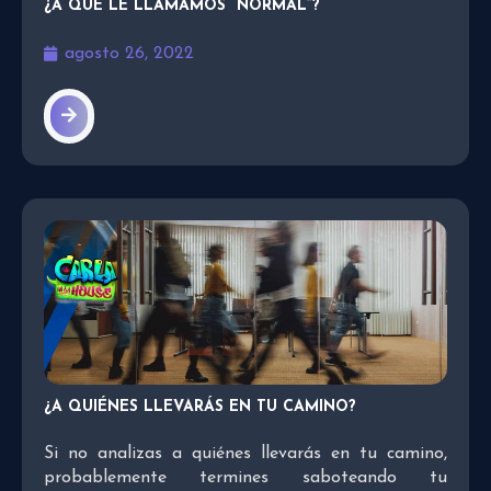
¿A QUÉ LE LLAMAMOS “NORMAL”?
agosto 26, 2022
¿A QUIÉNES LLEVARÁS EN TU CAMINO?
Si no analizas a quiénes llevarás en tu camino,
probablemente termines saboteando tu