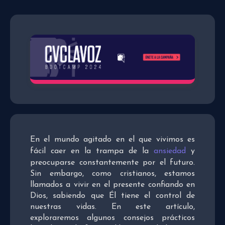
En el mundo agitado en el que vivimos es
fácil caer en la trampa de la
ansiedad
y
preocuparse constantemente por el futuro.
Sin embargo, como cristianos, estamos
llamados a vivir en el presente confiando en
Dios, sabiendo que Él tiene el control de
nuestras vidas. En este artículo,
exploraremos algunos consejos prácticos