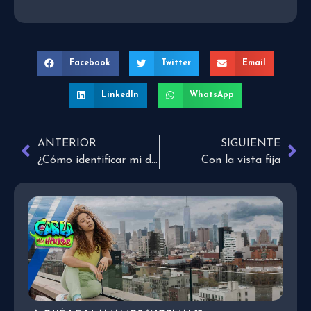
Facebook
Twitter
Email
LinkedIn
WhatsApp
ANTERIOR
SIGUIENTE
¿Cómo identificar mi don espiritual?
Con la vista fija