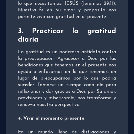
lo que necesitamos: JESÚS (Jeremías 29:11).
Nuestra fe en Su amor y propósito nos
permite vivir con gratitud en el presente.
3.
Practicar la gratitud
diaria
La gratitud es un poderoso antídoto contra
la preocupación. Agradecer a Dios por las
bendiciones que tenemos en el presente nos
ayuda a enfocarnos en lo que tenemos, en
lugar de preocuparnos por lo que podría
suceder. Tomarse un tiempo cada día para
reflexionar y dar gracias a Dios por Su amor,
provisiones y misericordia, nos transforma y
renueva nuestra perspectiva.
4.
Vivir el momento presente:
En un mundo lleno de distracciones y