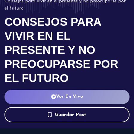
Consejos para vivir en el presente y no preocuparse por
el futuro
CONSEJOS PARA
VIVIR EN EL
PRESENTE Y NO
PREOCUPARSE POR
EL FUTURO
Ver En Vivo
Guardar Post