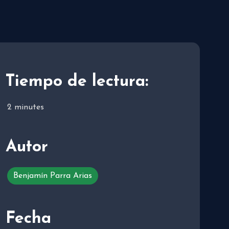
Tiempo de lectura:
2
minutes
Autor
Benjamín Parra Arias
Fecha