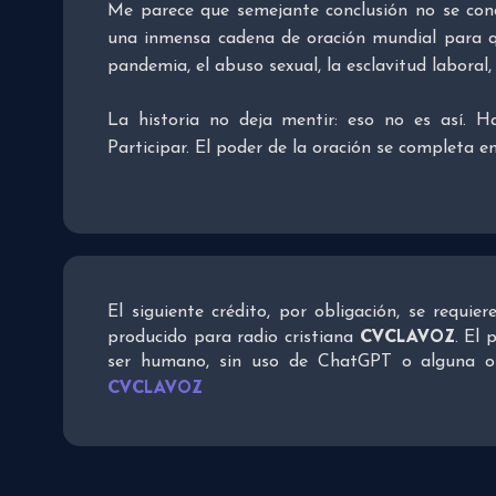
Me parece que semejante conclusión no se cond
una inmensa cadena de oración mundial para qu
pandemia, el abuso sexual, la esclavitud laboral, 
La historia no deja mentir: eso no es así. H
Participar. El poder de la oración se completa en
El siguiente crédito, por obligación, se requie
CVCLAVOZ
producido para radio cristiana
. El 
ser humano, sin uso de ChatGPT o alguna otra
CVCLAVOZ