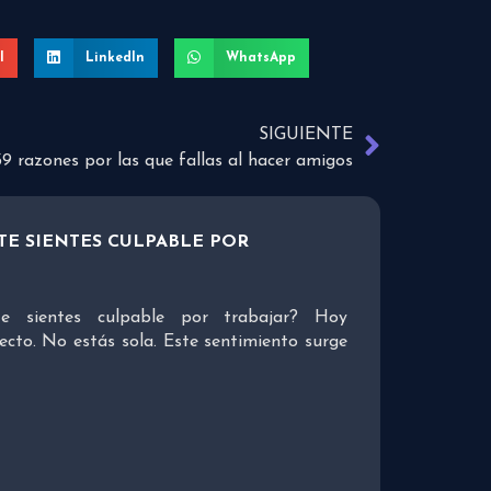
l
LinkedIn
WhatsApp
SIGUIENTE
39 razones por las que fallas al hacer amigos
TE SIENTES CULPABLE POR
e sientes culpable por trabajar? Hoy
ecto. No estás sola. Este sentimiento surge