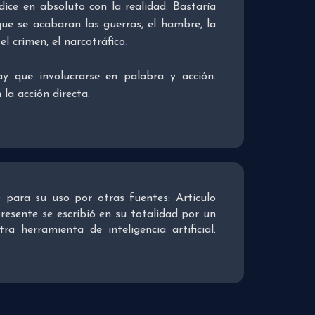
ice en absoluto con la realidad. Bastaría
e se acabaran las guerras, el hambre, la
el crimen, el narcotráfico
.
ay que involucrarse en palabra y acción.
 la acción directa.
re para su uso por otras fuentes: Artículo
presente se escribió en su totalidad por un
 herramienta de inteligencia artificial.