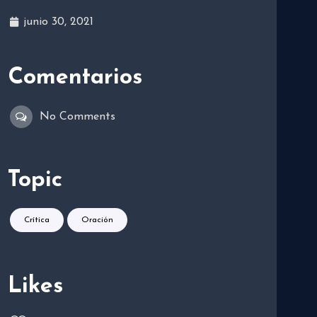
junio 30, 2021
Comentarios
No Comments
Topic
Crítica
Oración
Likes