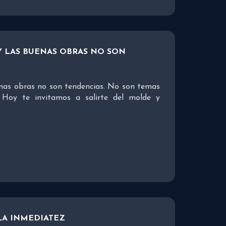
Y LAS BUENAS OBRAS NO SON
nas obras no son tendencias. No son temas
 Hoy te invitamos a salirte del molde y
LA INMEDIATEZ