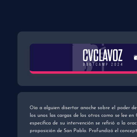
Oía a alguien disertar anoche sobre el poder de 
los unos las cargas de los otros como se lee en
específica de su intervención se refirió a la or
proposición de San Pablo. Profundizó el concept