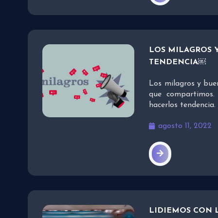
LOS MILAGROS 
TENDENCIA￼
Los milagros y bue
que compartimos.
hacerlos tendencia.
agosto 11, 2022
LIDIEMOS CON 