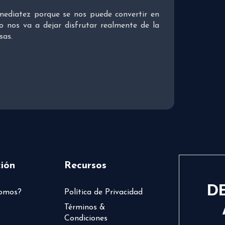
mediatez porque se nos puede convertir en
 nos va a dejar disfrutar realmente de la
sas.
ión
Recursos
D
somos?
Política de Privacidad
Términos &
Condiciones