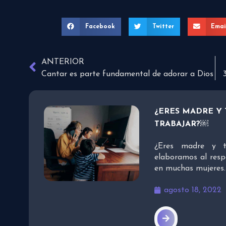
Facebook
Twitter
Emai
ANTERIOR
Cantar es parte fundamental de adorar a Dios
¿ERES MADRE Y 
TRABAJAR?￼
¿Eres madre y t
elaboramos al resp
en muchas mujeres.
agosto 18, 2022