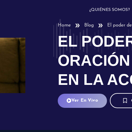
¿QUIÉNES SOMOS?
Home
Blog
El poder de 
EL PODER
ORACIÓN 
EN LA AC
Ver En Vivo