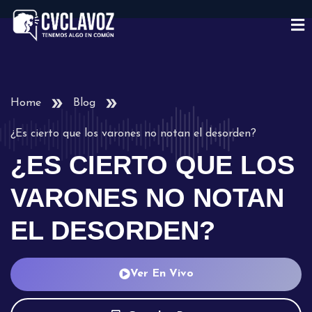
Home
Blog
¿Es cierto que los varones no notan el desorden?
¿ES CIERTO QUE LOS
VARONES NO NOTAN
EL DESORDEN?
Ver En Vivo