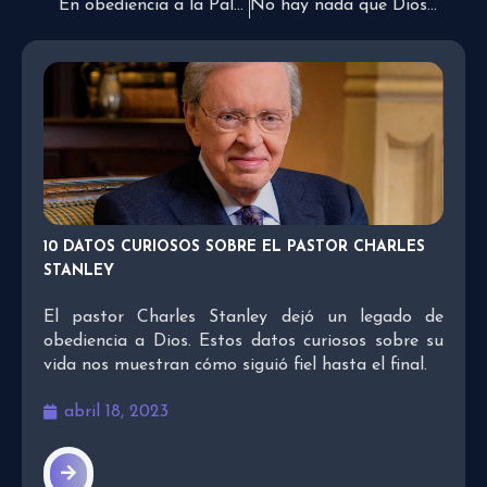
En obediencia a la Palabra
No hay nada que Dios no pueda resolver
10 DATOS CURIOSOS SOBRE EL PASTOR CHARLES
STANLEY
El pastor Charles Stanley dejó un legado de
obediencia a Dios. Estos datos curiosos sobre su
vida nos muestran cómo siguió fiel hasta el final.
abril 18, 2023