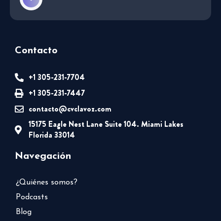
Contacto
+1 305-231-7704
+1 305-231-7447
contacto@cvclavoz.com
15175 Eagle Nest Lane Suite 104. Miami Lakes
Florida 33014
Navegación
¿Quiénes somos?
Podcasts
Blog