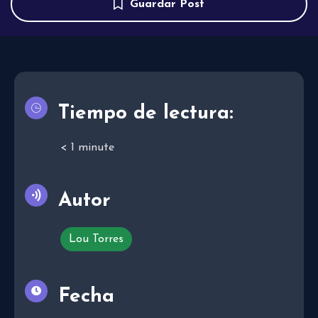
Guardar Post
Tiempo de lectura:
< 1
minute
Autor
Lou Torres
Fecha