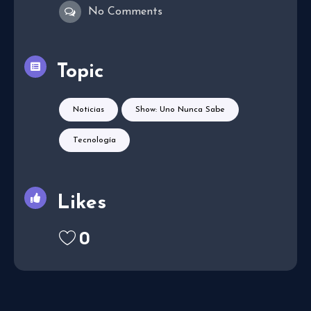
No Comments
Topic
Noticias
Show: Uno Nunca Sabe
Tecnología
Likes
0