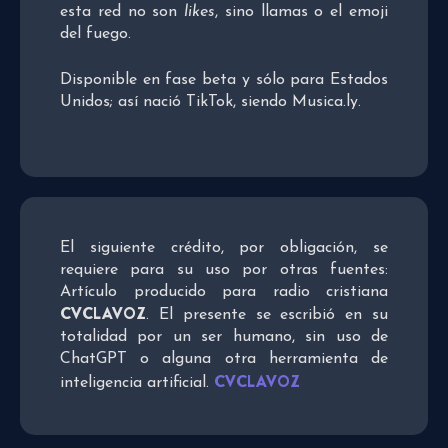
esta red no son
likes
, sino llamas o el emoji
del fuego.
Disponible en fase beta y sólo para Estados
Unidos; así nació TikTok, siendo Musica.ly.
El siguiente crédito, por obligación, se
requiere para su uso por otras fuentes:
Artículo producido para radio cristiana
CVCLAVOZ
. El presente se escribió en su
totalidad por un ser humano, sin uso de
ChatGPT o alguna otra herramienta de
CVCLAVOZ
inteligencia artificial.