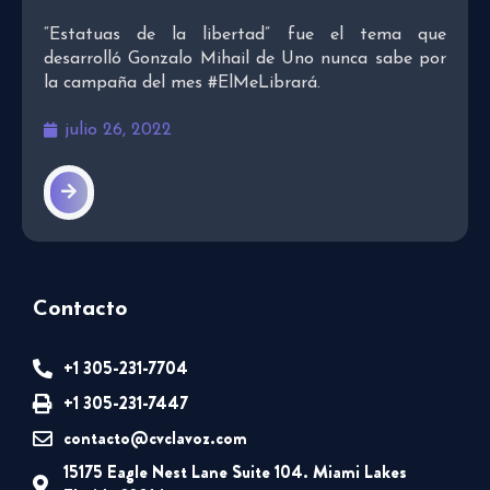
“Estatuas de la libertad” fue el tema que
desarrolló Gonzalo Mihail de Uno nunca sabe por
la campaña del mes #ElMeLibrará.
julio 26, 2022
Contacto
+1 305-231-7704
+1 305-231-7447
contacto@cvclavoz.com
15175 Eagle Nest Lane Suite 104. Miami Lakes