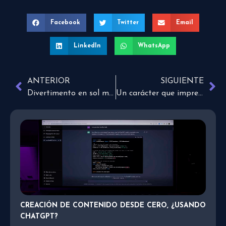
Facebook
Twitter
Email
LinkedIn
WhatsApp
ANTERIOR
SIGUIENTE
Divertimento en sol menor allegretto sostenuto con anima
Un carácter que impresione a otros
CREACIÓN DE CONTENIDO DESDE CERO, ¿USANDO
CHATGPT?