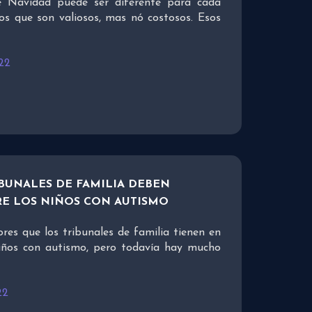
e Navidad puede ser diferente para cada
os que son valiosos, mas nó costosos. Esos
022
IBUNALES DE FAMILIA DEBEN
E LOS NIÑOS CON AUTISMO
ores que los tribunales de familia tienen en
niños con autismo, pero todavía hay mucho
22