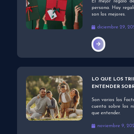
El mejor regalo d
persona. Hay regal
son los mejores.
diciembre 29, 2
LO QUE LOS TR
ENTENDER SOBR
Son varios los fact
cuenta sobre los 
que entender.
noviembre 9, 20