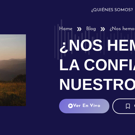
¿QUIÉNES SOMOS?
Home
Blog
¿Nos hemos
¿NOS HE
LA CONF
NUESTRO
Ver En Vivo