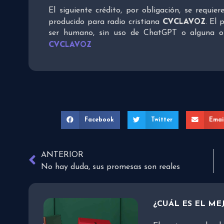
El siguiente crédito, por obligación, se requie
CVCLAVOZ
producido para radio cristiana
. El 
ser humano, sin uso de ChatGPT o alguna otra
CVCLAVOZ
Facebook
Twitter
Emai
ANTERIOR
No hay duda, sus promesas son reales
¿CUÁL ES EL ME