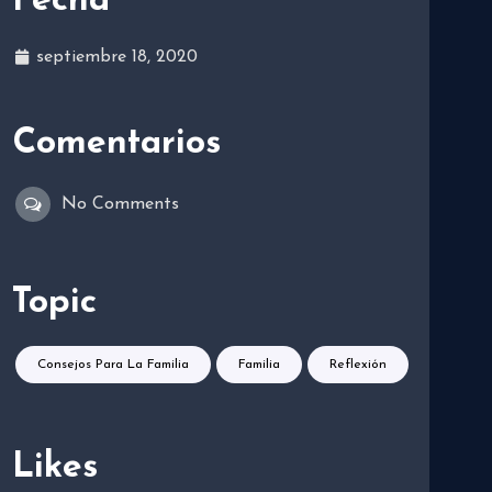
Fecha
septiembre 18, 2020
Comentarios
No Comments
Topic
Consejos Para La Familia
Familia
Reflexión
Likes