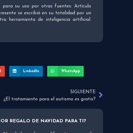
re para su uso por otras fuentes: Artículo
presente se escribió en su totalidad por un
 herramienta de inteligencia artificial.
l
LinkedIn
WhatsApp
SIGUIENTE
¿El tratamiento para el autismo es gratis?
JOR REGALO DE NAVIDAD PARA TI?