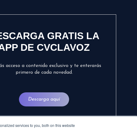
ESCARGA GRATIS LA
APP DE CVCLAVOZ
ás acceso a contenido exclusivo y te enterarás
primero de cada novedad.
Descarga aquí
nalized services to you, both on this website