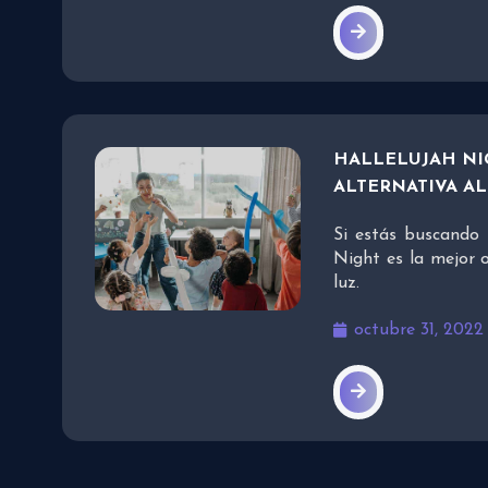
HALLELUJAH NI
ALTERNATIVA A
Si estás buscando 
Night es la mejor 
luz.
octubre 31, 2022