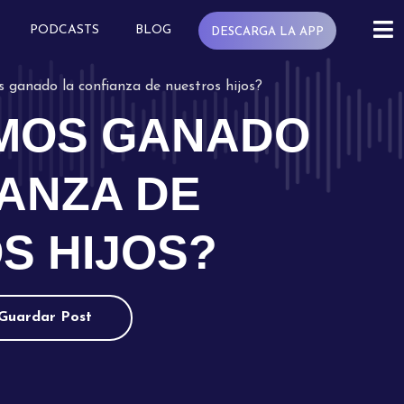
PODCASTS
BLOG
DESCARGA LA APP
 ganado la confianza de nuestros hijos?
MOS GANADO
IANZA DE
S HIJOS?
Guardar Post