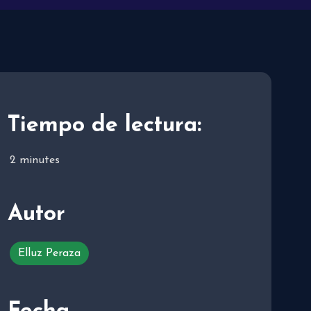
Tiempo de lectura:
2
minutes
Autor
Elluz Peraza