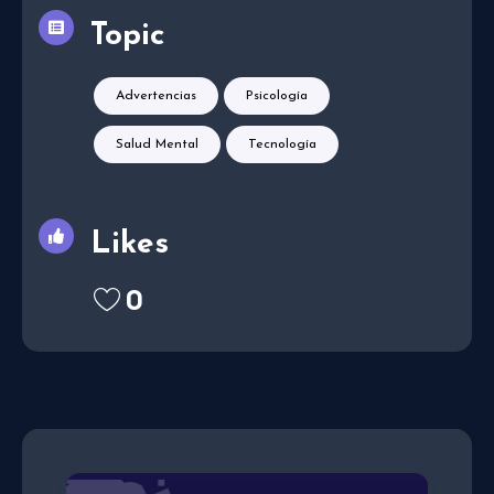
Topic
Advertencias
Psicología
Salud Mental
Tecnología
Likes
0