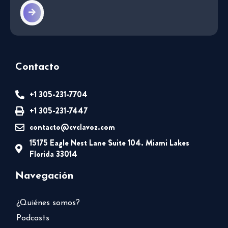
Contacto
+1 305-231-7704
+1 305-231-7447
contacto@cvclavoz.com
15175 Eagle Nest Lane Suite 104. Miami Lakes
Florida 33014
Navegación
¿Quiénes somos?
Podcasts