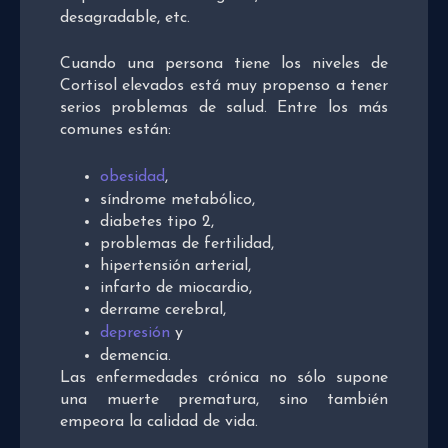
desagradable, etc.
Cuando una persona tiene los niveles de
Cortisol elevados está muy propenso a tener
serios problemas de salud. Entre los más
comunes están:
obesidad
,
síndrome metabólico,
diabetes tipo 2,
problemas de fertilidad,
hipertensión arterial,
infarto de miocardio,
derrame cerebral,
depresión
y
demencia.
Las enfermedades crónica no sólo supone
una muerte prematura, sino también
empeora la calidad de vida.