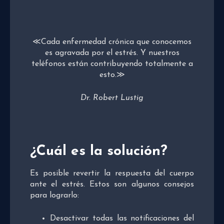
≪Cada enfermedad crónica que conocemos
es agravada por el estrés. Y nuestros
teléfonos están contribuyendo totalmente a
esto.≫
Dr. Robert Lustig
¿Cuál es la solución?
Es posible revertir la respuesta del cuerpo
ante el estrés. Estos son algunos consejos
para lograrlo:
Desactivar todas las notificaciones del