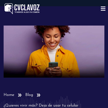
Home
Blog
¿Quieres vivir más? Deja de usar tu celular