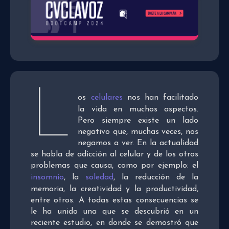
L
os
celulares
nos han facilitado
la vida en muchos aspectos.
Pero siempre existe un lado
negativo que, muchas veces, nos
negamos a ver. En la actualidad
se habla de adicción al celular y de los otros
problemas que causa, como por ejemplo: el
insomnio
, la
soledad
, la reducción de la
memoria, la creatividad y la productividad,
entre otros. A todas estas consecuencias se
le ha unido una que se descubrió en un
reciente estudio, en donde se demostró que