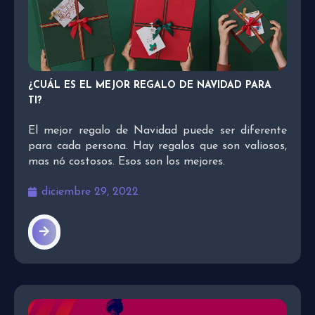
¿CUÁL ES EL MEJOR REGALO DE NAVIDAD PARA
TI?
El mejor regalo de Navidad puede ser diferente
para cada persona. Hay regalos que son valiosos,
mas nó costosos. Esos son los mejores.
diciembre 29, 2022