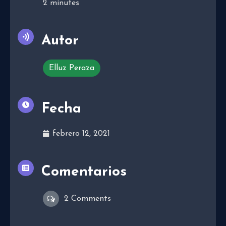
2
minutes
Autor
Elluz Peraza
Fecha
febrero 12, 2021
Comentarios
2 Comments