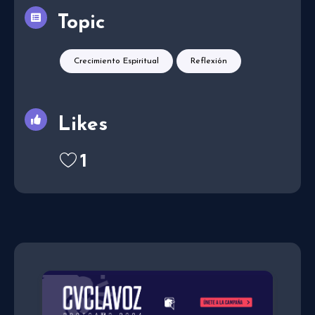
Topic
Crecimiento Espiritual
Reflexión
Likes
1