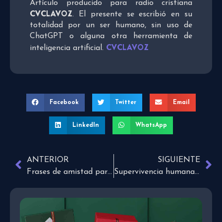
Artículo producido para radio cristiana
CVCLAVOZ
. El presente se escribió en su
totalidad por un ser humano, sin uso de
ChatGPT o alguna otra herramienta de
CVCLAVOZ
inteligencia artificial.
Facebook
Twitter
Email
LinkedIn
WhatsApp
ANTERIOR
SIGUIENTE
Frases de amistad para dedicar a un amigo
Supervivencia humana y buena suerte