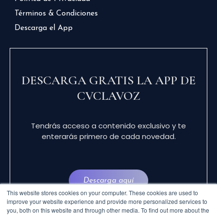
Términos & Condiciones
Descarga el App
DESCARGA GRATIS LA APP DE
CVCLAVOZ
Tendrás acceso a contenido exclusivo y te
enterarás primero de cada novedad.
Descarga aquí
This website stores cookies on your computer. These cookies are used to
improve your website experience and provide more personalized services to
you, both on this website and through other media. To find out more about the