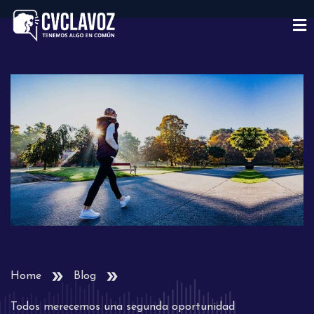
Home
Blog
Todos merecemos una segunda oportunidad