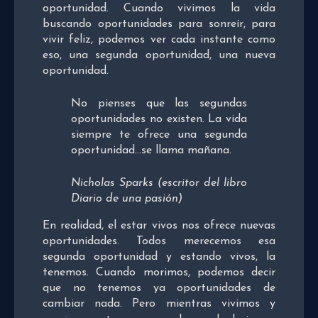
oportunidad. Cuando vivimos la vida
buscando oportunidades para sonreír, para
vivir feliz, podemos ver cada instante como
eso, una segunda oportunidad, una nueva
oportunidad.
No pienses que las segundas
oportunidades no existen. La vida
siempre te ofrece una segunda
oportunidad…se llama mañana.
Nicholas Sparks (escritor del libro
Diario de una pasión
)
En realidad, el estar vivos nos ofrece nuevas
oportunidades. Todos merecemos esa
segunda oportunidad y estando vivos, la
tenemos. Cuando morimos, podemos decir
que no tenemos ya oportunidades de
cambiar nada. Pero mientras vivimos y