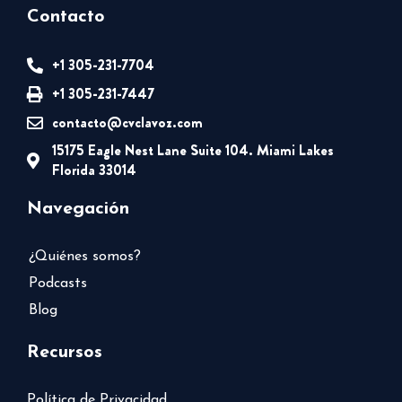
Contacto
+1 305-231-7704
+1 305-231-7447
contacto@cvclavoz.com
15175 Eagle Nest Lane Suite 104. Miami Lakes
Florida 33014
Navegación
¿Quiénes somos?
Podcasts
Blog
Recursos
Política de Privacidad