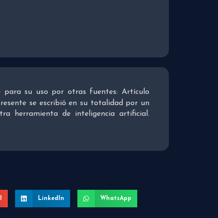
re para su uso por otras fuentes: Artículo
presente se escribió en su totalidad por un
 herramienta de inteligencia artificial.
l
LinkedIn
WhatsApp