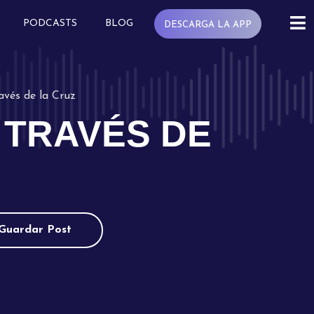
PODCASTS
BLOG
DESCARGA LA APP
avés de la Cruz
 TRAVÉS DE
Guardar Post