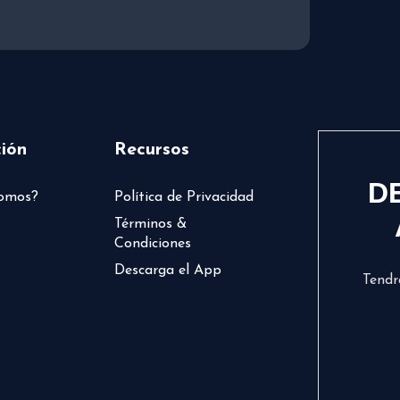
ión
Recursos
D
somos?
Política de Privacidad
Términos &
Condiciones
Descarga el App
Tendr