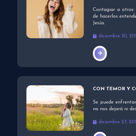
Contagiar a otros 
de hacerlos entend
Jesús.
diciembre 30, 20
CON TEMOR Y 
Se puede enfrentar
no nos dejará ni d
diciembre 27, 20