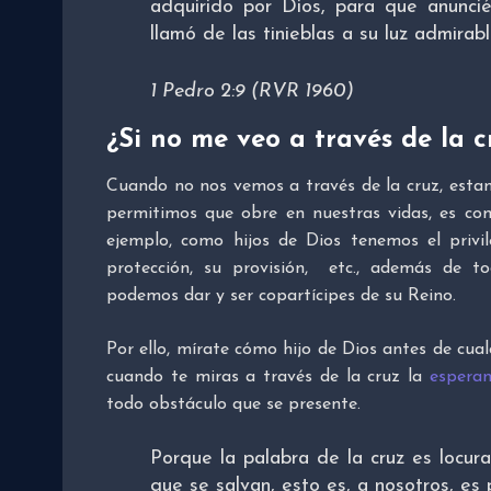
adquirido por Dios, para que anuncié
llamó de las tinieblas a su luz admirabl
1 Pedro 2:9 (RVR 1960)
¿Si no me veo a través de la c
Cuando no nos vemos a través de la cruz, esta
permitimos que obre en nuestras vidas, es co
ejemplo, como hijos de Dios tenemos el privi
protección, su provisión, etc., además de t
podemos dar y ser copartícipes de su Reino.
Por ello, mírate cómo hijo de Dios antes de cual
cuando te miras a través de la cruz la
espera
todo obstáculo que se presente.
Porque la palabra de la cruz es locura
que se salvan, esto es, a nosotros, es