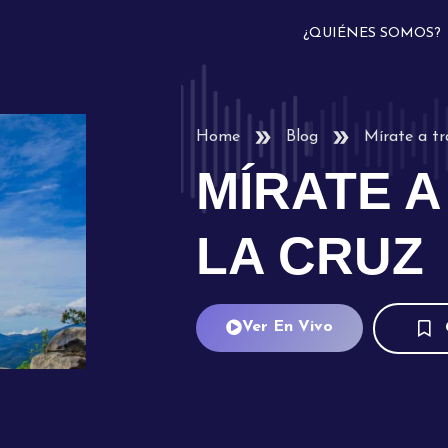
¿QUIÉNES SOMOS?
Home
Blog
Mírate a tr
MÍRATE A
LA CRUZ
Ver En Vivo