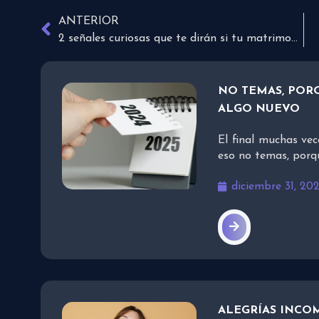
ANTERIOR
2 señales curiosas que te dirán si tu matrimonio es feliz
NO TEMAS, PORQ
ALGO NUEVO
El final muchas vec
eso no temas, porq
diciembre 31, 20
ALEGRÍAS INCO