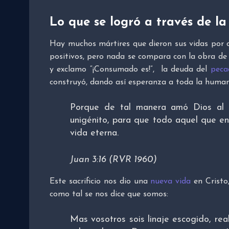
Lo que se logró a través de la
Hay muchos mártires que dieron sus vidas por c
positivos, pero nada se compara con la obra de J
y exclamo “¡Consumado es!”, la deuda del
peca
construyó, dando así esperanza a toda la human
Porque de tal manera amó Dios al
unigénito, para que todo aquel que en
vida eterna.
Juan 3:16 (RVR 1960)
Este sacrificio nos dio una
nueva vida
en Cristo,
como tal se nos dice que somos:
Mas vosotros sois linaje escogido, rea