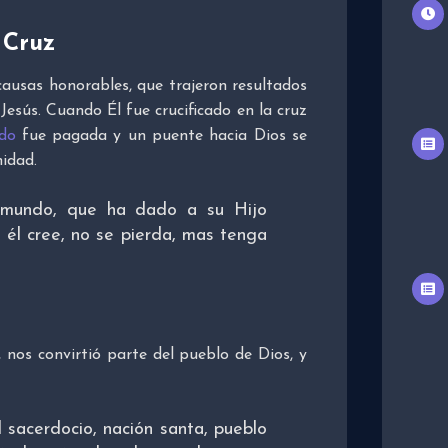
 Cruz
ausas honorables, que trajeron resultados
esús. Cuando Él fue crucificado en la cruz
do
fue pagada y un puente hacia Dios se
idad.
 mundo, que ha dado a su Hijo
 él cree, no se pierda, mas tenga
 nos convirtió parte del pueblo de Dios, y
l sacerdocio, nación santa, pueblo