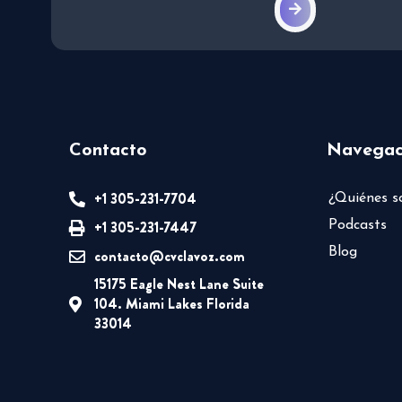
Contacto
Navegac
+1 305-231-7704
¿Quiénes 
+1 305-231-7447
Podcasts
Blog
contacto@cvclavoz.com
15175 Eagle Nest Lane Suite
104. Miami Lakes Florida
33014