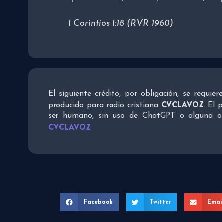
1 Corintios 1:18 (RVR 1960)
El siguiente crédito, por obligación, se requie
CVCLAVOZ
producido para radio cristiana
. El 
ser humano, sin uso de ChatGPT o alguna otra
CVCLAVOZ
Facebook
Twitter
Emai