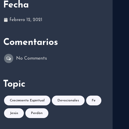
Fecha
febrero 12, 2021
Comentarios
No Comments
Topic
Crecimiento Espiritual
Devocionales
Fe
Jesús
Perdón