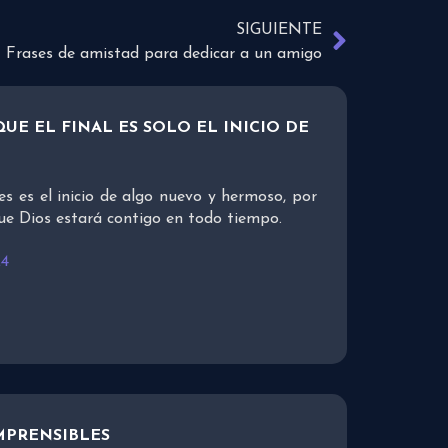
SIGUIENTE
Frases de amistad para dedicar a un amigo
UE EL FINAL ES SOLO EL INICIO DE
es es el inicio de algo nuevo y hermoso, por
ue Dios estará contigo en todo tiempo.
24
MPRENSIBLES