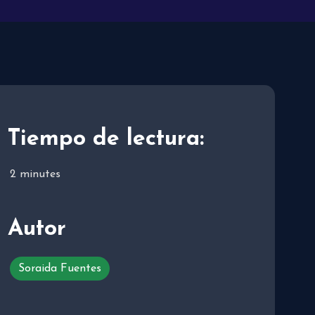
Tiempo de lectura:
2
minutes
Autor
Soraida Fuentes