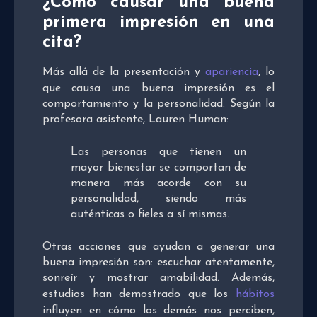
¿Cómo causar una buena
primera impresión en una
cita?
Más allá de la presentación y
apariencia
, lo
que causa una buena impresión es el
comportamiento y la personalidad. Según la
profesora asistente, Lauren Human:
Las personas que tienen un
mayor bienestar se comportan de
manera más acorde con su
personalidad, siendo más
auténticas o fieles a sí mismas.
Otras acciones que ayudan a generar una
buena impresión son: escuchar atentamente,
sonreír y mostrar amabilidad. Además,
estudios han demostrado que los
hábitos
influyen en cómo los demás nos perciben,