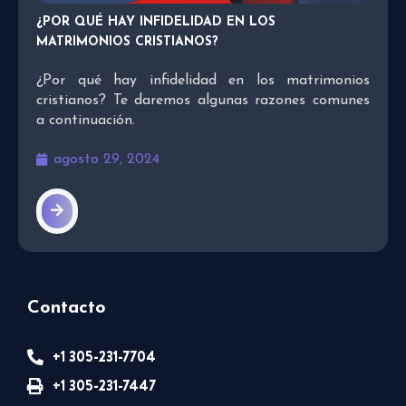
¿POR QUÉ HAY INFIDELIDAD EN LOS
MATRIMONIOS CRISTIANOS?
¿Por qué hay infidelidad en los matrimonios
cristianos? Te daremos algunas razones comunes
a continuación.
agosto 29, 2024
Contacto
+1 305-231-7704
+1 305-231-7447