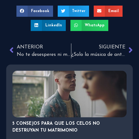
Facebook
Twitter
Email
LinkedIn
WhatsApp
ANTERIOR
SIGUIENTE
No te desesperes ni menosprecies ninguna bendición
¿Solo la música de antes adoraba a Dios?
5 CONSEJOS PARA QUE LOS CELOS NO
DESTRUYAN TU MATRIMONIO