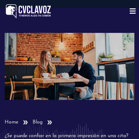
Home
Blog
¿Se puede confiar en la primera impresión en una cita?