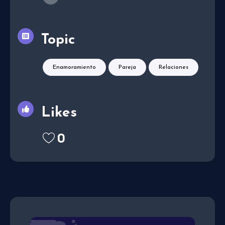
Topic
Enamoramiento
Pareja
Relaciones
Likes
0