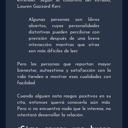
entender. Según la coautora del estudio,
Lauren Gazzard Kerr:
Algunas personas son libros
abiertos, cuyas personalidades
distintivas pueden percibirse con
precisión después de una breve
interacción; mientras que otras
son más difíciles de leer.
Pero las personas que reportan mayor
bienestar, autoestima y satisfacción con la
vida tienden a mostrar esas cualidades con
facilidad.
Cuando alguien nota rasgos positivos en su
cita, entonces querrá conocerla aún más.
Pero si no encuentra nada que le interese, no
intentará desarrollar la relación.