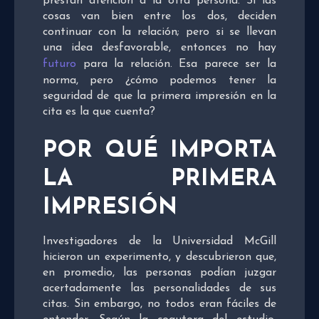
prestan atención a la otra persona. Si las
cosas van bien entre los dos, deciden
continuar con la relación; pero si se llevan
una idea desfavorable, entonces no hay
futuro
para la relación. Esa parece ser la
norma, pero ¿cómo podemos tener la
seguridad de que la primera impresión en la
cita es la que cuenta?
POR QUÉ IMPORTA
LA PRIMERA
IMPRESIÓN
Investigadores de la Universidad McGill
hicieron un experimento, y descubrieron que,
en promedio, las personas podían juzgar
acertadamente las personalidades de sus
citas. Sin embargo, no todos eran fáciles de