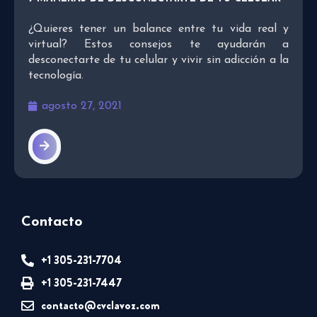
¿Quieres tener un balance entre tu vida real y
virtual? Estos consejos te ayudarán a
desconectarte de tu celular y vivir sin adicción a la
tecnología.
agosto 27, 2021
Contacto
+1 305-231-7704
+1 305-231-7447
contacto@cvclavoz.com