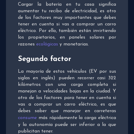
Cargar la batería en tu casa significa
aumentar tu recibo de electricidad, es otro
de los factores muy importantes que debes
tener en cuenta si vas a comprar un carro
eléctrico. Por ello, también están invirtiendo
los propietarios, en paneles solares por
razones
ecológicas
y monetarias.
Segundo factor
La mayoría de estos vehículos (EV por sus
siglas en inglés) pueden recorrer casi 322
kilómetros con una carga completa si
manejan a velocidades bajas en la ciudad. Y
otro de los factores para tener en cuenta si
vas a comprar un carro eléctrico, es que
debes saber que manejar en carreteras
consume
más rápidamente la carga eléctrica
y la autonomía puede ser inferior a la que
publicitan tener.