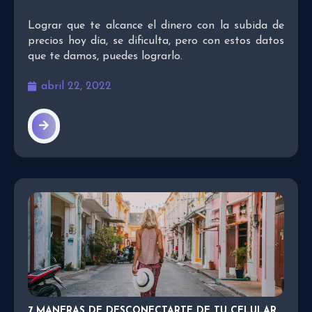
Lograr que te alcance el dinero con la subida de
precios hoy día, se dificulta, pero con estos datos
que te damos, puedes lograrlo.
abril 22, 2022
7 MANERAS DE DESCONECTARTE DE TU CELULAR