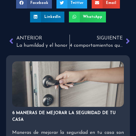
Facebook
Twitter
Email
LinkedIn
WhatsApp
ANTERIOR
SIGUIENTE
La humildad y el honor
4 comportamientos que arruinan tu relación amorosa
6 MANERAS DE MEJORAR LA SEGURIDAD DE TU
CASA
Maneras de mejorar la seguridad en tu casa son