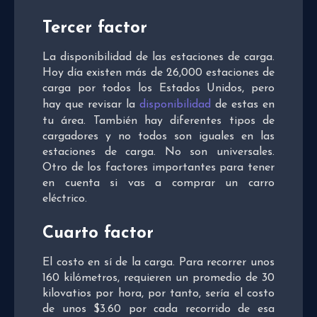
Tercer factor
La disponibilidad de las estaciones de carga.
Hoy día existen más de 26,000 estaciones de
carga por todos los Estados Unidos, pero
hay que revisar la
disponibilidad
de estas en
tu área. También hay diferentes tipos de
cargadores y no todos son iguales en las
estaciones de carga. No son universales.
Otro de los factores importantes para tener
en cuenta si vas a comprar un carro
eléctrico.
Cuarto factor
El costo en sí de la carga. Para recorrer unos
160 kilómetros, requieren un promedio de 30
kilovatios por hora, por tanto, sería el costo
de unos $3.60 por cada recorrido de esa