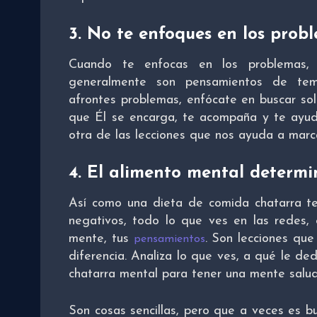
3. No te enfoques en los prob
Cuando te enfocas en los problemas, 
generalmente son pensamientos de tem
afrontes problemas, enfócate en buscar sol
que Él se encarga, te acompaña y te ayuda
otra de las lecciones que nos ayuda a marca
4. El alimento mental determi
Así como una dieta de comida chatarra te 
negativos, todo lo que ves en las redes, e
mente, tus
. Son lecciones qu
pensamientos
diferencia. Analiza lo que ves, a qué le de
chatarra mental para tener una mente salud
Son cosas sencillas, pero que a veces es b