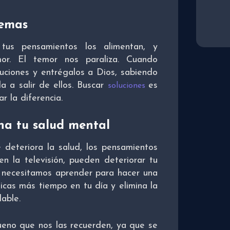
lemas
tus pensamientos los alimentan, y
or. El temor nos paraliza. Cuando
uciones y entrégalos a Dios, sabiendo
 a salir de ellos. Buscar
es
soluciones
r la diferencia.
na tu salud mental
deteriora la salud, los pensamientos
n la televisión, pueden deteriorar tu
e necesitamos aprender para hacer una
dicas más tiempo en tu día y elimina la
able.
ueno que nos las recuerden, ya que se