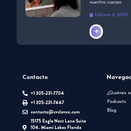
nuestro cuerpo.
febrero 6, 2023
Contacto
Navegac
+1 305-231-7704
¿Quiénes 
+1 305-231-7447
Podcasts
Blog
contacto@cvclavoz.com
15175 Eagle Nest Lane Suite
104. Miami Lakes Florida