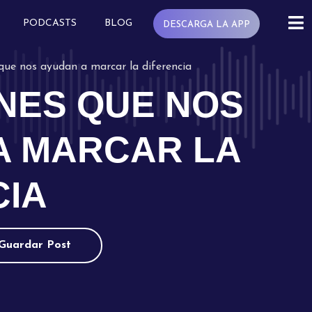
PODCASTS
BLOG
DESCARGA LA APP
 que nos ayudan a marcar la diferencia
ONES QUE NOS
A MARCAR LA
CIA
Guardar Post