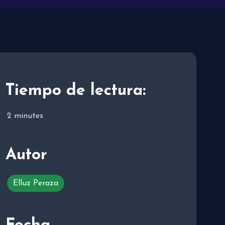
Tiempo de lectura:
2
minutes
Autor
Elluz Peraza