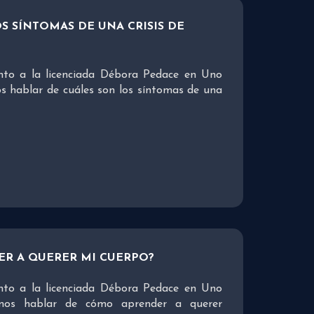
S SÍNTOMAS DE UNA CRISIS DE
nto a la licenciada Débora Pedace en Uno
 hablar de cuáles son los síntomas de una
R A QUERER MI CUERPO?
nto a la licenciada Débora Pedace en Uno
mos hablar de cómo aprender a querer