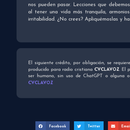
nos pueden pasar. Lecciones que debemos 
al tener una vida más tranquila, armoni
irritabilidad. ¿No crees? Apliquémoslas y h
El siguiente crédito, por obligación, se requie
CVCLAVOZ
producido para radio cristiana
. El 
ser humano, sin uso de ChatGPT o alguna otra
CVCLAVOZ
Facebook
Twitter
Emai