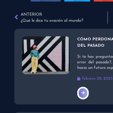
ANTERIOR
¿Qué le dice tu oración al mundo?
CÓMO PERDONA
DEL PASADO
Si te has pregun
error del pasado?
hacia un futuro es
febrero 28, 2023