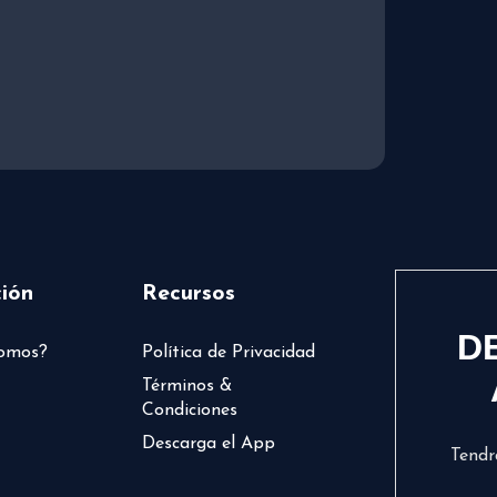
ión
Recursos
D
somos?
Política de Privacidad
Términos &
Condiciones
Descarga el App
Tendr