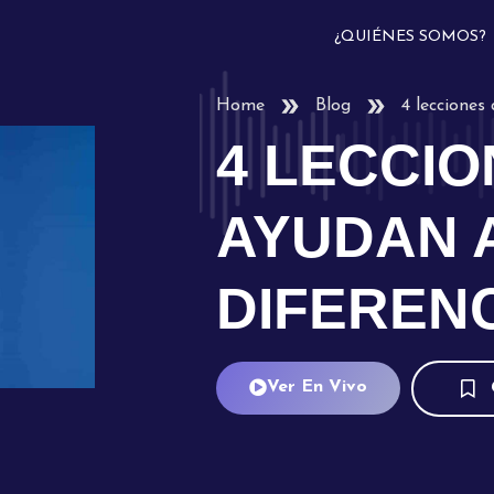
¿QUIÉNES SOMOS?
Home
Blog
4 lecciones
4 LECCI
AYUDAN 
DIFEREN
Ver En Vivo