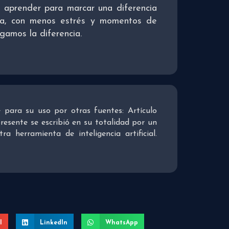
aprender para marcar una diferencia
osa, con menos estrés y momentos de
agamos la diferencia.
re para su uso por otras fuentes: Artículo
presente se escribió en su totalidad por un
 herramienta de inteligencia artificial.
l
LinkedIn
WhatsApp