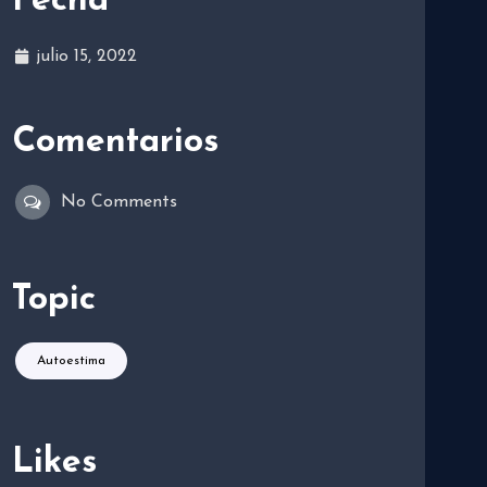
Fecha
julio 15, 2022
Comentarios
No Comments
Topic
Autoestima
Likes