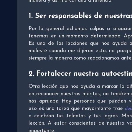
manera y así marcar una diferencia.
1. Ser responsables de nuestra
Por lo general echamos culpas a situaci
tenemos en un momento determinado. Apre
Es una de las lecciones que nos ayuda a 
molesté cuando me dijeron esto, no
porqu
siempre la manera como reaccionamos ante 
2. Fortalecer nuestra autoest
Otra lección que nos ayuda a marcar la di
en reconocer nuestros méritos, no tendrem
nos apruebe. Hay personas que pueden viv
eso es una tarea que mayormente trae
dec
o celebran tus talentos y tus logros. Mar
lección. A estar conscientes de nuestro va
importante.