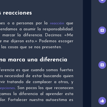
s reacciones
ones o a personas por la
que
reacción
ndamos a asumir la responsabilidad.
marcar la diferencia. Decirnos: «Me
e
me dijeron esto.» Podemos escoger
las cosas que se nos presenten.
ima marca una diferencia
ferencia es que cuando somos fuertes
os necesidad de estar buscando quien
ir tratando de complacer a otros, y
. Son pocos los que reconocen
epciones
camos la diferencia al aprender esta
lor. Fortalecer nuestra autoestima es