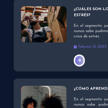
¿CUÁLES SON LO
ESTRÉS?
En el segmento ju
nunca sabe pudimos
crisis de estrés.
febrero 13, 2023
¿CÓMO APRENDE
En el segmento ju
nunca sabe pudi