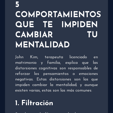
5
COMPORTAMIENTOS
QUE TE IMPIDEN
CAMBIAR TU
MENTALIDAD
John Kim, terapeuta licenciado en
matrimonio y familia, explica que las
distorsiones cognitivas son responsables de
reforzar los pensamientos o emociones
negativas. Estas distorsiones son las que
impiden cambiar la mentalidad; y aunque
existen varias, estas son las más comunes:
1.
Filtración