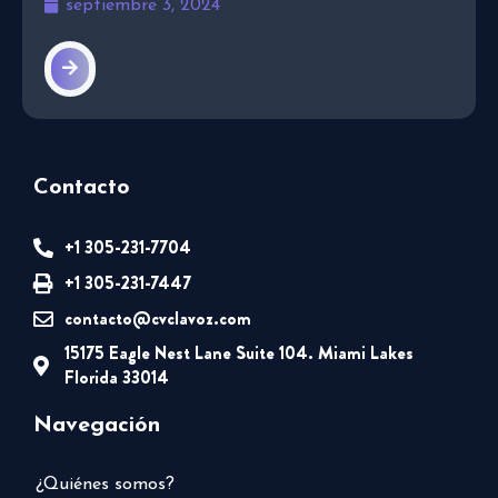
septiembre 3, 2024
Contacto
+1 305-231-7704
+1 305-231-7447
contacto@cvclavoz.com
15175 Eagle Nest Lane Suite 104. Miami Lakes
Florida 33014
Navegación
¿Quiénes somos?