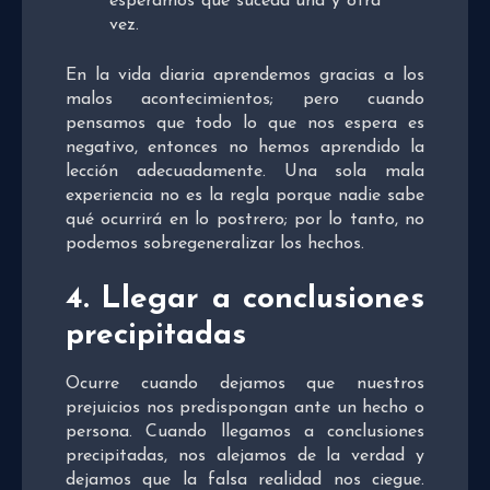
esperamos que suceda una y otra
vez.
En la vida diaria aprendemos gracias a los
malos acontecimientos; pero cuando
pensamos que todo lo que nos espera es
negativo, entonces no hemos aprendido la
lección adecuadamente. Una sola mala
experiencia no es la regla porque nadie sabe
qué ocurrirá en lo postrero; por lo tanto, no
podemos sobregeneralizar los hechos.
4. Llegar a conclusiones
precipitadas
Ocurre cuando dejamos que nuestros
prejuicios nos predispongan ante un hecho o
persona. Cuando llegamos a conclusiones
precipitadas, nos alejamos de la verdad y
dejamos que la falsa realidad nos ciegue.