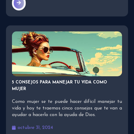
5 CONSEJOS PARA MANEJAR TU VIDA COMO
MUJER
Como mujer se te puede hacer difícil manejar tu
vida y hoy te traemos cinco consejos que te van a
ayudar a hacerlo con la ayuda de Dios.
octubre 31, 2024