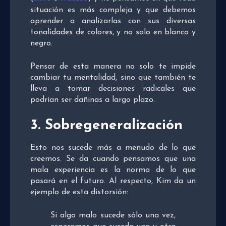
situación es más compleja y que debemos
aprender a analizarlas con sus diversas
tonalidades de colores, y no solo en blanco y
negro.
Pensar de esta manera no solo te impide
cambiar tu mentalidad, sino que también te
lleva a tomar decisiones radicales que
podrían ser dañinas a largo plazo.
3. Sobregeneralización
Esto nos sucede más a menudo de lo que
creemos. Se da cuando pensamos que una
mala experiencia es la norma de lo que
pasará en el futuro. Al respecto, Kim da un
ejemplo de esta distorsión:
Si algo malo sucede sólo una vez,