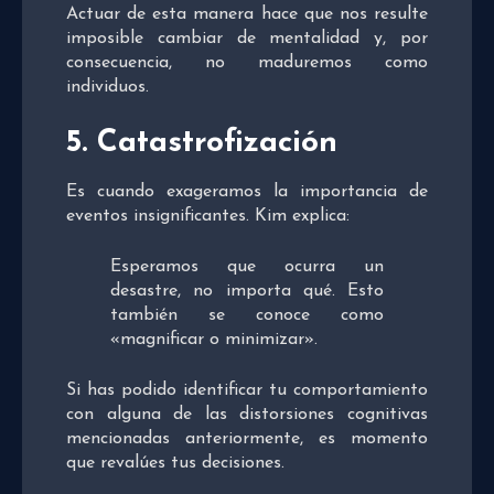
Actuar de esta manera hace que nos resulte
imposible cambiar de mentalidad y, por
consecuencia, no maduremos como
individuos.
5. Catastrofización
Es cuando exageramos la importancia de
eventos insignificantes. Kim explica:
Esperamos que ocurra un
desastre, no importa qué. Esto
también se conoce como
«magnificar o minimizar».
Si has podido identificar tu comportamiento
con alguna de las distorsiones cognitivas
mencionadas anteriormente, es momento
que revalúes tus decisiones.