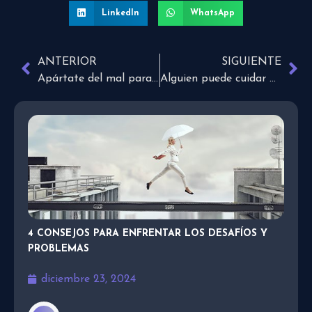
LinkedIn
WhatsApp
ANTERIOR
SIGUIENTE
Apártate del mal para que te vaya bien
Alguien puede cuidar a las personas que amas mejor que tú
4 CONSEJOS PARA ENFRENTAR LOS DESAFÍOS Y
PROBLEMAS
diciembre 23, 2024