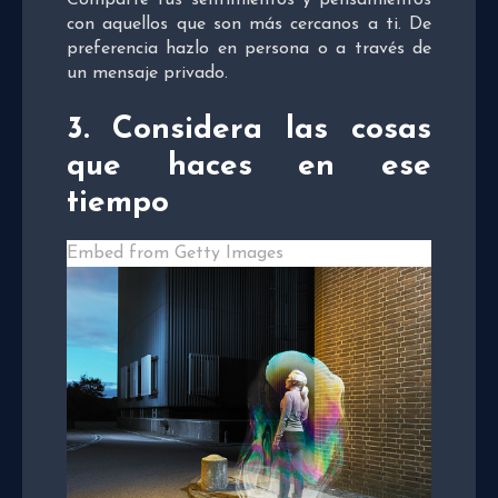
con aquellos que son más cercanos a ti. De
preferencia hazlo en persona o a través de
un mensaje privado.
3.
Considera las cosas
que haces en ese
tiempo
Embed from Getty Images