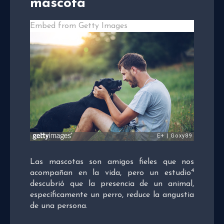
mascota
Embed from Getty Images
Las mascotas son amigos fieles que nos
4
acompañan en la vida, pero un estudio
descubrió que la presencia de un animal,
específicamente un perro, reduce la angustia
de una persona.