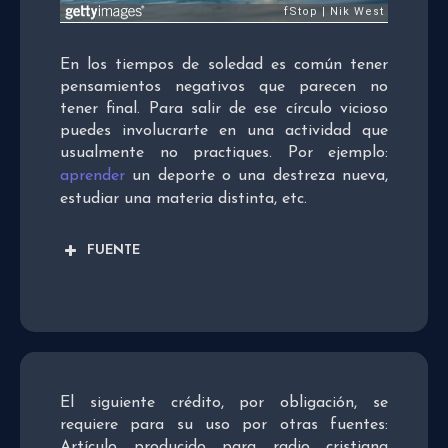
En los tiempos de soledad es común tener
pensamientos negativos que parecen no
tener final. Para salir de ese círculo vicioso
puedes involucrarte en una actividad que
usualmente no practiques. Por ejemplo:
aprender
un deporte o una destreza nueva,
estudiar una materia distinta, etc.
FUENTE
El siguiente crédito, por obligación, se
requiere para su uso por otras fuentes:
Artículo producido para radio cristiana