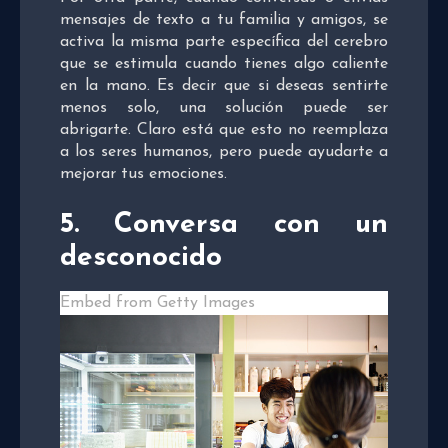
mensajes de texto a tu familia y amigos, se
activa la misma parte específica del cerebro
que se estimula cuando tienes algo caliente
en la mano. Es decir que si deseas sentirte
menos solo, una solución puede ser
abrigarte. Claro está que esto no reemplaza
a los seres humanos, pero puede ayudarte a
mejorar tus emociones.
5.
Conversa con un
desconocido
Embed from Getty Images