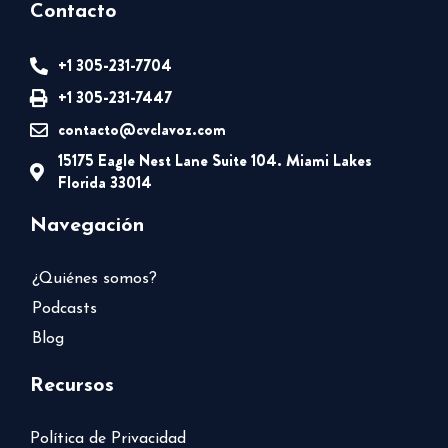
Contacto
+1 305-231-7704
+1 305-231-7447
contacto@cvclavoz.com
15175 Eagle Nest Lane Suite 104. Miami Lakes
Florida 33014
Navegación
¿Quiénes somos?
Podcasts
Blog
Recursos
Política de Privacidad