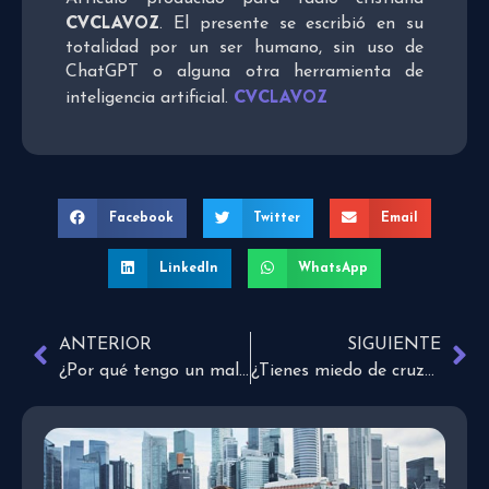
CVCLAVOZ
. El presente se escribió en su
totalidad por un ser humano, sin uso de
ChatGPT o alguna otra herramienta de
CVCLAVOZ
inteligencia artificial.
Facebook
Twitter
Email
LinkedIn
WhatsApp
ANTERIOR
SIGUIENTE
¿Por qué tengo un mal carácter? ¿Puedo cambiar?
¿Tienes miedo de cruzar el barranco?