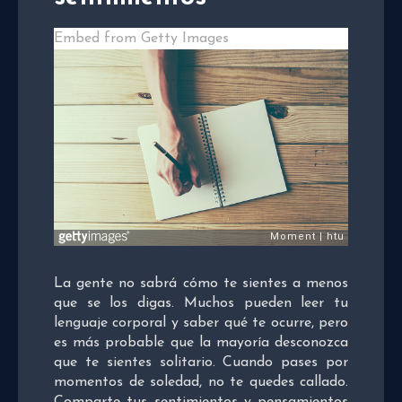
Embed from Getty Images
La gente no sabrá cómo te sientes a menos
que se los digas. Muchos pueden leer tu
lenguaje corporal y saber qué te ocurre, pero
es más probable que la mayoría desconozca
que te sientes solitario. Cuando pases por
momentos de soledad, no te quedes callado.
Comparte tus sentimientos y pensamientos