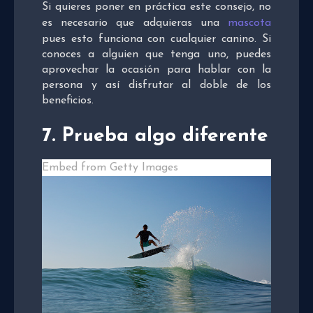
Si quieres poner en práctica este consejo, no
es necesario que adquieras una
mascota
pues esto funciona con cualquier canino. Si
conoces a alguien que tenga uno, puedes
aprovechar la ocasión para hablar con la
persona y así disfrutar al doble de los
beneficios.
7.
Prueba algo diferente
Embed from Getty Images