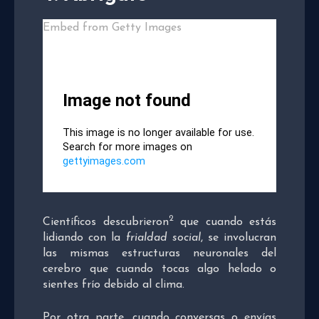
Embed from Getty Images
2
Científicos descubrieron
que cuando estás
lidiando con la
frialdad social
, se involucran
las mismas estructuras neuronales del
cerebro que cuando tocas algo helado o
sientes frío debido al clima.
Por otra parte, cuando conversas o envías