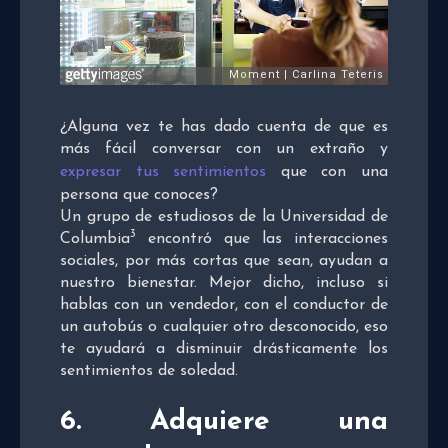
¿Alguna vez te has dado cuenta de que es
más fácil conversar con un extraño y
expresar tus sentimientos
que con una
persona que conoces?
Un grupo de estudiosos de la Universidad de
3
Columbia
encontró que las interacciones
sociales, por más cortas que sean, ayudan a
nuestro bienestar. Mejor dicho, incluso si
hablas con un vendedor, con el conductor de
un autobús o cualquier otro desconocido, eso
te ayudará a disminuir drásticamente los
sentimientos de soledad.
6.
Adquiere una