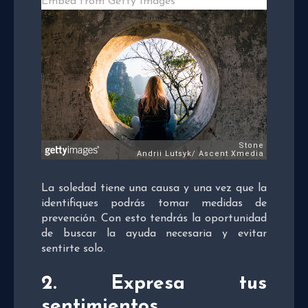
Embed from Getty Images
La soledad tiene una causa y una vez que la
identifiques podrás tomar medidas de
prevención. Con esto tendrás la oportunidad
de buscar la ayuda necesaria y evitar
sentirte solo.
2.
Expresa tus
sentimientos