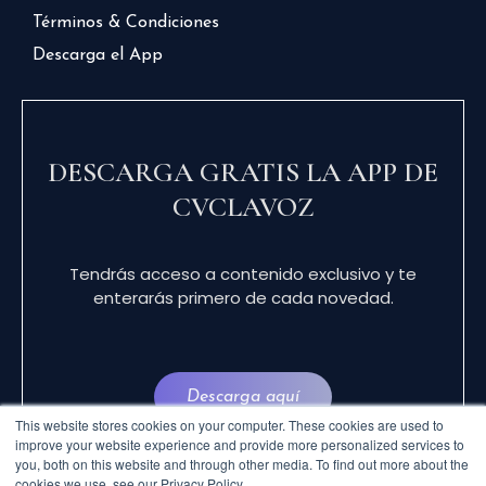
Términos & Condiciones
Descarga el App
DESCARGA GRATIS LA APP DE
CVCLAVOZ
Tendrás acceso a contenido exclusivo y te
enterarás primero de cada novedad.
Descarga aquí
This website stores cookies on your computer. These cookies are used to
improve your website experience and provide more personalized services to
you, both on this website and through other media. To find out more about the
cookies we use, see our Privacy Policy.