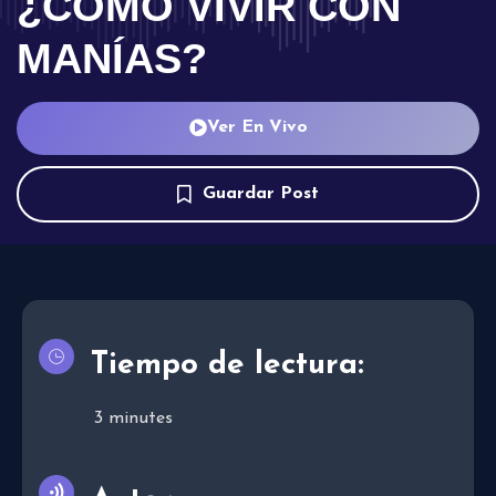
¿CÓMO VIVIR CON
MANÍAS?
Ver En Vivo
Guardar Post
Tiempo de lectura:
3
minutes