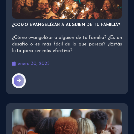
¿CÓMO EVANGELIZAR A ALGUIEN DE TU FAMILIA?
¿Cómo evangelizar a alguien de tu familia? ¿Es un
desafío o es más fácil de lo que parece? ¿Estás
listo para ser más efectivo?
enero 30, 2025