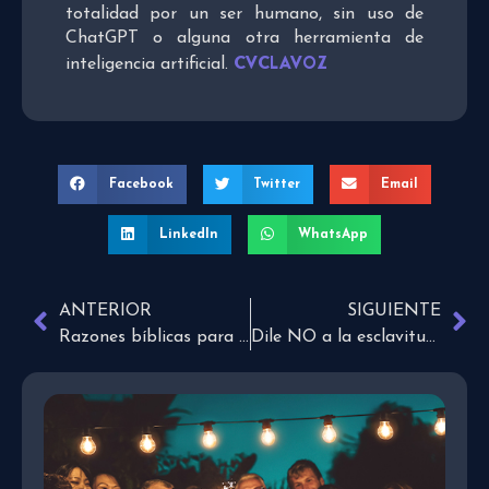
totalidad por un ser humano, sin uso de
ChatGPT o alguna otra herramienta de
CVCLAVOZ
inteligencia artificial.
Facebook
Twitter
Email
LinkedIn
WhatsApp
ANTERIOR
SIGUIENTE
Razones bíblicas para luchar contra la esclavitud infantil
Dile NO a la esclavitud infantil