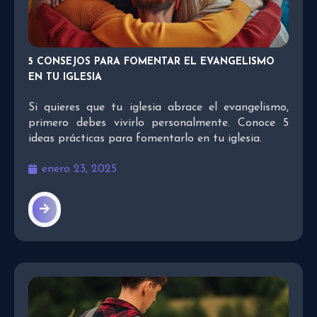
5 CONSEJOS PARA FOMENTAR EL EVANGELISMO
EN TU IGLESIA
Si quieres que tu iglesia abrace el evangelismo,
primero debes vivirlo personalmente. Conoce 5
ideas prácticas para fomentarlo en tu iglesia.
enero 23, 2025