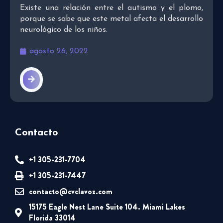
Existe una relación entre el autismo y el plomo,
porque se sabe que este metal afecta el desarrollo
neurológico de los niños.
agosto 26, 2022
Contacto
+1 305-231-7704
+1 305-231-7447
contacto@cvclavoz.com
15175 Eagle Nest Lane Suite 104. Miami Lakes
Florida 33014