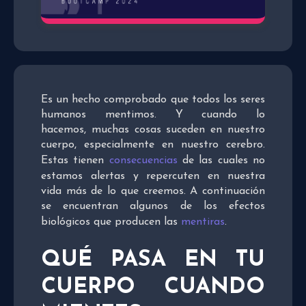
Es un hecho comprobado que todos los seres
humanos mentimos. Y cuando lo
hacemos, muchas cosas suceden en nuestro
cuerpo, especialmente en nuestro cerebro.
Estas tienen
consecuencias
de las cuales no
estamos alertas y repercuten en nuestra
vida más de lo que creemos. A continuación
se encuentran algunos de los efectos
biológicos que producen las
mentiras
.
QUÉ PASA EN TU
CUERPO CUANDO