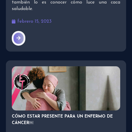
también lo es conocer cómo luce una caca
saludable.
febrero 15, 2023
CÓMO ESTAR PRESENTE PARA UN ENFERMO DE
CÁNCER￼