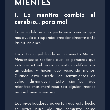
MIENTES
1. La mentira cambia el
cerebro… para mal
La amígdala es una parte en el cerebro que
nos ayuda a responder emocionalmente ante
las situaciones.
Un artículo publicado en la revista
Nature
Neuroscience
sostiene que las personas que
están acostumbradas a mentir modifican sus
amígdalas y hacen que responda menos.
Cuando esto sucede, los sentimientos de
culpa disminuyen. Esto significa que
mientras más mentirosa sea alguien, menos
remordimiento sentirá.
Los investigadores advierten que este hecho
es grave pues «lo que comienza como