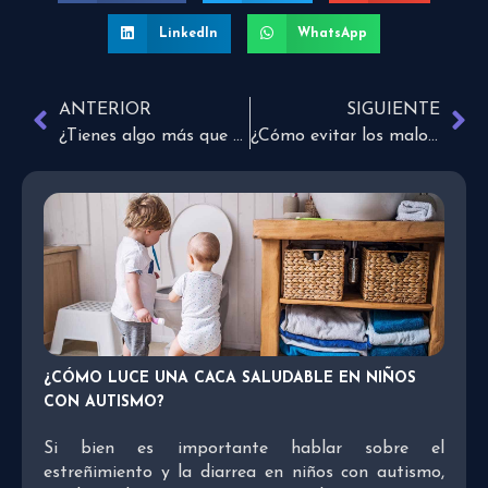
LinkedIn
WhatsApp
ANTERIOR
SIGUIENTE
¿Tienes algo más que el hoyo donde escondes tu tesoro?
¿Cómo evitar los malos entendidos al comunicarnos?
¿CÓMO LUCE UNA CACA SALUDABLE EN NIÑOS
CON AUTISMO?
Si bien es importante hablar sobre el
estreñimiento y la diarrea en niños con autismo,