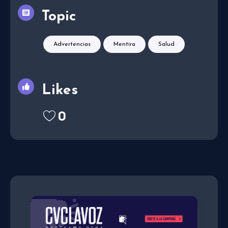
Topic
Advertencias
Mentira
Salud
Likes
0