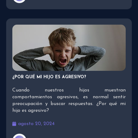
¿POR QUÉ MI HIJO ES AGRESIVO?
Cuando nuestros hijos muestran
comportamientos agresivos, es normal sentir
preocupación y buscar respuestas. ¿Por qué mi
hijo es agresivo?
agosto 20, 2024