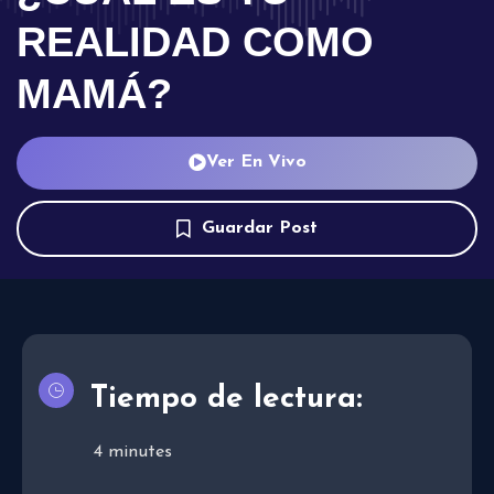
REALIDAD COMO
MAMÁ?
Ver En Vivo
Guardar Post
Tiempo de lectura:
4
minutes