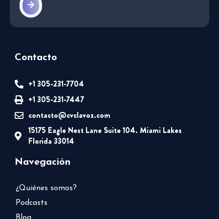
Contacto
+1 305-231-7704
+1 305-231-7447
contacto@cvclavoz.com
15175 Eagle Nest Lane Suite 104. Miami Lakes
Florida 33014
Navegación
¿Quiénes somos?
Podcasts
Blog