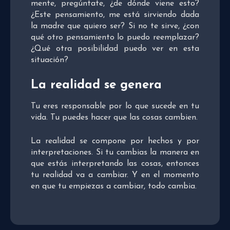
mente, pregúntate, ¿de dónde viene esto?
¿Este pensamiento, me está sirviendo dada
la madre que quiero ser? Si no te sirve, ¿con
qué otro pensamiento lo puedo reemplazar?
¿Qué otra posibilidad puedo ver en esta
situación?
La realidad se genera
Tu eres responsable por lo que sucede en tu
vida. Tu puedes hacer que las cosas cambien.
La realidad se compone por hechos y por
interpretaciones. Si tu cambias la manera en
que estás interpretando las cosas, entonces
tu realidad va a cambiar. Y en el momento
en que tu empiezas a cambiar, todo cambia.