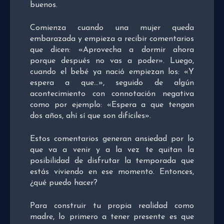
buenos.
Comienza cuando una mujer queda
embarazada y empieza a recibir comentarios
que dicen: «Aprovecha a dormir ahora
porque después no vas a poder». Luego,
cuando el bebé ya nació empiezan los: «Y
espera a que…», seguido de algún
acontecimiento con connotación negativa
como por ejemplo: «Espera a que tengan
dos años, ahí sí que son difíciles».
Estos comentarios generan ansiedad por lo
que va a venir y a la vez te quitan la
posibilidad de disfrutar la temporada que
estás viviendo en ese momento. Entonces,
¿qué puedo hacer?
Para construir tu propia realidad como
madre, lo primero a tener presente es que