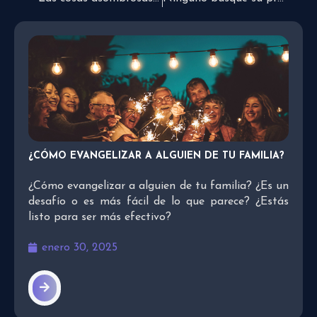
¿CÓMO EVANGELIZAR A ALGUIEN DE TU FAMILIA?
¿Cómo evangelizar a alguien de tu familia? ¿Es un
desafío o es más fácil de lo que parece? ¿Estás
listo para ser más efectivo?
enero 30, 2025