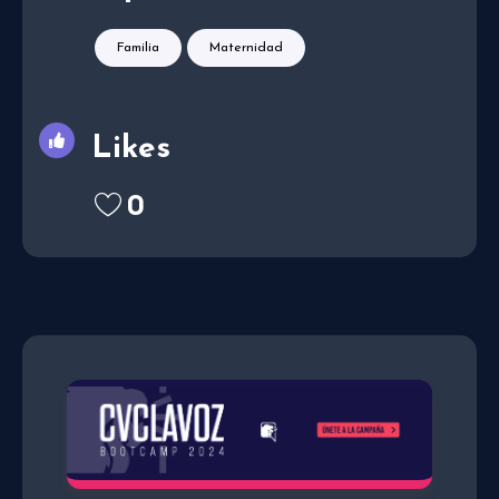
Familia
Maternidad
Likes
0