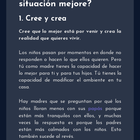
situación mejore?
1. Cree y crea
Cree que lo mejor está por venir y crea la
realidad que quieres vivir.
Los niños pasan por momentos en donde no
responden o hacen lo que ellos quieren. Pero
tú como madre tienes la capacidad de hacer
lo mejor para ti y para tus hijos. Tú tienes la
capacidad de modificar el ambiente en tu
casa.
Hay madres que se preguntan por qué los
niños lloran menos con sus
papás
porque
están más tranquilos con ellos, y muchas
veces la respuesta es porque los padres
están más calmados con los niños. Esto
también sucede al revés.