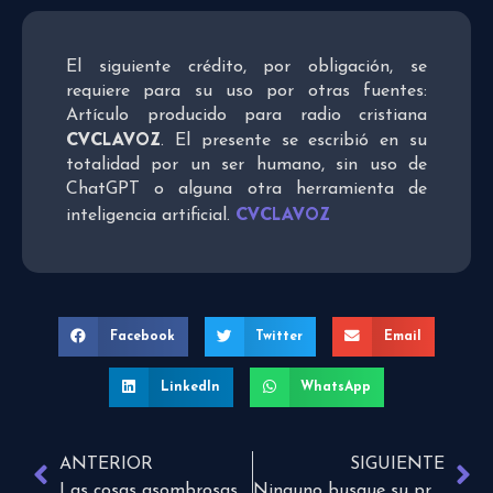
El siguiente crédito, por obligación, se
requiere para su uso por otras fuentes:
Artículo producido para radio cristiana
CVCLAVOZ
. El presente se escribió en su
totalidad por un ser humano, sin uso de
ChatGPT o alguna otra herramienta de
CVCLAVOZ
inteligencia artificial.
Facebook
Twitter
Email
LinkedIn
WhatsApp
ANTERIOR
SIGUIENTE
Las cosas asombrosas de nuestro Dios
Ninguno busque su propio bien