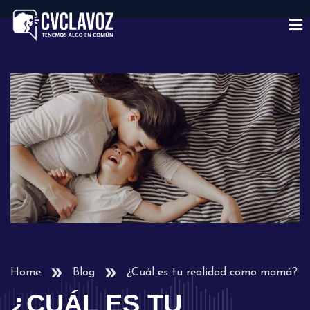
Home
Blog
¿Cuál es tu realidad como mamá?
¿CUÁL ES TU