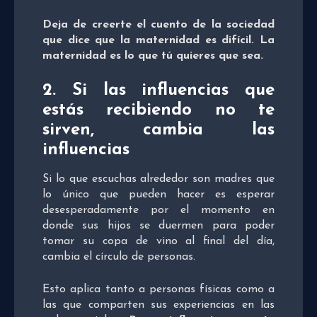
Deja de creerte el cuento de la sociedad
que dice que la maternidad es difícil. La
maternidad es lo que tú quieres que sea.
2. Si las influencias que
estás recibiendo no te
sirven, cambia las
influencias
Si lo que escuchas alrededor son madres que
lo único que pueden hacer es esperar
desesperadamente por el momento en
donde sus hijos se duermen para poder
tomar su copa de vino al final del día,
cambia el círculo de personas.
Esto aplica tanto a personas físicas como a
las que comparten sus experiencias en las