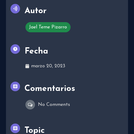
Autor
Jael Teme Pizarro
Fecha
marzo 20, 2023
Comentarios
No Comments
Topic