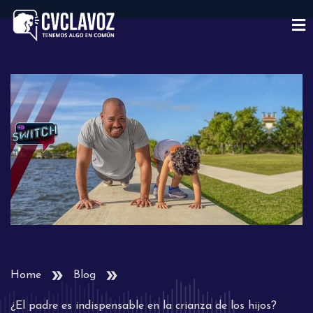
Home
Blog
¿El padre es indispensable en la crianza de los hijos?