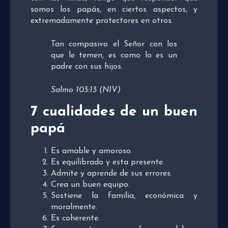
somos los papás, en ciertos aspectos, y
extremadamente protectores en otros.
Tan compasivo el Señor con los
que le temen, es como lo es un
padre con sus hijos.
Salmo 103:13 (NIV)
7 cualidades de un buen
papá
Es amable y amoroso.
Es equilibrado y esta presente.
Admite y aprende de sus errores.
Crea un buen equipo.
Sostiene la familia, económica y
moralmente.
Es coherente.