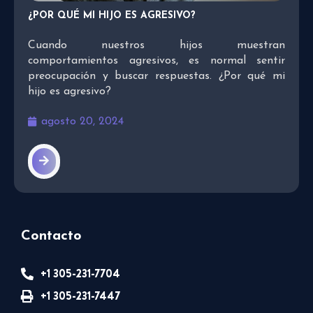
¿POR QUÉ MI HIJO ES AGRESIVO?
Cuando nuestros hijos muestran
comportamientos agresivos, es normal sentir
preocupación y buscar respuestas. ¿Por qué mi
hijo es agresivo?
agosto 20, 2024
Contacto
+1 305-231-7704
+1 305-231-7447