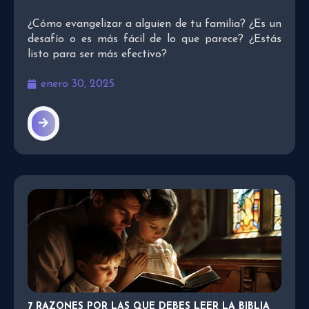
¿Cómo evangelizar a alguien de tu familia? ¿Es un
desafío o es más fácil de lo que parece? ¿Estás
listo para ser más efectivo?
enero 30, 2025
7 RAZONES POR LAS QUE DEBES LEER LA BIBLIA