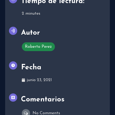
Tiempo de lectura:
2
minutes
Autor
Roberto Perez
Fecha
junio 23, 2021
Comentarios
No Comments