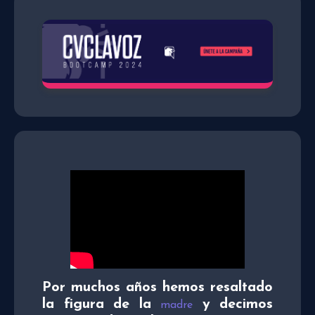
Por muchos años hemos resaltado
la figura de la
y decimos
madre