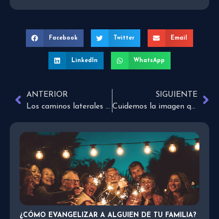
Facebook
Twitter
Email
LinkedIn
WhatsApp
ANTERIOR
SIGUIENTE
Los caminos laterales del conocimiento
Cuidemos la imagen que dejamos ver
¿CÓMO EVANGELIZAR A ALGUIEN DE TU FAMILIA?