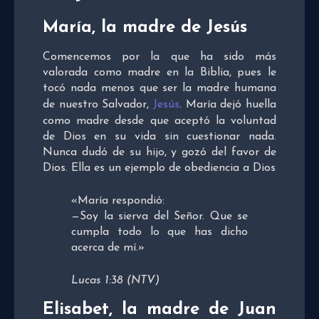
María, la madre de Jesús
Comencemos por la que ha sido más
valorada como madre en la Biblia, pues le
tocó nada menos que ser la madre humana
de nuestro Salvador,
Jesús
. María dejó huella
como madre desde que aceptó la voluntad
de Dios en su vida sin cuestionar nada.
Nunca dudó de su hijo, y gozó del favor de
Dios. Ella es un ejemplo de obediencia a Dios
«María respondió:
—Soy la sierva del Señor. Que se
cumpla todo lo que has dicho
acerca de mí.»
Lucas 1:38 (NTV)
Elisabet, la madre de Juan