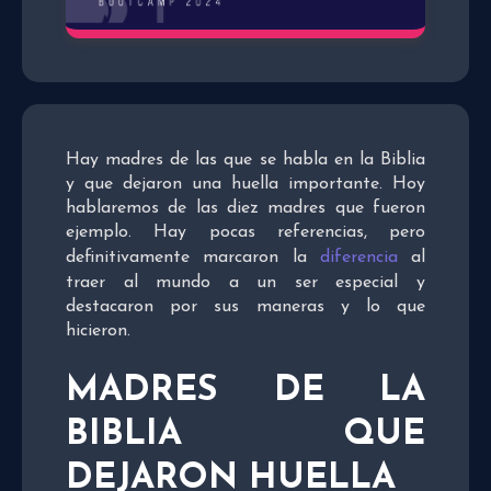
Hay madres de las que se habla en la Biblia
y que dejaron una huella importante. Hoy
hablaremos de las diez madres que fueron
ejemplo. Hay pocas referencias, pero
definitivamente marcaron la
diferencia
al
traer al mundo a un ser especial y
destacaron por sus maneras y lo que
hicieron.
MADRES DE LA
BIBLIA QUE
DEJARON HUELLA