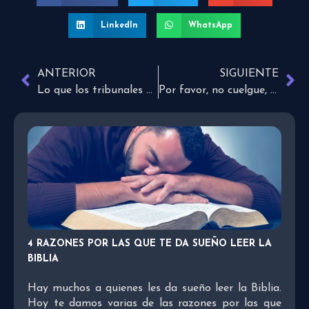
LinkedIn
WhatsApp
ANTERIOR
SIGUIENTE
Lo que los tribunales de familia deben entender sobre los niños con autismo
Por favor, no cuelgue, espere en línea
4 RAZONES POR LAS QUE TE DA SUEÑO LEER LA
BIBLIA
Hay muchos a quienes les da sueño leer la Biblia.
Hoy te damos varias de las razones por las que