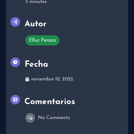
5
minutes
Autor
Elluz Peraza
Fecha
noviembre 10, 2022
Comentarios
No Comments