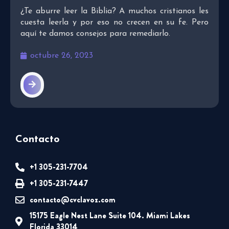
¿Te aburre leer la Biblia? A muchos cristianos les
cuesta leerla y por eso no crecen en su fe. Pero
aquí te damos consejos para remediarlo.
octubre 26, 2023
Contacto
+1 305-231-7704
+1 305-231-7447
contacto@cvclavoz.com
15175 Eagle Nest Lane Suite 104. Miami Lakes
Florida 33014