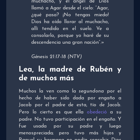
muchacho, y el ángel de Dios
llamó a Agar desde el cielo: “Agar,
¿qué pasa? ¡No tengas miedo!
Dios ha oído llorar al muchacho,
allí tendido en el suelo. Ve a
consolarlo, porque yo haré de su
descendencia una gran nación”.»
Génesis 21:17-18 (NTV)
Lea, la madre de Rubén y
de muchos más
Muchos la ven como la
segundona
por el
hecho de haber sido dada por engaño a
Jacob por el padre de esta, tío de Jacob.
Pero lo cierto es que ella
obedeció
a su
padre. No tuvo participación en el engaño. Y
fue usada por su padre y luego
menospreciada; pero tuvo más hijos y
Raquel su hermana no podía concebir. Dios