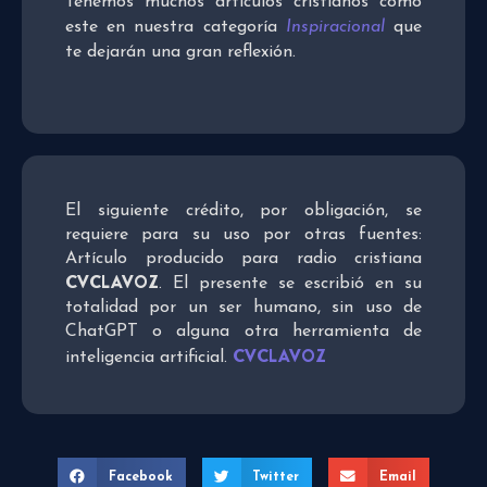
Tenemos muchos artículos cristianos como
este en nuestra categoría
Inspiracional
que
te dejarán una gran reflexión.
El siguiente crédito, por obligación, se
requiere para su uso por otras fuentes:
Artículo producido para radio cristiana
CVCLAVOZ
. El presente se escribió en su
totalidad por un ser humano, sin uso de
ChatGPT o alguna otra herramienta de
CVCLAVOZ
inteligencia artificial.
Facebook
Twitter
Email