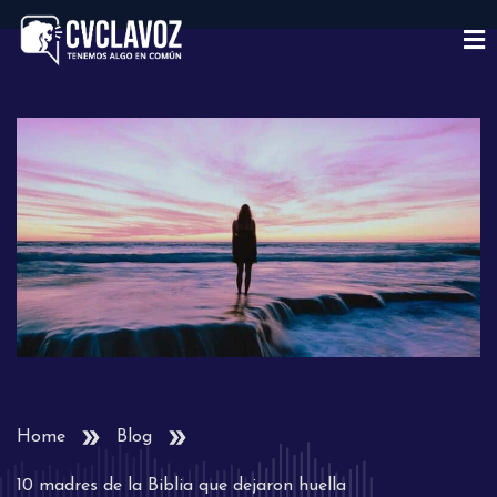
Home
Blog
10 madres de la Biblia que dejaron huella