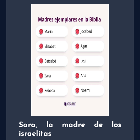
Sara, la madre de los
israelitas