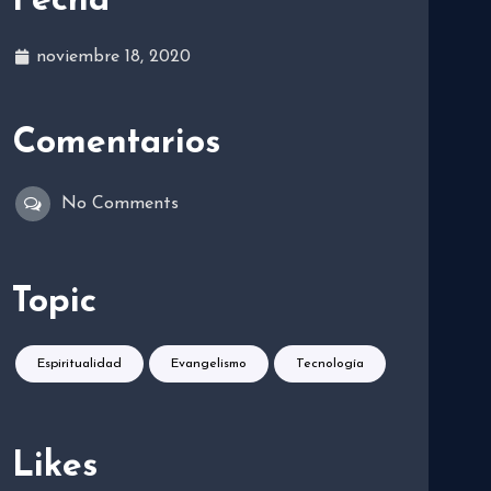
Fecha
noviembre 18, 2020
Comentarios
No Comments
Topic
Espiritualidad
Evangelismo
Tecnología
Likes