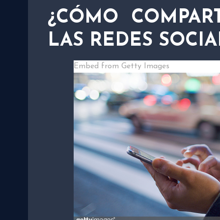
¿CÓMO COMPART
LAS REDES SOCIA
Embed from Getty Images