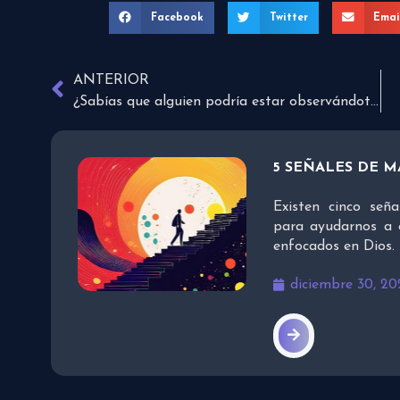
Facebook
Twitter
Emai
ANTERIOR
¿Sabías que alguien podría estar observándote?
5 SEÑALES DE M
Existen cinco señ
para ayudarnos a 
enfocados en Dios.
diciembre 30, 20