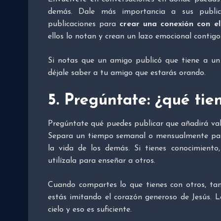
demás. Dale más importancia a sus publica
publicaciones para
crear una conexión con ell
ellos lo notan y crean un lazo emocional contigo
Si notas que un amigo publicó que tiene a un
déjale saber a tu amigo que estarás orando.
5. Pregúntate: ¿qué tie
Pregúntate qué puedes publicar que añadirá valo
Separa un tiempo semanal o mensualmente par
la vida de los demás. Si tienes conocimiento,
utilízala para enseñar a otros.
Cuando compartes lo que tienes con otros, ta
estás imitando el corazón generoso de Jesús. 
cielo y eso es suficiente.