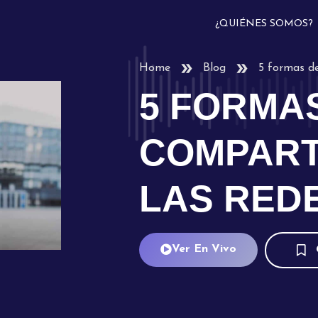
¿QUIÉNES SOMOS?
Home
Blog
5 formas de
5 FORMA
COMPARTI
LAS RED
Ver En Vivo