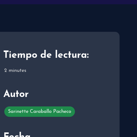
Tiempo de lectura:
2
minutes
Autor
Sarinette Caraballo Pacheco