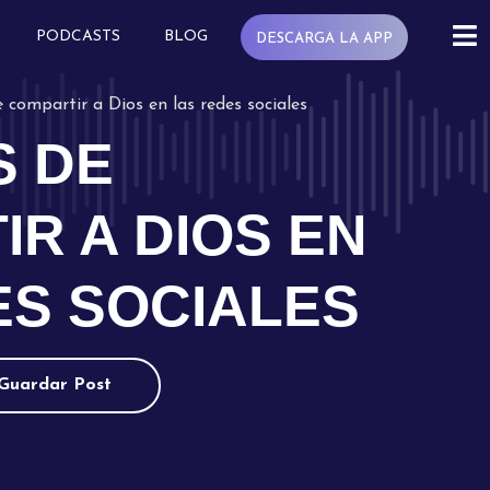
PODCASTS
BLOG
DESCARGA LA APP
 compartir a Dios en las redes sociales
S DE
R A DIOS EN
ES SOCIALES
Guardar Post