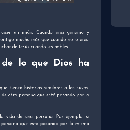
fuese un imán. Cuando eres genuino y
e contigo mucho más que cuando no lo eres.
cuchar de Jesús cuando les hables.
s de lo que Dios ha
ue tienen historias similares a las suyas.
a de otra persona que está pasando por lo
la vida de una persona. Por ejemplo, si
na persona que esté pasando por lo mismo