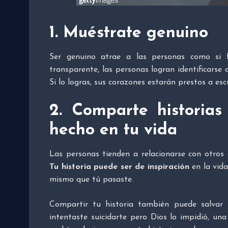
1. Muéstrate genuino
Ser genuino atrae a las personas como si 
transparente, las personas logran identificars
Si lo logras, sus corazones estarán prestos a es
2. Comparte historia
hecho en tu vida
Las personas tienden a relacionarse con otros q
Tu historia puede ser de inspiración
en la vid
mismo que tú pasaste.
Compartir tu historia también puede salvar 
intentaste suicidarte pero Dios lo impidió, u