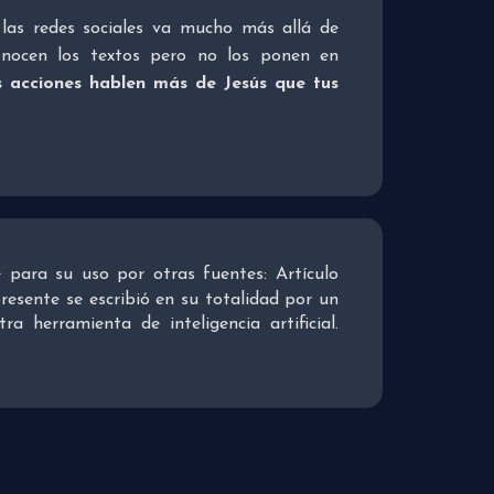
las redes sociales va mucho más allá de
conocen los textos pero no los ponen en
s acciones hablen más de Jesús que tus
re para su uso por otras fuentes: Artículo
presente se escribió en su totalidad por un
 herramienta de inteligencia artificial.