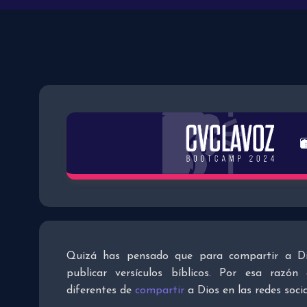
Quizá has pensado que para compartir a Dio
publicar versículos bíblicos. Por esa razón
diferentes de
compartir
a Dios en las redes socia