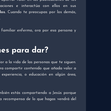
ciones e interactúa con ellos en sus
os.
Cuando te preocupas por los demás,
.
 familiar enfermo, ora por esa persona y
nes para dar?
r a la vida de las personas que te siguen.
a compartir contenido que añada valor a
 experiencia, o educación en algún área,
mbién estás compartiendo a Jesús porque
La recompensa de lo que hagas vendrá del