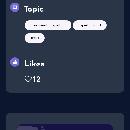
Topic
Crecimiento Espiritual
Espiritualidad
Jesús
Likes
12