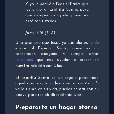
Y yo le pediré a Dios el Padre que
les envíe al Espíritu Santo, para
que siempre los ayude y siempre
esté con ustedes
.
Juan 14:16 (TLA)
Una promesa que Jesús ya cumplió es la de
enviar al Espíritu Santo, quien es un
consolador, abogado y cumple otras
funciones
que nos ayudan a crecer en
nuestra relación con Dios
.
El Espíritu Santo es un regalo para todo
aquel que acepta a Jesús en su corazón. Si
ya lo tienes en tu vida, puedes contar con su
apoyo para recibir dirección de Dios
.
Prepararte un hogar eterno