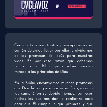
Cuando tenemos tantas preocupaciones es
común dejarnos llevar por ellas y olvidarnos
de las promesas de Jesús para nuestras
vidas. Es por esta razón que debemos
recurrir a la Biblia para volver nuestra
mirada a los principios de Dios
.
En la Biblia encontramos muchas promesas
que Dios hizo a personas específicas, y cómo
las cumplió en su debido tiempo; son esos
hechos los que nos dan la confianza para
decir que Él cumple lo que promete y que