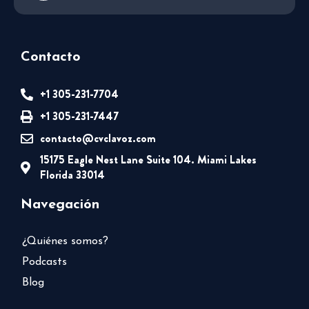
Contacto
+1 305-231-7704
+1 305-231-7447
contacto@cvclavoz.com
15175 Eagle Nest Lane Suite 104. Miami Lakes
Florida 33014
Navegación
¿Quiénes somos?
Podcasts
Blog