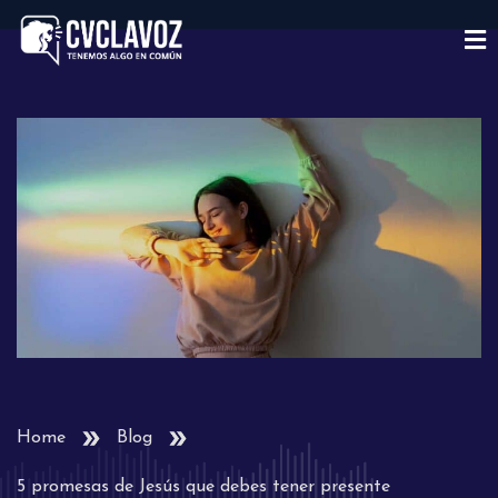
Home
Blog
5 promesas de Jesús que debes tener presente