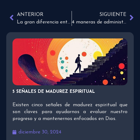
ANTERIOR
SIGUIENTE
La gran diferencia entre las metas y las resoluciones
4 maneras de administrar mejor tu tiempo
5 SEÑALES DE MADUREZ ESPIRITUAL
Existen cinco señales de madurez espiritual que
son claves para ayudarnos a evaluar nuestro
progreso y a mantenernos enfocados en Dios.
diciembre 30, 2024