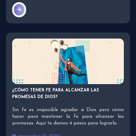
¿CÓMO TENER FE PARA ALCANZAR LAS
PROMESAS DE DIOS?
Sin fe es imposible agradar a Dios pero cómo
hacer para mantener la fe para alcanzar las
promesas. Aquí te damos 4 pasos para lograrlo.