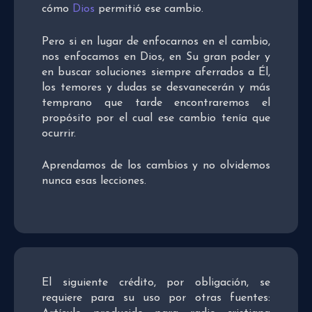
cómo
Dios
permitió ese cambio.
Pero si en lugar de enfocarnos en el cambio,
nos enfocamos en Dios, en Su gran poder y
en buscar soluciones siempre aferrados a Él,
los temores y dudas se desvanecerán y más
temprano que tarde encontraremos el
propósito por el cual ese cambio tenía que
ocurrir.
Aprendamos de los cambios y no olvidemos
nunca esas lecciones.
El siguiente crédito, por obligación, se
requiere para su uso por otras fuentes: