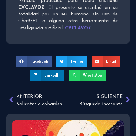
Artículo producido para radio cristiana
CVCLAVOZ
. El presente se escribió en su
totalidad por un ser humano, sin uso de
ChatGPT o alguna otra herramienta de
CVCLAVOZ
inteligencia artificial.
Facebook
Twitter
Email
LinkedIn
WhatsApp
ANTERIOR
SIGUIENTE
Valientes o cobardes
Búsqueda incesante