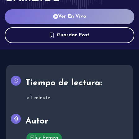
Ver En Vivo
Guardar Post
Tiempo de lectura:
< 1
minute
Autor
Elluz Peraza